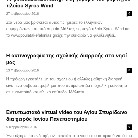
πλοίου Syros Wind
27 Φεβρουαρίου 2016
0
Στα νερά μας βρίσκεται αυτές τις ημέρες το ελληνικών
συμφερόντων και υπό σημαία Μάλτας φορτηγό πλοίο Syros Wind και
το www.poulatakefalonias.grείχε την ευκαιρία να φιλοξενηθεί...
Η ακτινογραφία της σχολικής διαρροής στο νησί
μας
13 Φεβρουαρίου 2016
0
Η πρόωρη εγκατάλειψη του σχολείου ή αλλιώς μαθητική διαρροή,
είναι ένα σοβαρό πρόβλημα που αντιμετωπίζει η σχολική κοινότητα
σε ευρωπαϊκό και εθνικό επίπεδο. Μάλιστα,...
Εντυπωσιακό virtual video του Αγίου Σπυρίδωνα
δια χειρός Ιονίου Πανεπιστημίου
5 Φεβρουαρίου 2016
0
Ένα εξαιρετικά ενδιαφέρον τρισδιάστατο video του ιστορικού ναού του