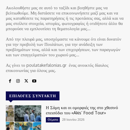
Ακολουθήστε μας σε αυτό το ταξίδι και βοηθήστε μας να
βελτιωθούμε. Μη διστάσετε να επικοινωνήσετε μαζί μας και να
μας καταθέσετε τις παρατηρήσεις ή τις προτάσεις σας, αλλά και να
μας στείλετε στοιχεία, ιστορίες, φωτογραφίες ή οτιδήποτε άλλο θα
μπορούσε να εμπλουτίσει τη θεματολογία μας…
Από την πλευρά μας, υποσχόμαστε να κάνουμε ότι είναι δυνατόν
για την προβολή των Πουλάτων, για την ανάδειξη των
προβλημάτων τους, αλλά και των επιχειρήσεων, των παραγωγών
και των επαγγελματιών του χωριού μας…
Ας γίνει το poulatakefalonias.gr ένας ανοικτός δίαυλος
επικοινωνίας για όλους μας.
ΕΠΙΛΟΓΈΣ ΣΥΝΤΆΚΤΗ
Η Σάμη και οι ομορφιές της στο χθεσινό
επεισόδιο του «Akis’ Food Tour»
Θέματα
28 Ιουνίου 2026