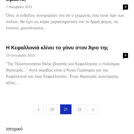
7 Νοεμβρίου 2015
0
Όλες οι ενδείξεις συνηγορούν στο ότι ο χειμώνας που είναι προ των
πυλών, θα έχει ως κύρια χαρακτηριστικά του το δριμή ψύχος, τις
έντονες χιονοπτώσεις...
Η Κεφαλλονιά κλίνει το γόνυ στον Άγιο της
19 Οκτωβρίου 2015
0
"Της Πελοποννήσου Θείος βλαστός και Κεφαλληνίας ο πολύτιμος
θησαυρός..." Αυτό ακριβώς είναι ο Άγιος Γεράσιμος για την
Κεφαλλονιά και τους Κεφαλλονίτες. Ένας θησαυρός ανεκτίμητης
αξίας....
20
21
22
Ιστορικό