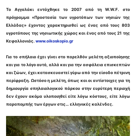
Το Αγγαλάκι εντάχθηκε το 2007 από τη W.W.F. στο
πρόγραμμα «Προστασία των υγροτόπων των νησιών της
Ελλάδας» έχοντας χαρακτηρισθεί ως ένας από τους 803
υγροτόπους της νησιωτικής χώρας και ένας από τους 21 της
Κεφαλλονιάς.
www.oikoskopio.gr
Για το σπήλαιο έχει γίνει στο παρελθόν μελέτη αξιοποίησης
και για το λόγο αυτό, αλλά και για την ασφάλεια επισκεπτών
και ζώων, έχει κατασκευαστεί γύρω από την είσοδο πέτρινη
περίφραξη. Ωστόσο η μελέτη, όπως και οι αντίστοιχες για τη
δημιουργία σπηλαιολογικού πάρκου στην ευρύτερη περιοχή
δεν έχουν ακόμα υλοποιηθεί είτε λόγω κόστους, είτε λόγω
παραπομπής των έργων στις… ελληνικές καλένδες.