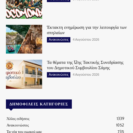
Έκτακτη ενημέρωση για την λειτουργία των
σπηλαίων
Ανακοινώσεις
4 Αυγούστου 2026
Τα θέματα της 12ης Τακτικής Συνεδρίασης
του Δημοτικού Συμβουλίου Σάμης
Ανακοινώσεις
4 Αυγούστου 2026
ΔΗΜΟΦΙΛΕΊΣ ΚΑΤΗΓΟΡΊΕΣ
Άλλες ειδήσεις
1339
Ανακοινώσεις
1052
Τα νέα του χωριού μας
735