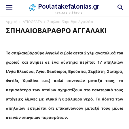
Poulatakefalonias.gr
τοπικές ειδήσεις
Αρχική
ΑΞΙΟΘΕΑΤΑ
Σπηλαιοβάραθρο Αγγαλάκι
ΣΠΗΛΑΙΟΒΆΡΑΘΡΟ ΑΓΓΑΛΆΚΙ
Το σπηλαιοβάραθρο Αγγαλάκι βρίσκεται 2 χλμ ανατολικά του
χωριού και ανήκει σε ένα σύστημα περίπου 17 σπηλαίων
(Αγία Ελεούσα, Άγιοι Θεόδωροι, Βρούσπα, Ζερβάτη, Σωτήρα,
Φυτίδι, Χιριδόνι κ.α.) πολύ κοντινών μεταξύ τους, τα
περισσότερα των οποίων σχηματίζουν στο εσωτερικό τους
υπόγειες λίμνες με γλυκό ή υφάλμυρο νερό. Τα ύδατα των
σπηλαίων εκτιμάται ότι επικοινωνούν μεταξύ τους μέσω
στενών υπόγειων περασμάτων.