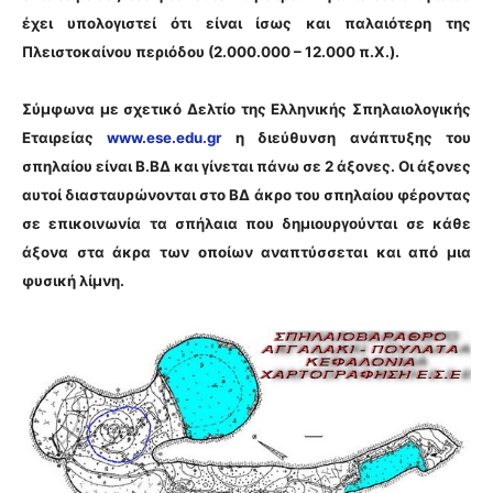
έχει υπολογιστεί ότι είναι ίσως και παλαιότερη της
Πλειστοκαίνου περιόδου (2.000.000 – 12.000 π.Χ.).
Σύμφωνα με σχετικό Δελτίο της Ελληνικής Σπηλαιολογικής
Εταιρείας
www.ese.edu.gr
η διεύθυνση ανάπτυξης του
σπηλαίου είναι Β.ΒΔ και γίνεται πάνω σε 2 άξονες. Οι άξονες
αυτοί διασταυρώνονται στο ΒΔ άκρο του σπηλαίου φέροντας
σε επικοινωνία τα σπήλαια που δημιουργούνται σε κάθε
άξονα στα άκρα των οποίων αναπτύσσεται και από μια
φυσική λίμνη.