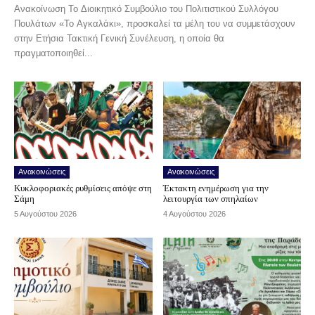
Ανακοίνωση Το Διοικητικό Συμβούλιο του Πολιτιστικού Συλλόγου
Πουλάτων «Το Αγκαλάκι», προσκαλεί τα μέλη του να συμμετάσχουν
στην Ετήσια Τακτική Γενική Συνέλευση, η οποία θα
πραγματοποιηθεί...
Ανακοινώσεις
Ανακοινώσεις
Κυκλοφοριακές ρυθμίσεις απόψε στη
Έκτακτη ενημέρωση για την
Σάμη
λειτουργία των σπηλαίων
5 Αυγούστου 2026
4 Αυγούστου 2026