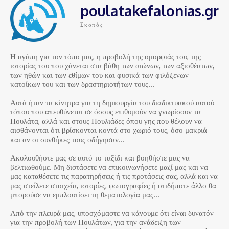
poulatakefalonias.gr
Σκοπός
Η αγάπη για τον τόπο μας, η προβολή της ομορφιάς του, της
ιστορίας του που χάνεται στα βάθη των αιώνων, των αξιοθέατων,
των ηθών και των εθίμων του και φυσικά των φιλόξενων
κατοίκων του και των δραστηριοτήτων τους…
Αυτά ήταν τα κίνητρα για τη δημιουργία του διαδικτυακού αυτού
τόπου που απευθύνεται σε όσους επιθυμούν να γνωρίσουν τα
Πουλάτα, αλλά και στους Πουλιάδες όπου γης που θέλουν να
αισθάνονται ότι βρίσκονται κοντά στο χωριό τους, όσο μακριά
και αν οι συνθήκες τους οδήγησαν…
Ακολουθήστε μας σε αυτό το ταξίδι και βοηθήστε μας να
βελτιωθούμε. Μη διστάσετε να επικοινωνήσετε μαζί μας και να
μας καταθέσετε τις παρατηρήσεις ή τις προτάσεις σας, αλλά και να
μας στείλετε στοιχεία, ιστορίες, φωτογραφίες ή οτιδήποτε άλλο θα
μπορούσε να εμπλουτίσει τη θεματολογία μας…
Από την πλευρά μας, υποσχόμαστε να κάνουμε ότι είναι δυνατόν
για την προβολή των Πουλάτων, για την ανάδειξη των