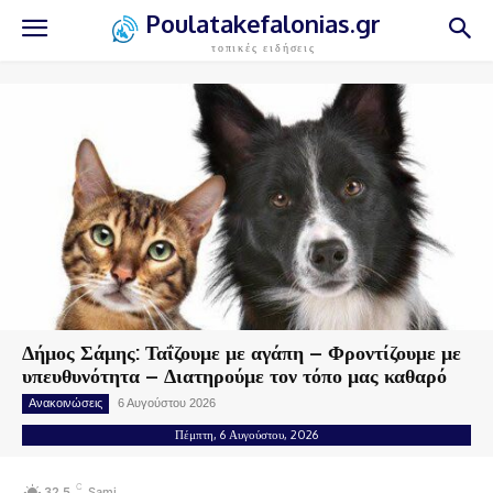
Poulatakefalonias.gr
τοπικές ειδήσεις
Δήμος Σάμης: Ταΐζουμε με αγάπη – Φροντίζουμε με
υπευθυνότητα – Διατηρούμε τον τόπο μας καθαρό
Ανακοινώσεις
6 Αυγούστου 2026
Πέμπτη, 6 Αυγούστου, 2026
C
32.5
Sami