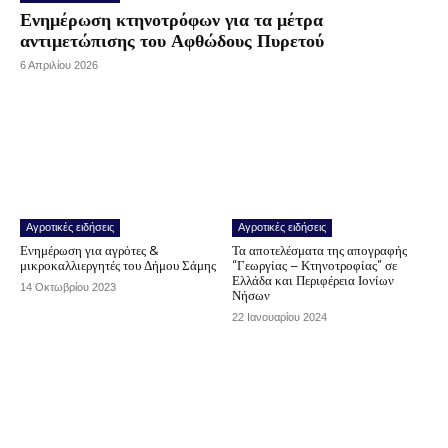
Ενημέρωση κτηνοτρόφων για τα μέτρα
αντιμετώπισης του Αφθώδους Πυρετού
6 Απριλίου 2026
Αγροτικές ειδήσεις
Αγροτικές ειδήσεις
Ενημέρωση για αγρότες &
Τα αποτελέσματα της απογραφής
μικροκαλλιεργητές του Δήμου Σάμης
“Γεωργίας – Κτηνοτροφίας” σε
Ελλάδα και Περιφέρεια Ιονίων
14 Οκτωβρίου 2023
Νήσων
22 Ιανουαρίου 2024