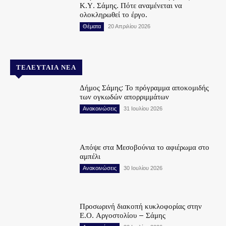
Κ.Υ. Σάμης. Πότε αναμένεται να
ολοκληρωθεί το έργο.
Θέματα
20 Απριλίου 2026
ΤΕΛΕΥΤΑΊΑ ΝΈΑ
Δήμος Σάμης: Το πρόγραμμα αποκομιδής
των ογκωδών απορριμμάτων
Ανακοινώσεις
31 Ιουλίου 2026
Απόψε στα Μεσοβούνια το αφιέρωμα στο
αμπέλι
Ανακοινώσεις
30 Ιουλίου 2026
Προσωρινή διακοπή κυκλοφορίας στην
Ε.Ο. Αργοστολίου – Σάμης