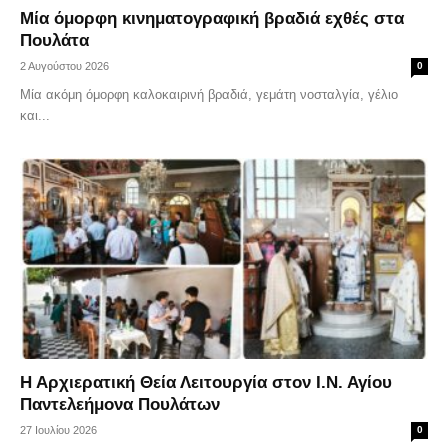
Μία όμορφη κινηματογραφική βραδιά εχθές στα
Πουλάτα
2 Αυγούστου 2026
0
Μία ακόμη όμορφη καλοκαιρινή βραδιά, γεμάτη νοσταλγία, γέλιο
και...
Η Αρχιερατική Θεία Λειτουργία στον Ι.Ν. Αγίου
Παντελεήμονα Πουλάτων
27 Ιουλίου 2026
0