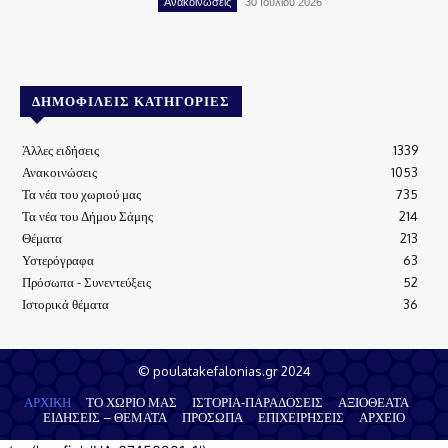
Ανακοινώσεις
30 Ιουλίου 2026
ΔΗΜΟΦΙΛΕΊΣ ΚΑΤΗΓΟΡΊΕΣ
Άλλες ειδήσεις
1339
Ανακοινώσεις
1053
Τα νέα του χωριού μας
735
Τα νέα του Δήμου Σάμης
214
Θέματα
213
Υστερόγραφα
63
Πρόσωπα - Συνεντεύξεις
52
Ιστορικά θέματα
36
© poulatakefalonias.gr 2024
ΑΡΧΙΚΗ
ΤΟ ΧΩΡΙΟ ΜΑΣ
ΙΣΤΟΡΙΑ-ΠΑΡΑΔΟΣΕΙΣ
ΑΞΙΟΘΕΑΤΑ
ΕΙΔΗΣΕΙΣ – ΘΕΜΑΤΑ
ΠΡΟΣΩΠΑ
ΕΠΙΧΕΙΡΗΣΕΙΣ
ΑΡΧΕΙΟ