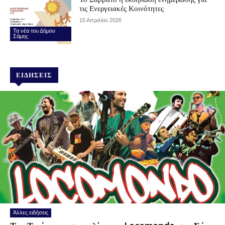
τις Ενεργειακές Κοινότητες
15 Απριλίου 2026
Τα νέα του Δήμου
Σάμης
ΕΙΔΉΣΕΙΣ
Άλλες ειδήσεις