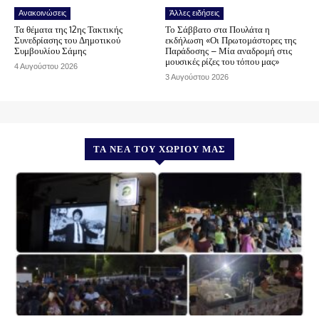
Ανακοινώσεις
Άλλες ειδήσεις
Τα θέματα της 12ης Τακτικής
Το Σάββατο στα Πουλάτα η
Συνεδρίασης του Δημοτικού
εκδήλωση «Οι Πρωτομάστορες της
Συμβουλίου Σάμης
Παράδοσης – Μία αναδρομή στις
μουσικές ρίζες του τόπου μας»
4 Αυγούστου 2026
3 Αυγούστου 2026
ΤΑ ΝΈΑ ΤΟΥ ΧΩΡΙΟΎ ΜΑΣ