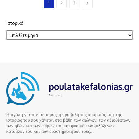
1
2
3
Ιστορικό
poulatakefalonias.gr
Σκοπός
Η αγάπη για τον τόπο μας, η προβολή της ομορφιάς του, της
ιστορίας του που χάνεται στα βάθη των αιώνων, των αξιοθέατων,
των ηθών και των εθίμων του και φυσικά των φιλόξενων
κατοίκων του και των δραστηριοτήτων τους…