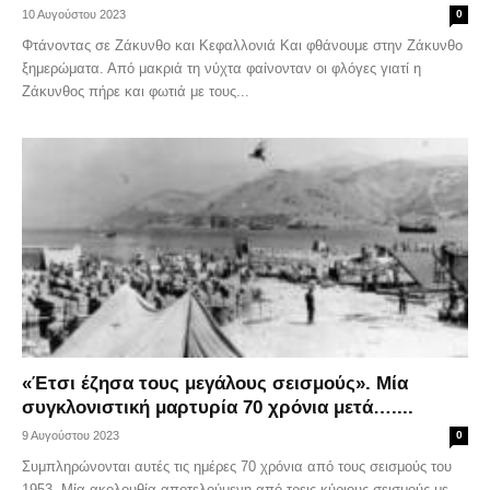
10 Αυγούστου 2023
0
Φτάνοντας σε Ζάκυνθο και Κεφαλλονιά Και φθάνουμε στην Ζάκυνθο
ξημερώματα. Από μακριά τη νύχτα φαίνονταν οι φλόγες γιατί η
Ζάκυνθος πήρε και φωτιά με τους...
«Έτσι έζησα τους μεγάλους σεισμούς». Μία
συγκλονιστική μαρτυρία 70 χρόνια μετά…....
9 Αυγούστου 2023
0
Συμπληρώνονται αυτές τις ημέρες 70 χρόνια από τους σεισμούς του
1953. Μία ακολουθία αποτελούμενη από τρεις κύριους σεισμούς με