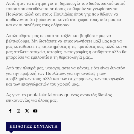
Αυτά ήταν τα κίνητρα για τη δημιουργία του διαδικτυακού αυτού
τόπου που απευθύνεται σε όσους επιθυμούν να γνωρίσουν τα
Πουλάτα, αλλά και στους Πουλιάδες όπου γης που θέλουν να
αισθάνονται ότι βρίσκονται κοντά στο χωριό τους, όσο μακριά
και αν οι συνθήκες τους οδήγησαν…
Ακολουθήστε μας σε αυτό το ταξίδι και βοηθήστε μας να
βελτιωθούμε. Μη διστάσετε να επικοινωνήσετε μαζί μας και να
μας καταθέσετε τις παρατηρήσεις ή τις προτάσεις σας, αλλά και να
μας στείλετε στοιχεία, ιστορίες, φωτογραφίες ή οτιδήποτε άλλο θα
μπορούσε να εμπλουτίσει τη θεματολογία μας…
Από την πλευρά μας, υποσχόμαστε να κάνουμε ότι είναι δυνατόν
για την προβολή των Πουλάτων, για την ανάδειξη των
προβλημάτων τους, αλλά και των επιχειρήσεων, των παραγωγών
και των επαγγελματιών του χωριού μας…
Ας γίνει το poulatakefalonias.gr ένας ανοικτός δίαυλος
επικοινωνίας για όλους μας.
ΕΠΙΛΟΓΈΣ ΣΥΝΤΆΚΤΗ