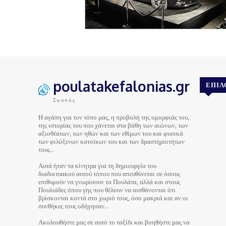
poulatakefalonias.gr
ΕΠΙΛ
Σκοπός
Η αγάπη για τον τόπο μας, η προβολή της ομορφιάς του,
της ιστορίας του που χάνεται στα βάθη των αιώνων, των
αξιοθέατων, των ηθών και των εθίμων του και φυσικά
των φιλόξενων κατοίκων του και των δραστηριοτήτων
τους…
Αυτά ήταν τα κίνητρα για τη δημιουργία του
διαδικτυακού αυτού τόπου που απευθύνεται σε όσους
επιθυμούν να γνωρίσουν τα Πουλάτα, αλλά και στους
Πουλιάδες όπου γης που θέλουν να αισθάνονται ότι
βρίσκονται κοντά στο χωριό τους, όσο μακριά και αν οι
συνθήκες τους οδήγησαν…
Ακολουθήστε μας σε αυτό το ταξίδι και βοηθήστε μας να