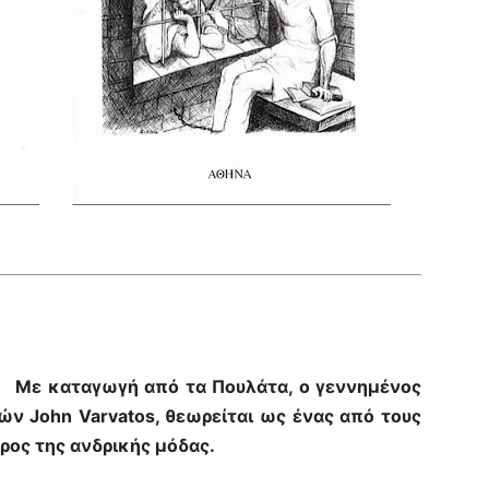
Με καταγωγή από τα Πουλάτα, ο γεννημένος
ν John Varvatos, θεωρείται ως ένας από τους
ρος της ανδρικής μόδας.