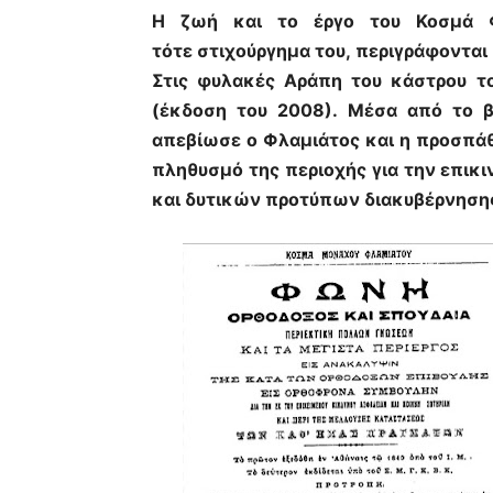
Η ζωή και το έργο του Κοσμά Φ
τότε στιχούργημα του, περιγράφονται
Στις φυλακές Αράπη του κάστρου τ
(έκδοση του 2008). Μέσα από το β
απεβίωσε ο Φλαμιάτος και η προσπάθ
πληθυσμό της περιοχής για την επικι
και δυτικών προτύπων διακυβέρνηση