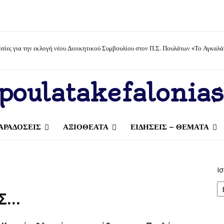
σίες για την εκλογή νέου Διοικητικού Συμβουλίου στον Π.Σ. Πουλάτων «Το Αγκαλά
poulatakefalonias
ΑΡΑΔΟΣΕΙΣ
ΑΞΙΟΘΕΑΤΑ
ΕΙΔΗΣΕΙΣ – ΘΕΜΑΤΑ
Ισ
Σ…