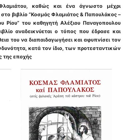
λαμιάτου, καθώς και ένα άγνωστο μέχρι
 στο βιβλίο “Κοσμάς Φλαμιάτος & Παπουλάκος –
ου Ρίου” του καθηγητή Αλέξιου Παναγοπουλου
ιβλίο αναδεικνύεται ο τόπος που έδρασε και
εια του να διαπαιδαγωγήσει και αφυπνίσει τον
νδυνότητα, κατά τον ίδιο, των προτεσταντικών
ς της εποχής