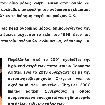
στον οίκο μόδας Ralph Lauren στον οποίο και
ι ανέλαβε επικεφαλής του ανδρικού σχεδιασμού
 άλλων τη διάσημη σειρά εσωρούχων C.K.
n ως head ανδρικής μόδας, δημιουργώντας την
 έμεινε μέχρι και τα τέλη του 1999, έτος που
 εταιρεία ανδρικών ενδυμάτων, αξεσουάρ και
Παράλληλα, από το 2001 σχεδιάζει την
high-end σειρά των παπουτσιών Converse
All Star, ενώ το 2013 συνεργάστηκε με την
αυτοκινητοβιομηχανία Chrysler για το
σχεδιασμό του μοντέλου Chrysler 300C
limited edition. Συνεργασία η οποία
αναμένεται να συνεχιστεί για τη δημιουργία
και άλλων ειδικών εκδόσεων.