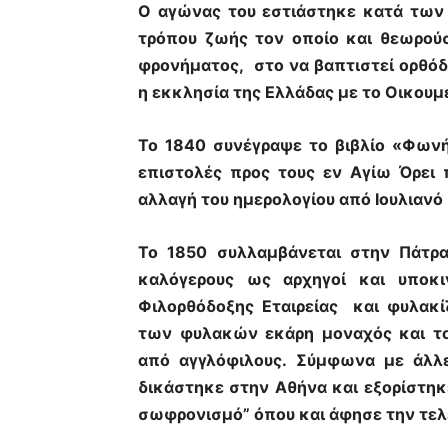
Ο αγώνας του εστιάστηκε κατά των
τρόπου ζωής τον οποίο και θεωρού
φρονήματος, στο να βαπτιστεί ορθόδ
η εκκλησία της Ελλάδας με το Οικουμε
Το 1840 συνέγραψε το βιβλίο «Φων
επιστολές προς τους εν Αγίω Όρει
αλλαγή του ημερολογίου από Ιουλιανό 
Το 1850 συλλαμβάνεται στην Πάτρα
καλόγερους ως αρχηγοί και υποκι
Φιλορθόδοξης Εταιρείας και φυλακί
των φυλακών εκάρη μοναχός και το
από αγγλόφιλους. Σύμφωνα με άλλε
δικάστηκε στην Αθήνα και εξορίστηκ
σωφρονισμό” όπου και άφησε την τελ