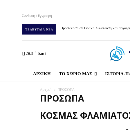
Σύνδεση / Εγγραφή
Πρόσκληση σε Γενική Συνέλευση και αρχαιρε
ΤΕΛΕΥΤΑΊΑ ΝΈΑ
C
28.5
Sami
ΑΡΧΙΚΗ
ΤΟ ΧΩΡΙΟ ΜΑΣ
ΙΣΤΟΡΙΑ-Π
Αρχική
ΠΡΟΣΩΠΑ
ΠΡΟΣΩΠΑ
ΚΟΣΜΆΣ ΦΛΑΜΙΆΤΟ