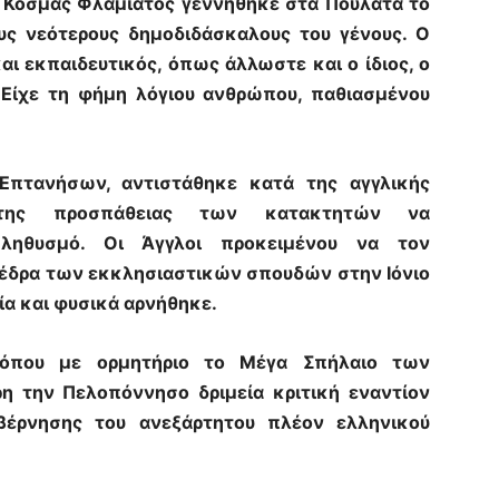
 Κοσμάς Φλαμιάτος γεννήθηκε στα Πουλάτα το
υς νεότερους δημοδιδάσκαλους του γένους. Ο
αι εκπαιδευτικός, όπως άλλωστε και ο ίδιος, ο
. Είχε τη φήμη λόγιου ανθρώπου, παθιασμένου
Επτανήσων, αντιστάθηκε κατά της αγγλικής
 της προσπάθειας των κατακτητών να
πληθυσμό. Οι Άγγλοι προκειμένου να τον
 έδρα των εκκλησιαστικών σπουδών στην Ιόνιο
ία και φυσικά αρνήθηκε.
 όπου με ορμητήριο το Μέγα Σπήλαιο των
η την Πελοπόννησο δριμεία κριτική εναντίον
βέρνησης του ανεξάρτητου πλέον ελληνικού