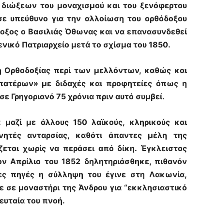
 διώξεων του μοναχισμού και του ξενόφερτου
σε υπεύθυνο για την αλλοίωση του ορθόδοξου
οξος ο Βασιλιάς Όθωνας και να επανασυνδεθεί
νικό Πατριαρχείο μετά το σχίσμα του 1850.
ή Ορθοδοξίας περί των μελλόντων, καθώς και
 πατέρων» με διδαχές και προφητείες όπως η
σε Γρηγοριανό 75 χρόνια πριν αυτό συμβεί.
 μαζί με άλλους 150 λαϊκούς, κληρικούς και
νητές ανταρσίας, καθότι άπαντες μέλη της
ζεται χωρίς να περάσει από δίκη. Έγκλειστος
ν Απρίλιο του 1852 δηλητηριάσθηκε, πιθανόν
ς πηγές η σύλληψη του έγινε στη Λακωνία,
ε σε μοναστήρι της Άνδρου για “εκκλησιαστικό
ευταία του πνοή.