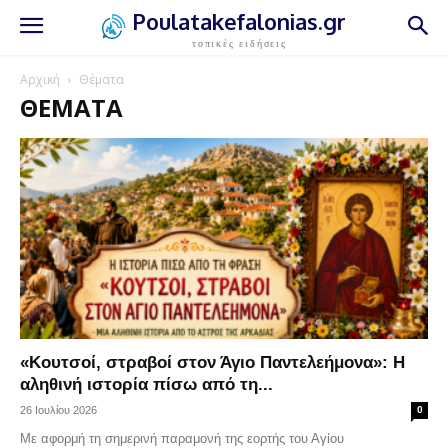
Poulatakefalonias.gr
τοπικές ειδήσεις
Αρχική
Θέματα
ΘΈΜΑΤΑ
«Κουτσοί, στραβοί στον Άγιο Παντελεήμονα»: Η
αληθινή ιστορία πίσω από τη...
26 Ιουλίου 2026
0
Με αφορμή τη σημερινή παραμονή της εορτής του Αγίου