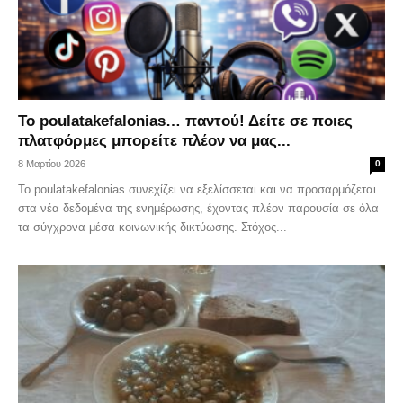
Το poulatakefalonias… παντού! Δείτε σε ποιες
πλατφόρμες μπορείτε πλέον να μας...
8 Μαρτίου 2026
0
Το poulatakefalonias συνεχίζει να εξελίσσεται και να προσαρμόζεται
στα νέα δεδομένα της ενημέρωσης, έχοντας πλέον παρουσία σε όλα
τα σύγχρονα μέσα κοινωνικής δικτύωσης. Στόχος...