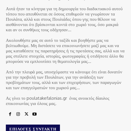
Αυτά ήταν τα κίνητρα για τη δημιουργία του διαδικτυακού αυτού
τόπου που απευθύνεται σε όσους επιθυμούν να γνωρίσουν τα
Πουλάτα, αλλά και στους Πουλιάδες όπου γης που θέλουν να
αισθάνονται ότι βρίσκονται κοντά στο χωριό τους, όσο μακριά
και αν οι συνθήκες τους οδήγησαν…
Ακολουθήστε μας σε αυτό το ταξίδι και βοηθήστε μας να
βελτιωθούμε. Μη διστάσετε να επικοινωνήσετε μαζί μας και να
μας καταθέσετε τις παρατηρήσεις ή τις προτάσεις σας, αλλά και να
μας στείλετε στοιχεία, ιστορίες, φωτογραφίες ή οτιδήποτε άλλο θα
μπορούσε να εμπλουτίσει τη θεματολογία μας…
Από την πλευρά μας, υποσχόμαστε να κάνουμε ότι είναι δυνατόν
για την προβολή των Πουλάτων, για την ανάδειξη των
προβλημάτων τους, αλλά και των επιχειρήσεων, των παραγωγών
και των επαγγελματιών του χωριού μας…
Ας γίνει το poulatakefalonias.gr ένας ανοικτός δίαυλος
επικοινωνίας για όλους μας.
ΕΠΙΛΟΓΈΣ ΣΥΝΤΆΚΤΗ