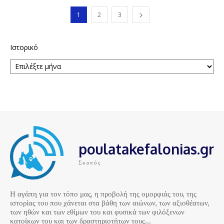
1
2
3
Ιστορικό
poulatakefalonias.gr
Σκοπός
Η αγάπη για τον τόπο μας, η προβολή της ομορφιάς του, της
ιστορίας του που χάνεται στα βάθη των αιώνων, των αξιοθέατων,
των ηθών και των εθίμων του και φυσικά των φιλόξενων
κατοίκων του και των δραστηριοτήτων τους…