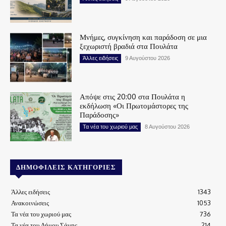
Μνήμες, συγκίνηση και παράδοση σε μια
ξεχωριστή βραδιά στα Πουλάτα
Άλλες ειδήσεις
9 Αυγούστου 2026
Απόψε στις 20:00 στα Πουλάτα η
εκδήλωση «Οι Πρωτομάστορες της
Παράδοσης»
Τα νέα του χωριού μας
8 Αυγούστου 2026
ΔΗΜΟΦΙΛΕΊΣ ΚΑΤΗΓΟΡΊΕΣ
Άλλες ειδήσεις
1343
Ανακοινώσεις
1053
Τα νέα του χωριού μας
736
Τα νέα του Δήμου Σάμης
214