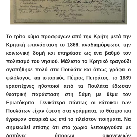
Το τρίτο κύμα προσφύγων από την Κρήτη μετά την
Κρητική επανάσταση το 1866, αναδιαμόρφωσε την
κοινωνική δομή και επηρέασε ως ένα βαθμό τον
πολιτισμό του νησιού. Μάλιστα το Κρητικό τραγούδι
αγαπήθηκε πολύ στα Πουλάτα και όπως γράφει ο
φιλόλογος και ιστορικός Πέτρος Πετράτος, το 1889
ερασιτέχνες ηθοποιοί από τα Πουλάτα έδωσαν
θεατρική παράσταση στη Σάμη με θέμα τον
Ερωτόκριτο. Γενικότερα πάντως οι κάτοικοι των
Πουλάτων είχαν έφεση στα γράμματα, το θέατρο και
έγραφαν σατιρικά ως επί το πλείστον ποιήματα. Να
σημειωθεί επίσης ότι στο χωριό λειτουργούσε με
δαπάνες ύπορων οικογενειών