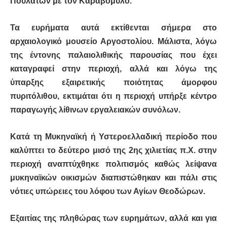
Πουλάτων με τον Καραβόμυλο.
Τα ευρήματα αυτά εκτίθενται σήμερα στο
αρχαιολογικό μουσείο Αργοστολίου. Μάλιστα, λόγω
της έντονης παλαιολιθικής παρουσίας που έχει
καταγραφεί στην περιοχή, αλλά και λόγω της
ύπαρξης εξαιρετικής ποιότητας άμορφου
πυριτόλιθου, εκτιμάται ότι η περιοχή υπήρξε κέντρο
παραγωγής λίθινων εργαλειακών συνόλων.
Κατά τη Μυκηναϊκή ή Υστεροελλαδική περίοδο που
καλύπτει το δεύτερο μισό της 2ης χιλιετίας π.Χ. στην
περιοχή αναπτύχθηκε πολιτισμός καθώς λείψανα
μυκηναϊκών οικισμών διαπιστώθηκαν και πάλι στις
νότιες υπώρειες του λόφου των Αγίων Θεοδώρων.
Εξαιτίας της πληθώρας των ευρημάτων, αλλά και για