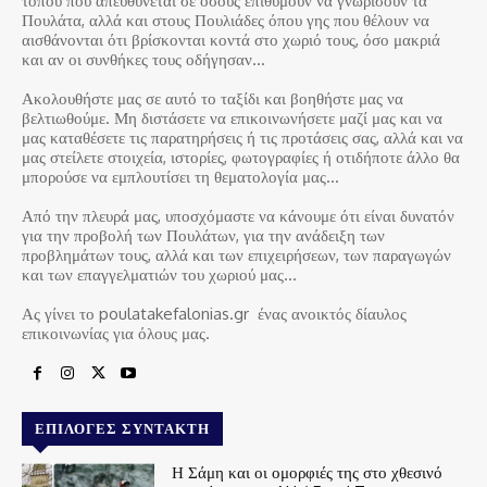
τόπου που απευθύνεται σε όσους επιθυμούν να γνωρίσουν τα
Πουλάτα, αλλά και στους Πουλιάδες όπου γης που θέλουν να
αισθάνονται ότι βρίσκονται κοντά στο χωριό τους, όσο μακριά
και αν οι συνθήκες τους οδήγησαν…
Ακολουθήστε μας σε αυτό το ταξίδι και βοηθήστε μας να
βελτιωθούμε. Μη διστάσετε να επικοινωνήσετε μαζί μας και να
μας καταθέσετε τις παρατηρήσεις ή τις προτάσεις σας, αλλά και να
μας στείλετε στοιχεία, ιστορίες, φωτογραφίες ή οτιδήποτε άλλο θα
μπορούσε να εμπλουτίσει τη θεματολογία μας…
Από την πλευρά μας, υποσχόμαστε να κάνουμε ότι είναι δυνατόν
για την προβολή των Πουλάτων, για την ανάδειξη των
προβλημάτων τους, αλλά και των επιχειρήσεων, των παραγωγών
και των επαγγελματιών του χωριού μας…
Ας γίνει το poulatakefalonias.gr ένας ανοικτός δίαυλος
επικοινωνίας για όλους μας.
ΕΠΙΛΟΓΈΣ ΣΥΝΤΆΚΤΗ
Η Σάμη και οι ομορφιές της στο χθεσινό