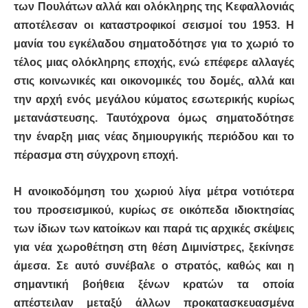
των Πουλάτων αλλά και ολόκληρης της Κεφαλλονιάς
αποτέλεσαν οι καταστροφικοί σεισμοί του 1953. Η
μανία του εγκέλαδου σηματοδότησε για το χωριό το
τέλος μιας ολόκληρης εποχής, ενώ επέφερε αλλαγές
στις κοινωνικές και οικονομικές του δομές, αλλά και
την αρχή ενός μεγάλου κύματος εσωτερικής κυρίως
μετανάστευσης. Ταυτόχρονα όμως σηματοδότησε
την έναρξη μιας νέας δημιουργικής περιόδου και το
πέρασμα στη σύγχρονη εποχή.
Η ανοικοδόμηση του χωριού λίγα μέτρα νοτιότερα
του προσεισμικού, κυρίως σε οικόπεδα ιδιοκτησίας
των ίδιων των κατοίκων και παρά τις αρχικές σκέψεις
για νέα χωροθέτηση στη θέση Διμινίστρες, ξεκίνησε
άμεσα. Σε αυτό συνέβαλε ο στρατός, καθώς και η
σημαντική βοήθεια ξένων κρατών τα οποία
απέστειλαν μεταξύ άλλων προκατασκευασμένα