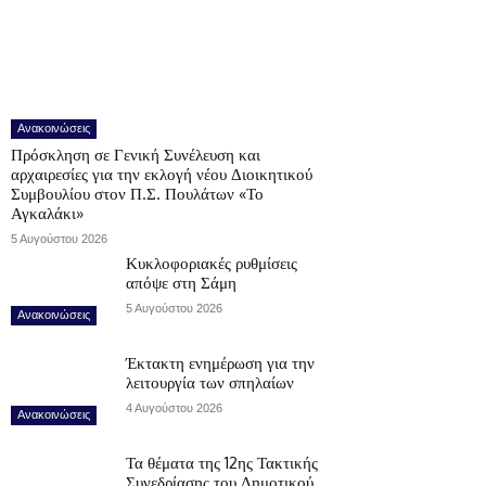
Ανακοινώσεις
Πρόσκληση σε Γενική Συνέλευση και
αρχαιρεσίες για την εκλογή νέου Διοικητικού
Συμβουλίου στον Π.Σ. Πουλάτων «Το
Αγκαλάκι»
5 Αυγούστου 2026
Κυκλοφοριακές ρυθμίσεις
απόψε στη Σάμη
5 Αυγούστου 2026
Ανακοινώσεις
Έκτακτη ενημέρωση για την
λειτουργία των σπηλαίων
4 Αυγούστου 2026
Ανακοινώσεις
Τα θέματα της 12ης Τακτικής
Συνεδρίασης του Δημοτικού