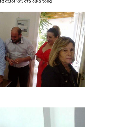
α άξιοι και στα δικά τους!