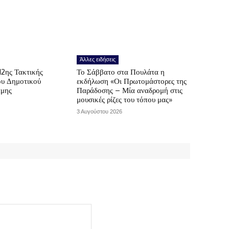
Άλλες ειδήσεις
12ης Τακτικής
Το Σάββατο στα Πουλάτα η
ου Δημοτικού
εκδήλωση «Οι Πρωτομάστορες της
άμης
Παράδοσης – Μία αναδρομή στις
μουσικές ρίζες του τόπου μας»
3 Αυγούστου 2026