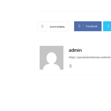
Facebook
κοινοποίηση
admin
https://poulatakefalonias.website