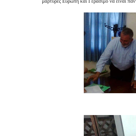
μάρτυρες Ευρώπη και Γεράσιμο να είναι πάντ