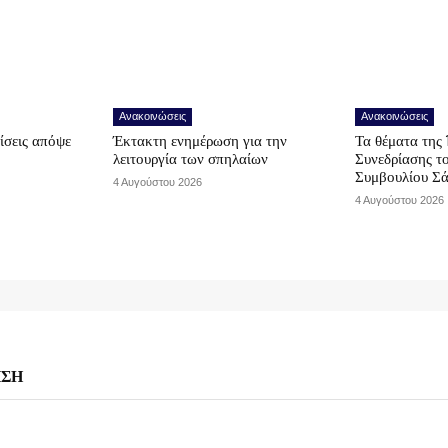
Ανακοινώσεις
Ανακοινώσεις
ίσεις απόψε
Έκτακτη ενημέρωση για την
Τα θέματα της 
λειτουργία των σπηλαίων
Συνεδρίασης τ
Συμβουλίου Σ
4 Αυγούστου 2026
4 Αυγούστου 2026
ΗΣΗ