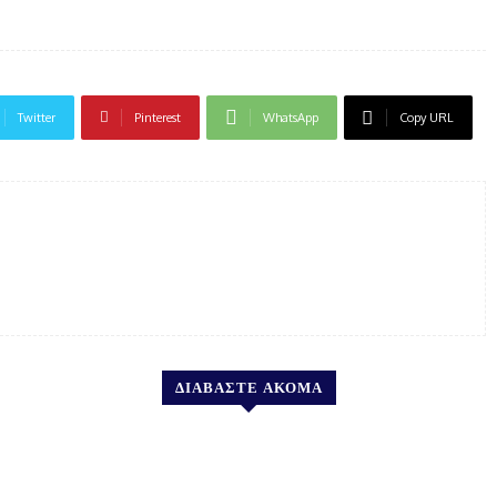
Twitter
Pinterest
WhatsApp
Copy URL
ΔΙΑΒΑΣΤΕ ΑΚΟΜΑ