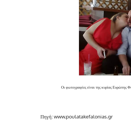
Οι φωτογραφίες είναι της κυρίας Ευρώπης Φ
Πηγή: www.poulatakefalonias.gr