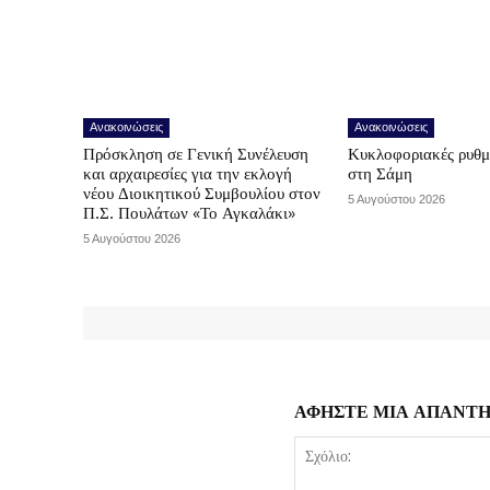
Ανακοινώσεις
Ανακοινώσεις
Πρόσκληση σε Γενική Συνέλευση
Κυκλοφοριακές ρυθμ
και αρχαιρεσίες για την εκλογή
στη Σάμη
νέου Διοικητικού Συμβουλίου στον
5 Αυγούστου 2026
Π.Σ. Πουλάτων «Το Αγκαλάκι»
5 Αυγούστου 2026
ΑΦΗΣΤΕ ΜΙΑ ΑΠΑΝΤ