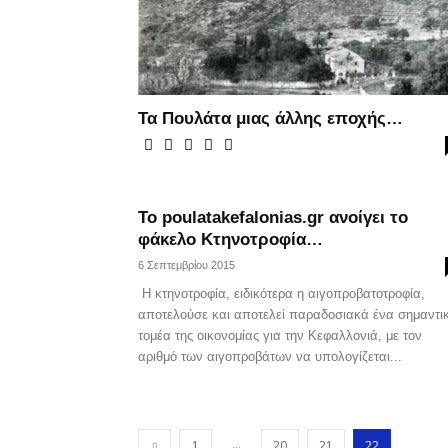
Τα Πουλάτα μιας άλλης εποχής…
Το poulatakefalonias.gr ανοίγει το
φάκελο Κτηνοτροφία…
6 Σεπτεμβρίου 2015
Η κτηνοτροφία, ειδικότερα η αιγοπροβατοτροφία,
αποτελούσε και αποτελεί παραδοσιακά ένα σημαντι
τομέα της οικονομίας για την Κεφαλλονιά, με τον
αριθμό των αιγοπροβάτων να υπολογίζεται...
...
1
20
21
22