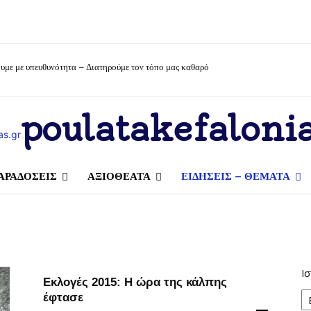
υμε με υπευθυνότητα – Διατηρούμε τον τόπο μας καθαρό
poulatakefalonia
ΑΡΑΔΟΣΕΙΣ
ΑΞΙΟΘΕΑΤΑ
ΕΙΔΗΣΕΙΣ – ΘΕΜΑΤΑ
Ισ
Εκλογές 2015: Η ώρα της κάλπης
έφτασε