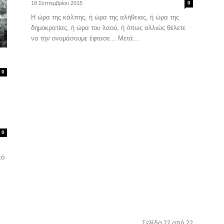
18 Σεπτεμβρίου 2015
0
Η ώρα της κάλπης, ή ώρα της αλήθειας, ή ώρα της
δημοκρατίας, ή ώρα του λαού, ή όπως αλλιώς θέλετε
να την ονομάσουμε έφτασε... Μετά...
0
0
κό
Σελίδα 22 από 22