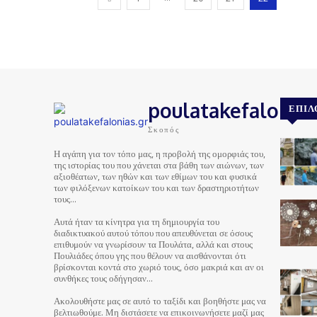
poulatakefalonias
ΕΠΙΛ
Σκοπός
Η αγάπη για τον τόπο μας, η προβολή της ομορφιάς του,
της ιστορίας του που χάνεται στα βάθη των αιώνων, των
αξιοθέατων, των ηθών και των εθίμων του και φυσικά
των φιλόξενων κατοίκων του και των δραστηριοτήτων
τους…
Αυτά ήταν τα κίνητρα για τη δημιουργία του
διαδικτυακού αυτού τόπου που απευθύνεται σε όσους
επιθυμούν να γνωρίσουν τα Πουλάτα, αλλά και στους
Πουλιάδες όπου γης που θέλουν να αισθάνονται ότι
βρίσκονται κοντά στο χωριό τους, όσο μακριά και αν οι
συνθήκες τους οδήγησαν…
Ακολουθήστε μας σε αυτό το ταξίδι και βοηθήστε μας να
βελτιωθούμε. Μη διστάσετε να επικοινωνήσετε μαζί μας