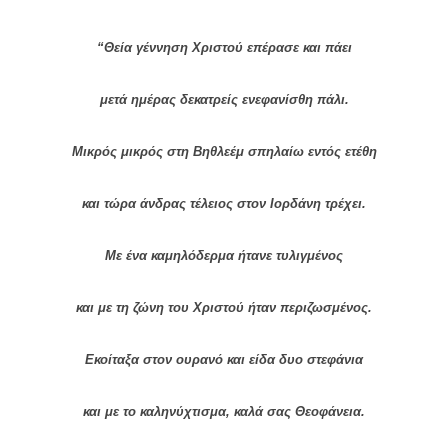
“Θεία γέννηση Χριστού επέρασε και πάει
μετά ημέρας δεκατρείς ενεφανίσθη πάλι.
Μικρός μικρός στη Βηθλεέμ σπηλαίω εντός ετέθη
και τώρα άνδρας τέλειος στον Ιορδάνη τρέχει.
Με ένα καμηλόδερμα ήτανε τυλιγμένος
και με τη ζώνη του Χριστού ήταν περιζωσμένος.
Εκοίταξα στον ουρανό και είδα δυο στεφάνια
και με το καληνύχτισμα, καλά σας Θεοφάνεια.