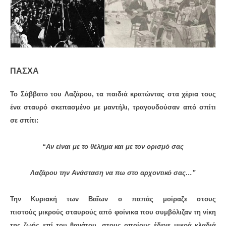
ΠΆΣΧΑ
Το Σάββατο του Λαζάρου, τα παιδιά κρατώντας στα χέρια τους
ένα σταυρό σκεπασμένο με μαντήλι, τραγουδούσαν από σπίτι
σε σπίτι:
“Αν είναι με το θέλημα και με τον ορισμό σας
Λαζάρου την Ανάσταση να πω στο αρχοντικό σας…”
Την Κυριακή των Βαΐων ο παπάς μοίραζε στους
πιστούς
μικρούς σταυρούς από φοίνικα που συμβόλιζαν τη νίκη
της ζωής επί του θανάτου, στους οποίους έδενε μικρά κλαδιά