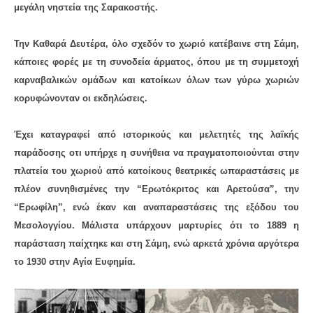
μεγάλη νηστεία της Σαρακοστής.
Την Καθαρά Δευτέρα, όλο σχεδόν το χωριό κατέβαινε στη Σάμη,
κάποιες φορές με τη συνοδεία άρματος, όπου με τη συμμετοχή
καρναβαλικών ομάδων και κατοίκων όλων των γύρω χωριών
κορυφώνονταν οι εκδηλώσεις.
Έχει καταγραφεί από ιστορικούς και μελετητές της λαϊκής
παράδοσης οτι υπήρχε η συνήθεια να πραγματοποιούνται στην
πλατεία του χωριού από κατοίκους θεατρικές ωπαραστάσεις με
πλέον συνηθισμένες την “Ερωτόκριτος και Αρετούσα”, την
“Ερωφίλη”, ενώ έκαν και αναπαραστάσεις της εξόδου του
Μεσολογγίου. Μάλιστα υπάρχουν μαρτυρίες ότι το 1889 η
παράσταση παίχτηκε και στη Σάμη, ενώ αρκετά χρόνια αργότερα
το 1930 στην Αγία Ευφημία.