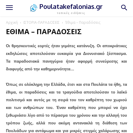
Poulatakefalonias.gr
τοπικές ειδήσεις
Αρχική
ΙΣΤΟΡΙΑ-ΠΑΡΑΔΟΣΕΙΣ
Έθιμα – Παραδόσεις
ΈΘΙΜΑ – ΠΑΡΑΔΌΣΕΙΣ
Οι θρησκευτικές εορτές ήταν γεμάτες κατάνυξη. Οι αποκριάτικες
εκδηλώσεις αποτελούσαν ευκαιρία για Διονυσιακό ξέσπασμα.
Τα παραδοσιακά πανηγύρια ήταν αφορμή συνεύρεσης και
διαφυγής από την καθημερινότητα…
Όπως σε ολόκληρη την Ελλάδα, έτσι και στα Πουλάτα τα ήθη, τα
έθιμα, οι παραδόσεις και τα τραγούδια αποτελούσαν το λαϊκό
πολιτισμό και αυτός με τη σειρά του τον καθρέπτη του χωριού
και των ανθρώπων του. Έναν καθρέπτη που μπορεί να έχει
ξεθωριάσει λίγο από το πέρασμα του χρόνου και την αλλαγή του
τρόπου ζωής, αλλά που ακόμη αντανακλά τη διάθεση των
Πουλιάδων για αντάμωμα και για μικρές στιγμές χαλάρωσης και