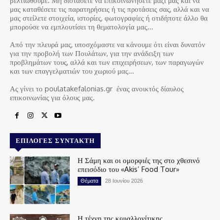
βελτιωθούμε. Μη διστάσετε να επικοινωνήσετε μαζί μας και να
μας καταθέσετε τις παρατηρήσεις ή τις προτάσεις σας, αλλά και να
μας στείλετε στοιχεία, ιστορίες, φωτογραφίες ή οτιδήποτε άλλο θα
μπορούσε να εμπλουτίσει τη θεματολογία μας…
Από την πλευρά μας, υποσχόμαστε να κάνουμε ότι είναι δυνατόν
για την προβολή των Πουλάτων, για την ανάδειξη των
προβλημάτων τους, αλλά και των επιχειρήσεων, των παραγωγών
και των επαγγελματιών του χωριού μας…
Ας γίνει το poulatakefalonias.gr ένας ανοικτός δίαυλος
επικοινωνίας για όλους μας.
ΕΠΙΛΟΓΈΣ ΣΥΝΤΆΚΤΗ
Η Σάμη και οι ομορφιές της στο χθεσινό
επεισόδιο του «Akis’ Food Tour»
Θέματα
28 Ιουνίου 2026
Η τέχνη της κεφαλλονίτικης