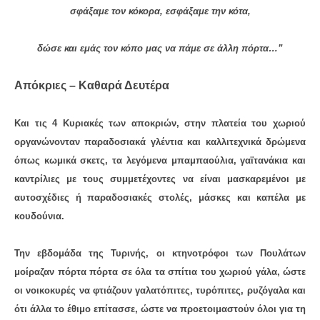
σφάξαμε τον κόκορα, εσφάξαμε την κότα,
δώσε και εμάς τον κόπο μας να πάμε σε άλλη πόρτα…”
Απόκριες – Καθαρά Δευτέρα
Και τις 4 Κυριακές των αποκριών, στην πλατεία του χωριού
οργανώνονταν παραδοσιακά γλέντια και καλλιτεχνικά δρώμενα
όπως κωμικά σκετς, τα λεγόμενα μπαμπαούλια, γαϊτανάκια και
καντρίλιες με τους συμμετέχοντες να είναι μασκαρεμένοι με
αυτοσχέδιες ή παραδοσιακές στολές, μάσκες και καπέλα με
κουδούνια.
Την εβδομάδα της Τυρινής, οι κτηνοτρόφοι των Πουλάτων
μοίραζαν πόρτα πόρτα σε όλα τα σπίτια του χωριού γάλα, ώστε
οι νοικοκυρές να φτιάζουν γαλατόπιτες, τυρόπιτες, ρυζόγαλα και
ότι άλλα το έθιμο επίτασσε, ώστε να προετοιμαστούν όλοι για τη