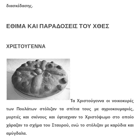
διασκέδασης.
ΈΘΙΜΑ ΚΑΙ ΠΑΡΑΔΌΣΕΙΣ ΤΟΥ ΧΘΕΣ
ΧΡΙΣΤΟΎΓΕΝΝΑ
Τα Χριστούγεννα οι νοικοκυρές
των Πουλάτων στόλιζαν τα σπίτια τους με αγριοκουμαριές,
μυρτιές και σκίνους και έφτιαχναν το Χριστόψωμο στο οποίο
χάραζαν το σχήμα του Σταυρού, ενώ το στόλιζαν με καρύδια και
αμύγδαλα.