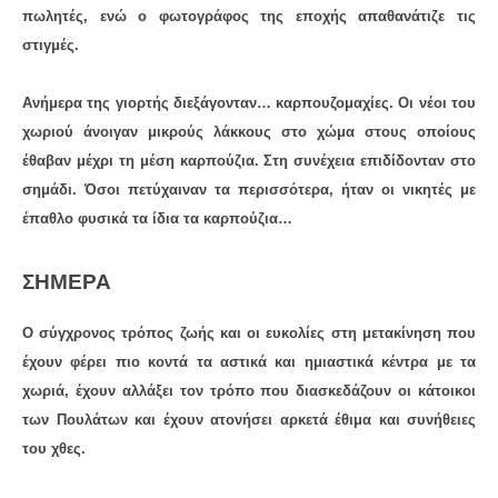
πωλητές, ενώ ο φωτογράφος της εποχής απαθανάτιζε τις
στιγμές.
Ανήμερα της γιορτής διεξάγονταν… καρπουζομαχίες. Οι νέοι του
χωριού άνοιγαν μικρούς λάκκους στο χώμα στους οποίους
έθαβαν μέχρι τη μέση καρπούζια. Στη συνέχεια επιδίδονταν στο
σημάδι. Όσοι πετύχαιναν τα περισσότερα, ήταν οι νικητές με
έπαθλο φυσικά τα ίδια τα καρπούζια…
ΣΉΜΕΡΑ
Ο σύγχρονος τρόπος ζωής και οι ευκολίες στη μετακίνηση που
έχουν φέρει πιο κοντά τα αστικά και ημιαστικά κέντρα με τα
χωριά, έχουν αλλάξει τον τρόπο που διασκεδάζουν οι κάτοικοι
των Πουλάτων και έχουν ατονήσει αρκετά έθιμα και συνήθειες
του χθες.