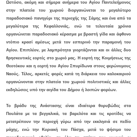
Ωστόσο, ακόμη και σήμερα ανήμερα του Αγίου Παντελεήμονος
στην πλατεία του χωριού διοργανώνεται το μεγαλύτερο
παραδοσιακό πανηγύρι της περιοχής της Σάμης και ένα από τα
μεγαλύτερα της Κεφαλλονιάς, ενώ τα τελευταία χρόνια
οργανώνεται παραδοσιακό κέρασμα με βραστή γίδα και άφθονο
ντόπιο κρασί αμέσως μετά τον εσπερινό την παραμονή του
Αγίου. Επιπλέον, με λαμπρότητα γιορτάζονται και οι άλλες δυο
θρησκευτικές εορτές στο χωριό μας. Η εορτή της Κοιμήσεως της
Θεοτόκου και η εορτή του Αγίου Σπυρίδωνα στους φερώνυμους
Ναούς. Τέλος, αρκετές φορές κατά τη διάρκεια του καλοκαιριού
οργανώνονται στην πλατεία του χωριού πολιτιστικές και άλλες
εκδηλώσεις υπό την αιγίδα του Δήμου ή λοιπών φορέων.
Το βράδυ της Ανάστασης είναι ιδιαίτερα θορυβώδες στα
Πουλάτα με τα βεγγαλικά, τα βαρελότα και τις κροτίδες να
μετατρέπουν την περιοχή γύρω από την εκκλησιά σε πεδίο
μάχης, ενώ την Κυριακή του Πάσχα, μετά το ψήσιμο του