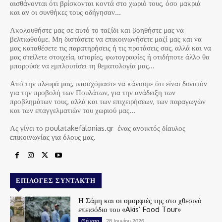
αισθάνονται ότι βρίσκονται κοντά στο χωριό τους, όσο μακριά
και αν οι συνθήκες τους οδήγησαν…
Ακολουθήστε μας σε αυτό το ταξίδι και βοηθήστε μας να
βελτιωθούμε. Μη διστάσετε να επικοινωνήσετε μαζί μας και να
μας καταθέσετε τις παρατηρήσεις ή τις προτάσεις σας, αλλά και να
μας στείλετε στοιχεία, ιστορίες, φωτογραφίες ή οτιδήποτε άλλο θα
μπορούσε να εμπλουτίσει τη θεματολογία μας…
Από την πλευρά μας, υποσχόμαστε να κάνουμε ότι είναι δυνατόν
για την προβολή των Πουλάτων, για την ανάδειξη των
προβλημάτων τους, αλλά και των επιχειρήσεων, των παραγωγών
και των επαγγελματιών του χωριού μας…
Ας γίνει το poulatakefalonias.gr ένας ανοικτός δίαυλος
επικοινωνίας για όλους μας.
ΕΠΙΛΟΓΈΣ ΣΥΝΤΆΚΤΗ
Η Σάμη και οι ομορφιές της στο χθεσινό
επεισόδιο του «Akis’ Food Tour»
Θέματα
28 Ιουνίου 2026