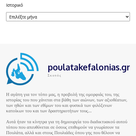
Ιστορικό
poulatakefalonias.gr
Σκοπός
Η αγάπη για τον τόπο μας, η προβολή της ομορφιάς του, της
ιστορίας του που χάνεται στα βάθη των αιώνων, των αξιοθέατων,
των ηθών και των εθίμων του και φυσικά των φιλόξενων
κατοίκων του και των δραστηριοτήτων τους…
Αυτά ήταν τα κίνητρα για τη δημιουργία του διαδικτυακού αυτού
τόπου που απευθύνεται σε όσους επιθυμούν να γνωρίσουν τα
Πουλάτα, αλλά και στους Πουλιάδες όπου γης που θέλουν να