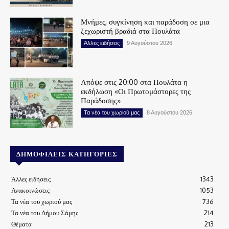
Μνήμες, συγκίνηση και παράδοση σε μια
ξεχωριστή βραδιά στα Πουλάτα
Άλλες ειδήσεις
9 Αυγούστου 2026
Απόψε στις 20:00 στα Πουλάτα η
εκδήλωση «Οι Πρωτομάστορες της
Παράδοσης»
Τα νέα του χωριού μας
8 Αυγούστου 2026
ΔΗΜΟΦΙΛΕΊΣ ΚΑΤΗΓΟΡΊΕΣ
Άλλες ειδήσεις
1343
Ανακοινώσεις
1053
Τα νέα του χωριού μας
736
Τα νέα του Δήμου Σάμης
214
Θέματα
213