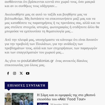
αισθάνονται ότι βρίσκονται κοντά στο χωριό τους, όσο μακριά
και αν οι συνθήκες τους οδήγησαν…
Ακολουθήστε μας σε αυτό το ταξίδι και βοηθήστε μας να
βελτιωθούμε. Μη διστάσετε να επικοινωνήσετε μαζί μας και να
μας καταθέσετε τις παρατηρήσεις ή τις προτάσεις σας, αλλά και να
μας στείλετε στοιχεία, ιστορίες, φωτογραφίες ή οτιδήποτε άλλο θα
μπορούσε να εμπλουτίσει τη θεματολογία μας…
Από την πλευρά μας, υποσχόμαστε να κάνουμε ότι είναι δυνατόν
για την προβολή των Πουλάτων, για την ανάδειξη των
προβλημάτων τους, αλλά και των επιχειρήσεων, των παραγωγών
και των επαγγελματιών του χωριού μας…
Ας γίνει το poulatakefalonias.gr ένας ανοικτός δίαυλος
επικοινωνίας για όλους μας.
ΕΠΙΛΟΓΈΣ ΣΥΝΤΆΚΤΗ
Η Σάμη και οι ομορφιές της στο χθεσινό
επεισόδιο του «Akis’ Food Tour»
Θέματα
28 Ιουνίου 2026