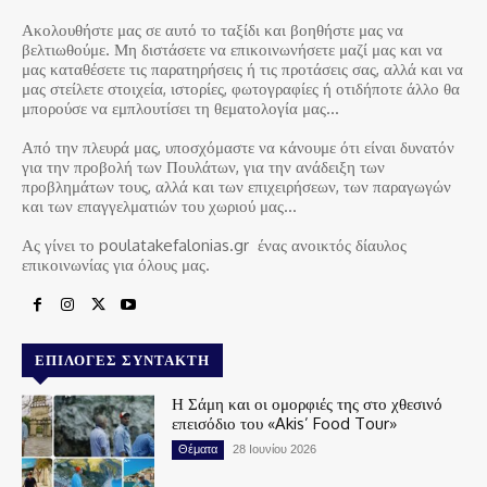
Ακολουθήστε μας σε αυτό το ταξίδι και βοηθήστε μας να
βελτιωθούμε. Μη διστάσετε να επικοινωνήσετε μαζί μας και να
μας καταθέσετε τις παρατηρήσεις ή τις προτάσεις σας, αλλά και να
μας στείλετε στοιχεία, ιστορίες, φωτογραφίες ή οτιδήποτε άλλο θα
μπορούσε να εμπλουτίσει τη θεματολογία μας…
Από την πλευρά μας, υποσχόμαστε να κάνουμε ότι είναι δυνατόν
για την προβολή των Πουλάτων, για την ανάδειξη των
προβλημάτων τους, αλλά και των επιχειρήσεων, των παραγωγών
και των επαγγελματιών του χωριού μας…
Ας γίνει το poulatakefalonias.gr ένας ανοικτός δίαυλος
επικοινωνίας για όλους μας.
ΕΠΙΛΟΓΈΣ ΣΥΝΤΆΚΤΗ
Η Σάμη και οι ομορφιές της στο χθεσινό
επεισόδιο του «Akis’ Food Tour»
Θέματα
28 Ιουνίου 2026