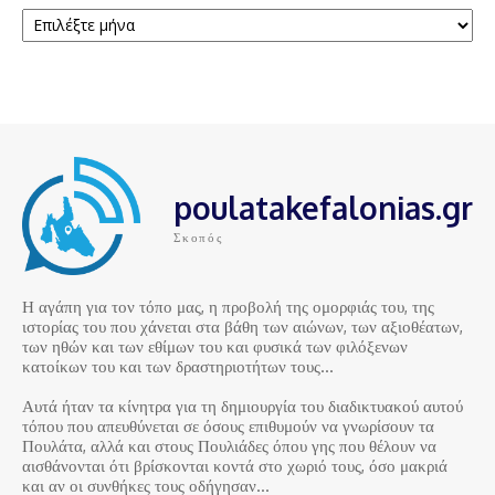
poulatakefalonias.gr
Σκοπός
Η αγάπη για τον τόπο μας, η προβολή της ομορφιάς του, της
ιστορίας του που χάνεται στα βάθη των αιώνων, των αξιοθέατων,
των ηθών και των εθίμων του και φυσικά των φιλόξενων
κατοίκων του και των δραστηριοτήτων τους…
Αυτά ήταν τα κίνητρα για τη δημιουργία του διαδικτυακού αυτού
τόπου που απευθύνεται σε όσους επιθυμούν να γνωρίσουν τα
Πουλάτα, αλλά και στους Πουλιάδες όπου γης που θέλουν να
αισθάνονται ότι βρίσκονται κοντά στο χωριό τους, όσο μακριά
και αν οι συνθήκες τους οδήγησαν…