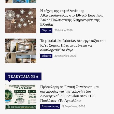
Η τέχνη της κεφαλλονίτικης
Αθανατοδαντέλας στο Εθνικό Ευρετήριο
Άυλης Πολιτιστικής Κληρονομιάς της
Ελλάδας
Θέματα
20 Μαΐου 2026
Το poulatakefalonias στο εργοτάξιο του
Κ.Υ. Σάμης. Πότε αναμένεται να
ολοκληρωθεί το έργο.
Θέματα
20 Απριλίου 2026
ΤΕΛΕΥΤΑΊΑ ΝΈΑ
Πρόσκληση σε Γενική Συνέλευση και
αρχαιρεσίες για την εκλογή νέου
Διοικητικού Συμβουλίου στον Π.Σ.
Πουλάτων «Το Αγκαλάκι»
Ανακοινώσεις
5 Αυγούστου 2026