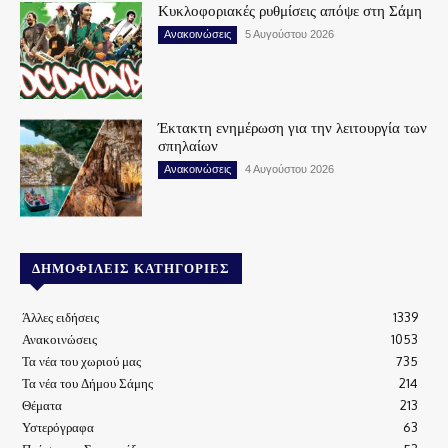
Κυκλοφοριακές ρυθμίσεις απόψε στη Σάμη
Ανακοινώσεις
5 Αυγούστου 2026
Έκτακτη ενημέρωση για την λειτουργία των
σπηλαίων
Ανακοινώσεις
4 Αυγούστου 2026
ΔΗΜΟΦΙΛΕΊΣ ΚΑΤΗΓΟΡΊΕΣ
Άλλες ειδήσεις
1339
Ανακοινώσεις
1053
Τα νέα του χωριού μας
735
Τα νέα του Δήμου Σάμης
214
Θέματα
213
Υστερόγραφα
63