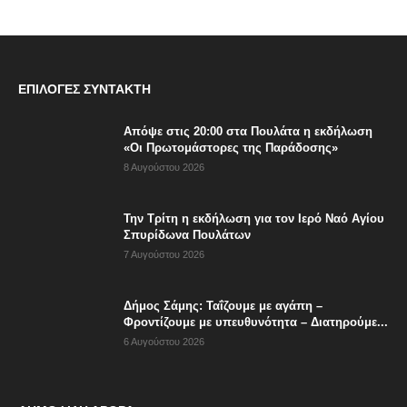
ΕΠΙΛΟΓΈΣ ΣΥΝΤΆΚΤΗ
Απόψε στις 20:00 στα Πουλάτα η εκδήλωση
«Οι Πρωτομάστορες της Παράδοσης»
8 Αυγούστου 2026
Την Τρίτη η εκδήλωση για τον Ιερό Ναό Αγίου
Σπυρίδωνα Πουλάτων
7 Αυγούστου 2026
Δήμος Σάμης: Ταΐζουμε με αγάπη –
Φροντίζουμε με υπευθυνότητα – Διατηρούμε...
6 Αυγούστου 2026