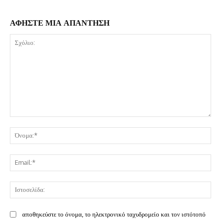
ΑΦΗΣΤΕ ΜΙΑ ΑΠΑΝΤΗΣΗ
Σχόλιο:
Όν
Ema
Ισ
αποθηκεύστε το όνομα, το ηλεκτρονικό ταχυδρομείο και τον ιστότοπό