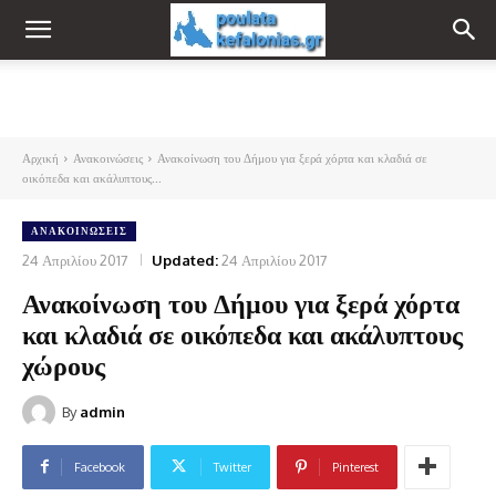
Αρχική
Ανακοινώσεις
Ανακοίνωση του Δήμου για ξερά χόρτα και κλαδιά σε
οικόπεδα και ακάλυπτους...
ΑΝΑΚΟΙΝΏΣΕΙΣ
24 Απριλίου 2017
Updated:
24 Απριλίου 2017
Ανακοίνωση του Δήμου για ξερά χόρτα
και κλαδιά σε οικόπεδα και ακάλυπτους
χώρους
By
admin
Facebook
Twitter
Pinterest