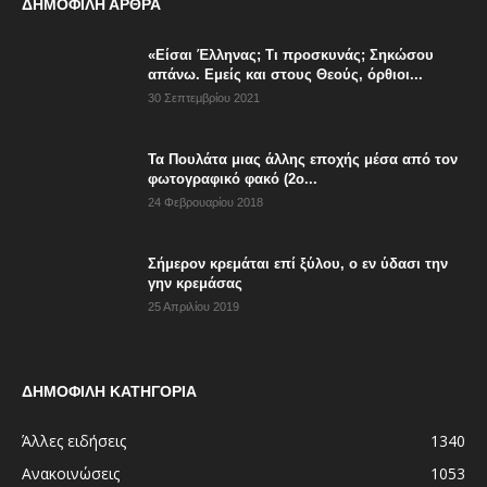
ΔΗΜΟΦΙΛΗ ΑΡΘΡΑ
«Είσαι Έλληνας; Τι προσκυνάς; Σηκώσου
απάνω. Εμείς και στους Θεούς, όρθιοι...
30 Σεπτεμβρίου 2021
Τα Πουλάτα μιας άλλης εποχής μέσα από τον
φωτογραφικό φακό (2ο...
24 Φεβρουαρίου 2018
Σήμερον κρεμάται επί ξύλου, ο εν ύδασι την
γην κρεμάσας
25 Απριλίου 2019
ΔΗΜΟΦΙΛΗ ΚΑΤΗΓΟΡΙΑ
Άλλες ειδήσεις
1340
Ανακοινώσεις
1053