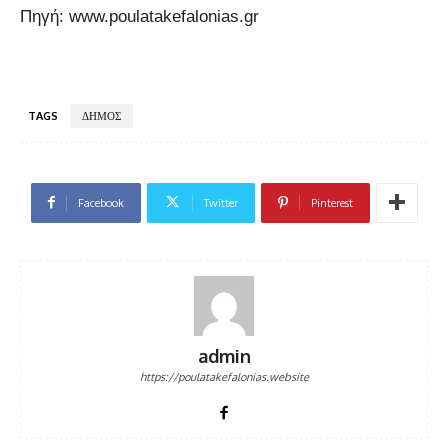
Πηγή: www.poulatakefalonias.gr
TAGS
ΔΗΜΟΣ
Facebook
Twitter
Pinterest
admin
https://poulatakefalonias.website