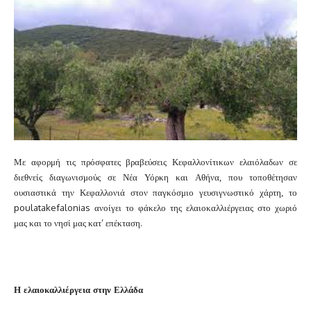
Με αφορμή τις πρόσφατες βραβεύσεις Κεφαλλονίτικων ελαιόλαδων σε
διεθνείς διαγωνισμούς σε Νέα Υόρκη και Αθήνα, που τοποθέτησαν
ουσιαστικά την Κεφαλλονιά στον παγκόσμιο γευσιγνωστικό χάρτη, το
poulatakefalonias ανοίγει το φάκελο της ελαιοκαλλιέργειας στο χωριό
μας και το νησί μας κατ’ επέκταση.
Η ελαιοκαλλιέργεια στην Ελλάδα