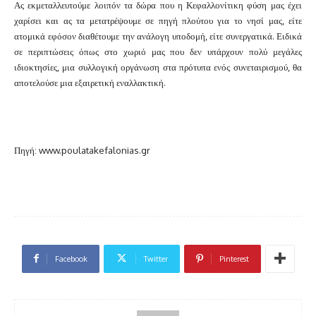
Ας εκμεταλλευτούμε λοιπόν τα δώρα που η Κεφαλλονίτικη φύση μας έχει
χαρίσει και ας τα μετατρέψουμε σε πηγή πλούτου για το νησί μας, είτε
ατομικά εφόσον διαθέτουμε την ανάλογη υποδομή, είτε συνεργατικά. Ειδικά
σε περιπτώσεις όπως στο χωριό μας που δεν υπάρχουν πολύ μεγάλες
ιδιοκτησίες, μια συλλογική οργάνωση στα πρότυπα ενός συνεταιρισμού, θα
αποτελούσε μια εξαιρετική εναλλακτική.
Πηγή: www.poulatakefalonias.gr
Facebook
Twitter
Pinterest