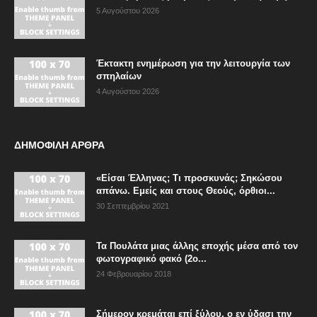
5 Αυγούστου 2026
Έκτακτη ενημέρωση για την λειτουργία των
σπηλαίων
4 Αυγούστου 2026
ΔΗΜΟΦΙΛΗ ΑΡΘΡΑ
«Είσαι Έλληνας; Τι προσκυνάς; Σηκώσου
απάνω. Εμείς και στους Θεούς, όρθιοι...
30 Σεπτεμβρίου 2021
Τα Πουλάτα μιας άλλης εποχής μέσα από τον
φωτογραφικό φακό (2ο...
24 Φεβρουαρίου 2018
Σήμερον κρεμάται επί ξύλου, ο εν ύδασι την