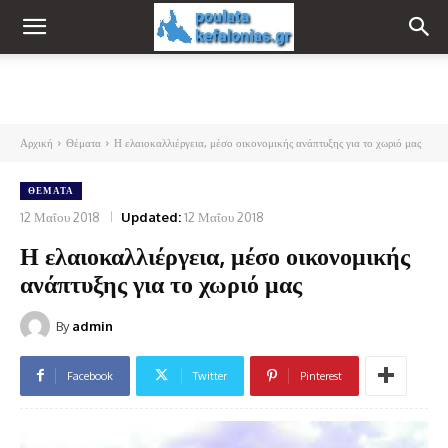
Αρχική
Θέματα
Η ελαιοκαλλιέργεια, μέσο οικονομικής ανάπτυξης για το χωριό μας
ΘΈΜΑΤΑ
12 Μαΐου 2018
Updated:
12 Μαΐου 2018
Η ελαιοκαλλιέργεια, μέσο οικονομικής
ανάπτυξης για το χωριό μας
By
admin
Facebook
Twitter
Pinterest