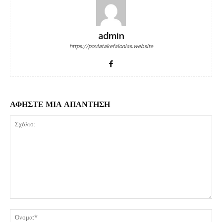
admin
https://poulatakefalonias.website
ΑΦΗΣΤΕ ΜΙΑ ΑΠΑΝΤΗΣΗ
Σχόλιο:
Όν