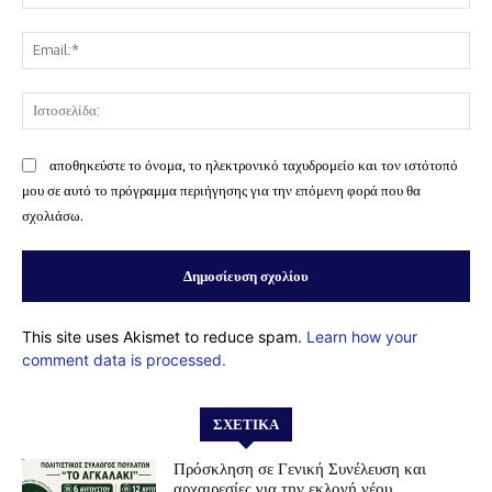
Ema
Ισ
αποθηκεύστε το όνομα, το ηλεκτρονικό ταχυδρομείο και τον ιστότοπό
μου σε αυτό το πρόγραμμα περιήγησης για την επόμενη φορά που θα
σχολιάσω.
This site uses Akismet to reduce spam.
Learn how your
comment data is processed.
ΣΧΕΤΙΚΆ
Πρόσκληση σε Γενική Συνέλευση και
αρχαιρεσίες για την εκλογή νέου