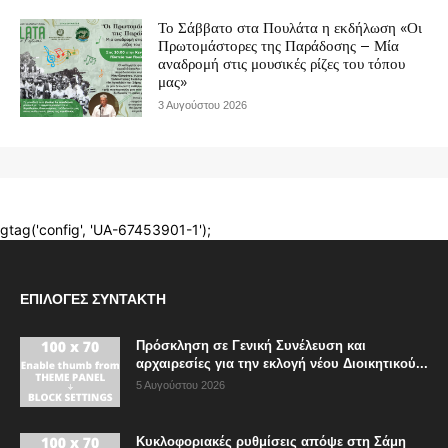
ΕΠΙΛΟΓΈΣ ΣΥΝΤΆΚΤΗ
Πρόσκληση σε Γενική Συνέλευση και
αρχαιρεσίες για την εκλογή νέου Διοικητικού...
5 Αυγούστου 2026
Κυκλοφοριακές ρυθμίσεις απόψε στη Σάμη