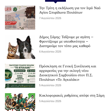
Την Τρίτη η εκδήλωση για τον Ιερό Ναό
Αγίου Σπυρίδωνα Πουλάτων
7 Αυγούστου 2026
Δήμος Σάμης: Ταΐζουμε με αγάπη –
Φροντίζουμε με υπευθυνότητα –
Διατηρούμε τον τόπο μας καθαρό
6 Αυγούστου 2026
Πρόσκληση σε Γενική Συνέλευση και
αρχαιρεσίες για την εκλογή νέου
Διοικητικού Συμβουλίου στον Π.Σ.
Πουλάτων «Το Αγκαλάκι»
5 Αυγούστου 2026
Κυκλοφοριακές ρυθμίσεις απόψε στη Σάμη
5 Αυγούστου 2026