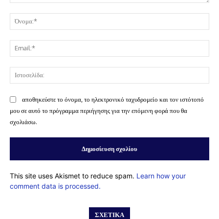
Σχόλιο:
Όν
Ema
Ισ
αποθηκεύστε το όνομα, το ηλεκτρονικό ταχυδρομείο και τον ιστότοπό
μου σε αυτό το πρόγραμμα περιήγησης για την επόμενη φορά που θα
σχολιάσω.
This site uses Akismet to reduce spam.
Learn how your
comment data is processed.
ΣΧΕΤΙΚΆ