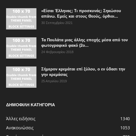
«Είσαι Έλληνας; Τι προσκυνάς; Σηκώσου
απάνω. Εμείς και στους Θεούς, όρθιοι...
30 Σεπτεμβρίου 2021
Τα Πουλάτα μιας άλλης εποχής μέσα από τον
φωτογραφικό φακό (2ο...
24 Φεβρουαρίου 2018
Σήμερον κρεμάται επί ξύλου, ο εν ύδασι την
γην κρεμάσας
25 Απριλίου 2019
ΔΗΜΟΦΙΛΗ ΚΑΤΗΓΟΡΙΑ
Άλλες ειδήσεις
1340
Ανακοινώσεις
1053