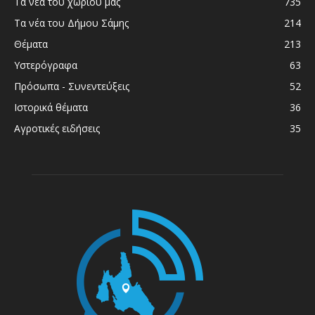
Τα νέα του χωριού μας
735
Τα νέα του Δήμου Σάμης
214
Θέματα
213
Υστερόγραφα
63
Πρόσωπα - Συνεντεύξεις
52
Ιστορικά θέματα
36
Αγροτικές ειδήσεις
35