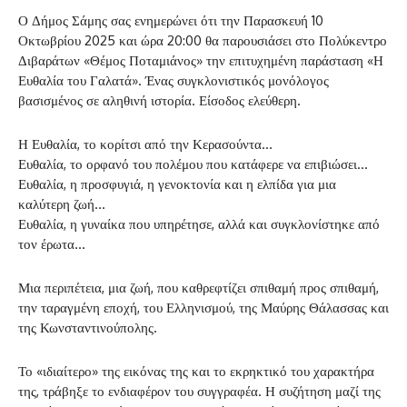
Ο Δήμος Σάμης σας ενημερώνει ότι την Παρασκευή 10
Οκτωβρίου 2025 και ώρα 20:00 θα παρουσιάσει στο Πολύκεντρο
Διβαράτων «Θέμος Ποταμιάνος» την επιτυχημένη παράσταση «Η
Ευθαλία του Γαλατά». Ένας συγκλονιστικός μονόλογος
βασισμένος σε αληθινή ιστορία. Είσοδος ελεύθερη.
Η Ευθαλία, το κορίτσι από την Κερασούντα…
Ευθαλία, το ορφανό του πολέμου που κατάφερε να επιβιώσει…
Ευθαλία, η προσφυγιά, η γενοκτονία και η ελπίδα για μια
καλύτερη ζωή…
Ευθαλία, η γυναίκα που υπηρέτησε, αλλά και συγκλονίστηκε από
τον έρωτα…
Μια περιπέτεια, μια ζωή, που καθρεφτίζει σπιθαμή προς σπιθαμή,
την ταραγμένη εποχή, του Ελληνισμού, της Μαύρης Θάλασσας και
της Κωνσταντινούπολης.
Το «ιδιαίτερο» της εικόνας της και το εκρηκτικό του χαρακτήρα
της, τράβηξε το ενδιαφέρον του συγγραφέα. Η συζήτηση μαζί της