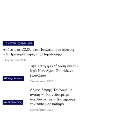
Τα νέα του χωριού μας
Απόψε στις 20:00 στα Πουλάτα η εκδήλωση
«Οι Πρωτομάστορες της Παράδοσης»
8 Αυγούστου 2026
Την Τρίτη η εκδήλωση για τον
Ιερό Ναό Αγίου Σπυρίδωνα
Πουλάτων
Άλλες ειδήσεις
7 Αυγούστου 2026
Δήμος Σάμης: Ταΐζουμε με
αγάπη – Φροντίζουμε με
υπευθυνότητα – Διατηρούμε
Ανακοινώσεις
τον τόπο μας καθαρό
6 Αυγούστου 2026