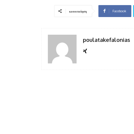
Facebook
κοινοποίηση
poulatakefalonias