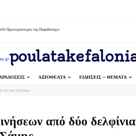
 «Οι Πρωτομάστορες της Παράδοσης»
poulatakefalonia
ΑΡΑΔΟΣΕΙΣ
ΑΞΙΟΘΕΑΤΑ
ΕΙΔΗΣΕΙΣ – ΘΕΜΑΤΑ
α στα νερά της Σάμης
ινήσεων από δύο δελφίνια
 Σάμης