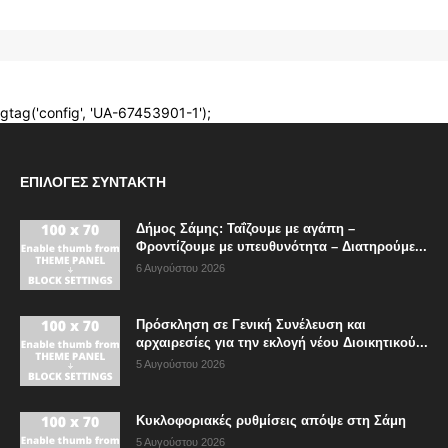
ΕΠΙΛΟΓΈΣ ΣΥΝΤΆΚΤΗ
Δήμος Σάμης: Ταΐζουμε με αγάπη –
Φροντίζουμε με υπευθυνότητα – Διατηρούμε...
6 Αυγούστου 2026
Πρόσκληση σε Γενική Συνέλευση και
αρχαιρεσίες για την εκλογή νέου Διοικητικού...
5 Αυγούστου 2026
Κυκλοφοριακές ρυθμίσεις απόψε στη Σάμη
5 Αυγούστου 2026