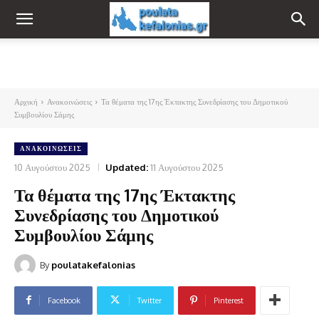
Αρχική
Ανακοινώσεις
Τα θέματα της 17ης Έκτακτης Συνεδρίασης του Δημοτικού
Συμβουλίου Σάμης
ΑΝΑΚΟΙΝΏΣΕΙΣ
10 Αυγούστου 2025
Updated:
11 Αυγούστου 2025
Τα θέματα της 17ης Έκτακτης
Συνεδρίασης του Δημοτικού
Συμβουλίου Σάμης
By
poulatakefalonias
Facebook
Twitter
Pinterest