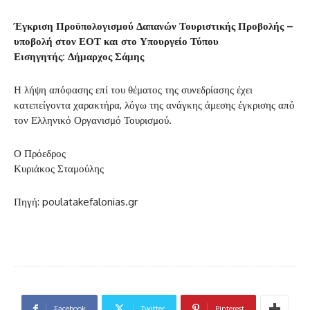
Έγκριση Προϋπολογισμού Δαπανών Τουριστικής Προβολής –
υποβολή στον ΕΟΤ και στο Υπουργείο Τύπου
Εισηγητής: Δήμαρχος Σάμης
Η λήψη απόφασης επί του θέματος της συνεδρίασης έχει
κατεπείγοντα χαρακτήρα, λόγω της ανάγκης άμεσης έγκρισης από
τον Ελληνικό Οργανισμό Τουρισμού.
Ο Πρόεδρος
Κυριάκος Σταμούλης
Πηγή: poulatakefalonias.gr
Facebook
Twitter
Pinterest