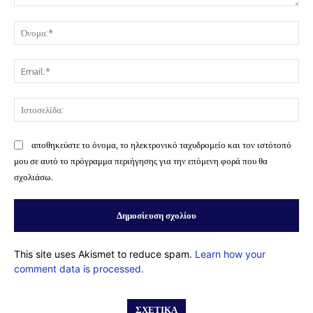
Σχόλιο:
Όν
Ema
Ισ
αποθηκεύστε το όνομα, το ηλεκτρονικό ταχυδρομείο και τον ιστότοπό
μου σε αυτό το πρόγραμμα περιήγησης για την επόμενη φορά που θα
σχολιάσω.
This site uses Akismet to reduce spam.
Learn how your
comment data is processed.
ΣΧΕΤΙΚΆ