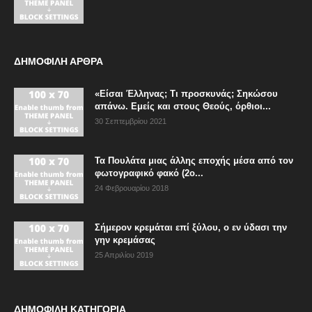
ΔΗΜΟΦΙΛΗ ΑΡΘΡΑ
«Είσαι Έλληνας; Τι προσκυνάς; Σηκώσου
απάνω. Εμείς και στους Θεούς, όρθιοι...
30 Σεπτεμβρίου 2021
Τα Πουλάτα μιας άλλης εποχής μέσα από τον
φωτογραφικό φακό (2ο...
24 Φεβρουαρίου 2018
Σήμερον κρεμάται επί ξύλου, ο εν ύδασι την
γην κρεμάσας
25 Απριλίου 2019
ΔΗΜΟΦΙΛΗ ΚΑΤΗΓΟΡΙΑ