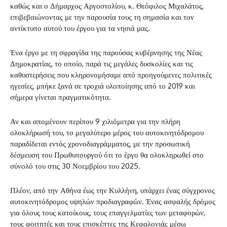
καθώς και ο Δήμαρχος Αργοστολίου, κ. Θεόφιλος Μιχαλάτος,
επιβεβαιώνοντας με την παρουσία τους τη σημασία και τον
αντίκτυπο αυτού του έργου για τα νησιά μας.
Ένα έργο με τη σφραγίδα της παρούσας κυβέρνησης της Νέας
Δημοκρατίας, το οποίο, παρά τις μεγάλες δυσκολίες και τις
καθυστερήσεις που κληρονομήσαμε από προηγούμενες πολιτικές
ηγεσίες, μπήκε ξανά σε τροχιά υλοποίησης από το 2019 και
σήμερα γίνεται πραγματικότητα.
Αν και απομένουν περίπου 9 χιλιόμετρα για την πλήρη
ολοκλήρωσή του, το μεγαλύτερο μέρος του αυτοκινητόδρομου
παραδίδεται εντός χρονοδιαγράμματος, με την προσωπική
δέσμευση του Πρωθυπουργού ότι το έργο θα ολοκληρωθεί στο
σύνολό του στις 30 Νοεμβρίου του 2025.
Πλέον, από την Αθήνα έως την Κυλλήνη, υπάρχει ένας σύγχρονος
αυτοκινητόδρομος υψηλών προδιαγραφών. Ένας ασφαλής δρόμος
για όλους τους κατοίκους, τους επαγγελματίες των μεταφορών,
τους φοιτητές και τους επισκέπτες της Κεφαλονιάς μέσω