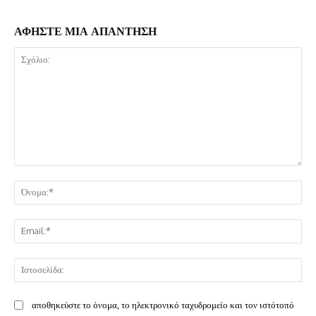
ΑΦΗΣΤΕ ΜΙΑ ΑΠΑΝΤΗΣΗ
Σχόλιο:
Όν
Ema
Ισ
αποθηκεύστε το όνομα, το ηλεκτρονικό ταχυδρομείο και τον ιστότοπό