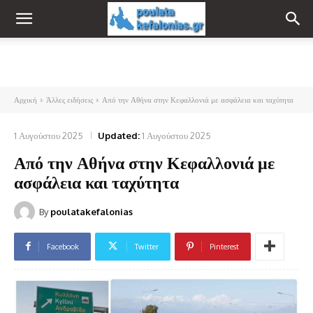
Αρχική
Άλλες ειδήσεις
Από την Αθήνα στην Κεφαλλονιά με ασφάλεια και ταχύτητα
1 Αυγούστου 2025
Updated:
1 Αυγούστου 2025
Από την Αθήνα στην Κεφαλλονιά με
ασφάλεια και ταχύτητα
By
poulatakefalonias
Facebook
Twitter
Pinterest