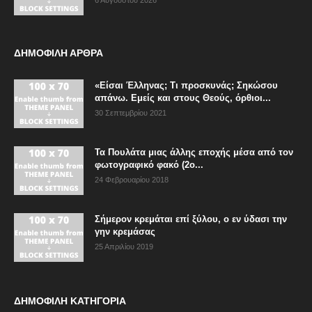
6 Αυγούστου 2026
ΔΗΜΟΦΙΛΗ ΑΡΘΡΑ
«Είσαι Έλληνας; Τι προσκυνάς; Σηκώσου
απάνω. Εμείς και στους Θεούς, όρθιοι...
30 Σεπτεμβρίου 2021
Τα Πουλάτα μιας άλλης εποχής μέσα από τον
φωτογραφικό φακό (2ο...
24 Φεβρουαρίου 2018
Σήμερον κρεμάται επί ξύλου, ο εν ύδασι την
γην κρεμάσας
25 Απριλίου 2019
ΔΗΜΟΦΙΛΗ ΚΑΤΗΓΟΡΙΑ