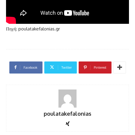
Πηγή: poulatakefalonias.gr
Facebook
Twitter
Pinterest
poulatakefalonias