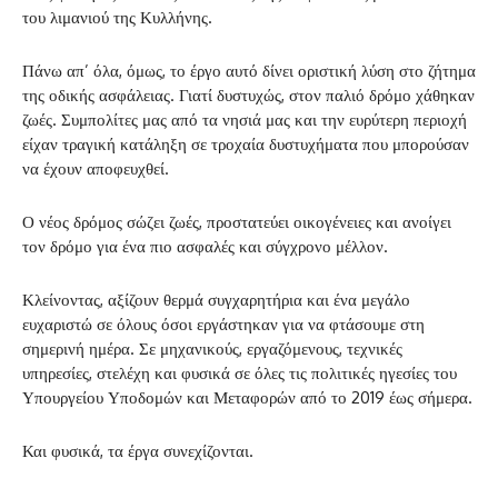
του λιμανιού της Κυλλήνης.
Πάνω απ’ όλα, όμως, το έργο αυτό δίνει οριστική λύση στο ζήτημα
της οδικής ασφάλειας. Γιατί δυστυχώς, στον παλιό δρόμο χάθηκαν
ζωές. Συμπολίτες μας από τα νησιά μας και την ευρύτερη περιοχή
είχαν τραγική κατάληξη σε τροχαία δυστυχήματα που μπορούσαν
να έχουν αποφευχθεί.
Ο νέος δρόμος σώζει ζωές, προστατεύει οικογένειες και ανοίγει
τον δρόμο για ένα πιο ασφαλές και σύγχρονο μέλλον.
Κλείνοντας, αξίζουν θερμά συγχαρητήρια και ένα μεγάλο
ευχαριστώ σε όλους όσοι εργάστηκαν για να φτάσουμε στη
σημερινή ημέρα. Σε μηχανικούς, εργαζόμενους, τεχνικές
υπηρεσίες, στελέχη και φυσικά σε όλες τις πολιτικές ηγεσίες του
Υπουργείου Υποδομών και Μεταφορών από το 2019 έως σήμερα.
Και φυσικά, τα έργα συνεχίζονται.