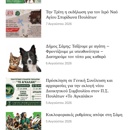
Την Τρίτη η εκδήλωση για τον Ιερό Ναό
Αγίου Σπυρίδωνα Πουλάτων
7 Αυγούστου 2026
Δήμος Σάμης: Ταΐζουμε με αγάπη –
Φροντίζουμε με υπευθυνότητα –
Διατηρούμε τον τόπο μας καθαρό
6 Αυγούστου 2026
Πρόσκληση σε Γενική Συνέλευση και
αρχαιρεσίες για την εκλογή νέου
Διοικητικού Συμβουλίου στον Π.Σ.
Πουλάτων «Το Αγκαλάκι»
5 Αυγούστου 2026
Κυκλοφοριακές ρυθμίσεις απόψε στη Σάμη
5 Αυγούστου 2026