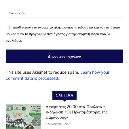
Ισ
αποθηκεύστε το όνομα, το ηλεκτρονικό ταχυδρομείο και τον ιστότοπό
μου σε αυτό το πρόγραμμα περιήγησης για την επόμενη φορά που θα
σχολιάσω.
This site uses Akismet to reduce spam.
Learn how your
comment data is processed.
ΣΧΕΤΙΚΆ
Απόψε στις 20:00 στα Πουλάτα η
εκδήλωση «Οι Πρωτομάστορες της
Παράδοσης»
8 Αυγούστου 2026