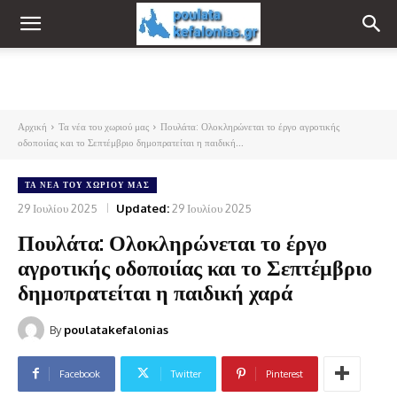
Αρχική
Τα νέα του χωριού μας
Πουλάτα: Ολοκληρώνεται το έργο αγροτικής
οδοποιίας και το Σεπτέμβριο δημοπρατείται η παιδική...
ΤΑ ΝΈΑ ΤΟΥ ΧΩΡΙΟΎ ΜΑΣ
29 Ιουλίου 2025
Updated:
29 Ιουλίου 2025
Πουλάτα: Ολοκληρώνεται το έργο
αγροτικής οδοποιίας και το Σεπτέμβριο
δημοπρατείται η παιδική χαρά
By
poulatakefalonias
Facebook
Twitter
Pinterest