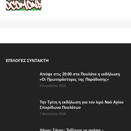
ΕΠΙΛΟΓΈΣ ΣΥΝΤΆΚΤΗ
Απόψε στις 20:00 στα Πουλάτα η εκδήλωση
«Οι Πρωτομάστορες της Παράδοσης»
8 Αυγούστου 2026
Την Τρίτη η εκδήλωση για τον Ιερό Ναό Αγίου
Σπυρίδωνα Πουλάτων
7 Αυγούστου 2026
Δήμος Σάμης: Ταΐζουμε με αγάπη –