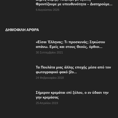
Φροντίζουμε με υπευθυνότητα – Διατηρούμε...
6 Αυγούστου 2026
ΔΗΜΟΦΙΛΗ ΑΡΘΡΑ
«Είσαι Έλληνας; Τι προσκυνάς; Σηκώσου
απάνω. Εμείς και στους Θεούς, όρθιοι...
30 Σεπτεμβρίου 2021
Τα Πουλάτα μιας άλλης εποχής μέσα από τον
φωτογραφικό φακό (2ο...
24 Φεβρουαρίου 2018
Σήμερον κρεμάται επί ξύλου, ο εν ύδασι την
γην κρεμάσας
25 Απριλίου 2019