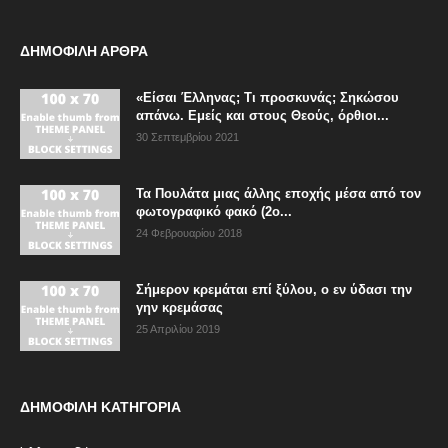
ΔΗΜΟΦΙΛΗ ΑΡΘΡΑ
«Είσαι Έλληνας; Τι προσκυνάς; Σηκώσου
απάνω. Εμείς και στους Θεούς, όρθιοι...
30 Σεπτεμβρίου 2021
Τα Πουλάτα μιας άλλης εποχής μέσα από τον
φωτογραφικό φακό (2ο...
24 Φεβρουαρίου 2018
Σήμερον κρεμάται επί ξύλου, ο εν ύδασι την
γην κρεμάσας
25 Απριλίου 2019
ΔΗΜΟΦΙΛΗ ΚΑΤΗΓΟΡΙΑ