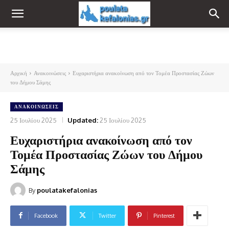
Αρχική
Ανακοινώσεις
Ευχαριστήρια ανακοίνωση από τον Τομέα Προστασίας Ζώων
του Δήμου Σάμης
ΑΝΑΚΟΙΝΏΣΕΙΣ
25 Ιουλίου 2025
Updated:
25 Ιουλίου 2025
Ευχαριστήρια ανακοίνωση από τον
Τομέα Προστασίας Ζώων του Δήμου
Σάμης
By
poulatakefalonias
Facebook
Twitter
Pinterest