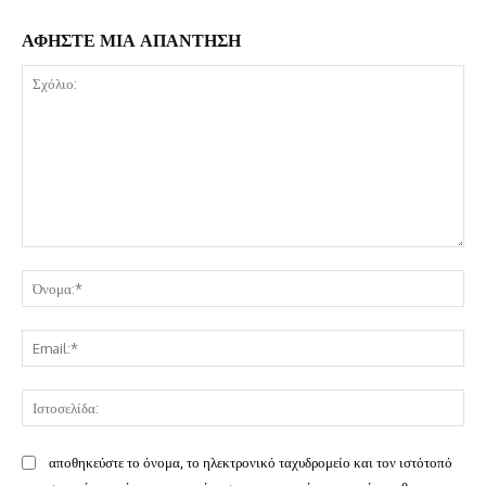
ΑΦΗΣΤΕ ΜΙΑ ΑΠΑΝΤΗΣΗ
Σχόλιο:
Όν
Ema
Ισ
αποθηκεύστε το όνομα, το ηλεκτρονικό ταχυδρομείο και τον ιστότοπό