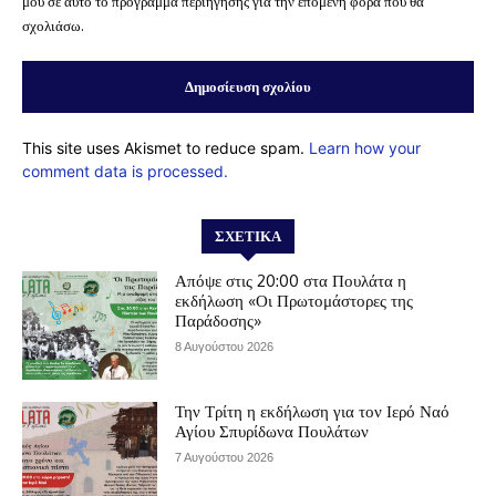
μου σε αυτό το πρόγραμμα περιήγησης για την επόμενη φορά που θα
σχολιάσω.
This site uses Akismet to reduce spam.
Learn how your
comment data is processed.
ΣΧΕΤΙΚΆ
Απόψε στις 20:00 στα Πουλάτα η
εκδήλωση «Οι Πρωτομάστορες της
Παράδοσης»
8 Αυγούστου 2026
Την Τρίτη η εκδήλωση για τον Ιερό Ναό
Αγίου Σπυρίδωνα Πουλάτων
7 Αυγούστου 2026