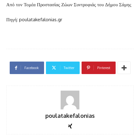
Από τον Τομέα Προστασίας Ζώων Συντροφιάς του Δήμου Σάμης
Πηγή: poulatakefalonias.gr
Facebook
Twitter
Pinterest
poulatakefalonias