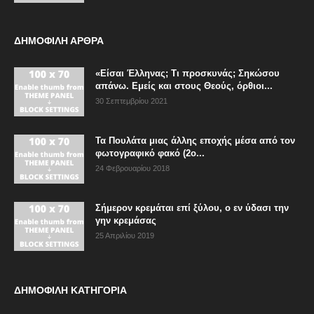
ΔΗΜΟΦΙΛΗ ΑΡΘΡΑ
«Είσαι Έλληνας; Τι προσκυνάς; Σηκώσου
απάνω. Εμείς και στους Θεούς, όρθιοι...
30 Σεπτεμβρίου 2021
Τα Πουλάτα μιας άλλης εποχής μέσα από τον
φωτογραφικό φακό (2ο...
24 Φεβρουαρίου 2018
Σήμερον κρεμάται επί ξύλου, ο εν ύδασι την
γην κρεμάσας
25 Απριλίου 2019
ΔΗΜΟΦΙΛΗ ΚΑΤΗΓΟΡΙΑ