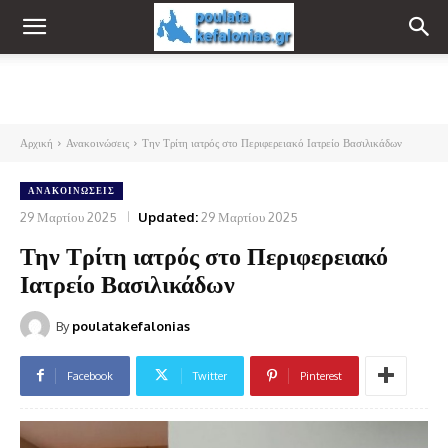
Αρχική
Ανακοινώσεις
Την Τρίτη ιατρός στο Περιφερειακό Ιατρείο Βασιλικάδων
ΑΝΑΚΟΙΝΏΣΕΙΣ
29 Μαρτίου 2025
Updated:
29 Μαρτίου 2025
Την Τρίτη ιατρός στο Περιφερειακό
Ιατρείο Βασιλικάδων
By
poulatakefalonias
Facebook
Twitter
Pinterest