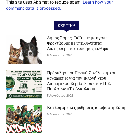
This site uses Akismet to reduce spam.
Learn how your
comment data is processed.
ΣΧΕΤΙΚΆ
Δήμος Σάμης: Ταΐζουμε με αγάπη –
Φροντίζουμε με υπευθυνότητα –
Διατηρούμε τον τόπο μας καθαρό
6 Αυγούστου 2026
Πρόσκληση σε Γενική Συνέλευση και
αρχαιρεσίες για την εκλογή νέου
Διοικητικού Συμβουλίου στον Π.Σ.
Πουλάτων «Το Αγκαλάκι»
5 Αυγούστου 2026
Κυκλοφοριακές ρυθμίσεις απόψε στη Σάμη
5 Αυγούστου 2026