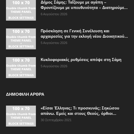
Δήμος Σάμης: Ταΐζουμε με αγάπη –
Φροντίζουμε με υπευθυνότητα – Διατηρούμε...
6 Αυγούστου 2026
Πρόσκληση σε Γενική Συνέλευση και
αρχαιρεσίες για την εκλογή νέου Διοικητικού...
5 Αυγούστου 2026
Κυκλοφοριακές ρυθμίσεις απόψε στη Σάμη
5 Αυγούστου 2026
ΔΗΜΟΦΙΛΗ ΑΡΘΡΑ
«Είσαι Έλληνας; Τι προσκυνάς; Σηκώσου
απάνω. Εμείς και στους Θεούς, όρθιοι...
30 Σεπτεμβρίου 2021