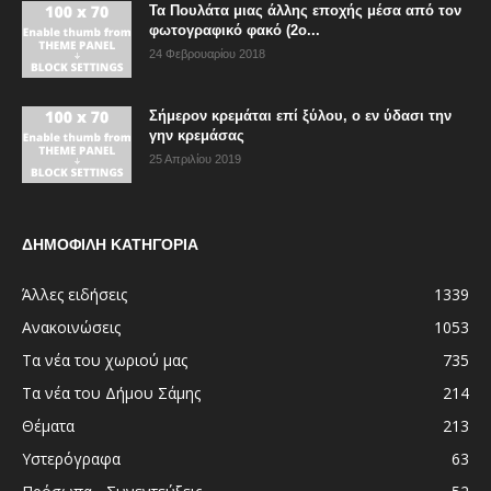
Τα Πουλάτα μιας άλλης εποχής μέσα από τον
φωτογραφικό φακό (2ο...
24 Φεβρουαρίου 2018
Σήμερον κρεμάται επί ξύλου, ο εν ύδασι την
γην κρεμάσας
25 Απριλίου 2019
ΔΗΜΟΦΙΛΗ ΚΑΤΗΓΟΡΙΑ
Άλλες ειδήσεις
1339
Ανακοινώσεις
1053
Τα νέα του χωριού μας
735
Τα νέα του Δήμου Σάμης
214
Θέματα
213
Υστερόγραφα
63