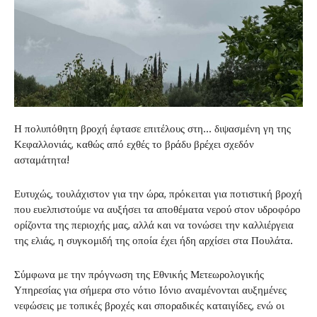
Η πολυπόθητη βροχή έφτασε επιτέλους στη… διψασμένη γη της
Κεφαλλονιάς, καθώς από εχθές το βράδυ βρέχει σχεδόν
ασταμάτητα!
Ευτυχώς, τουλάχιστον για την ώρα, πρόκειται για ποτιστική βροχή
που ευελπιστούμε να αυξήσει τα αποθέματα νερού στον υδροφόρο
ορίζοντα της περιοχής μας, αλλά και να τονώσει την καλλιέργεια
της ελιάς, η συγκομιδή της οποία έχει ήδη αρχίσει στα Πουλάτα.
Σύμφωνα με την πρόγνωση της Εθνικής Μετεωρολογικής
Υπηρεσίας για σήμερα στο νότιο Ιόνιο αναμένονται αυξημένες
νεφώσεις με τοπικές βροχές και σποραδικές καταιγίδες, ενώ οι