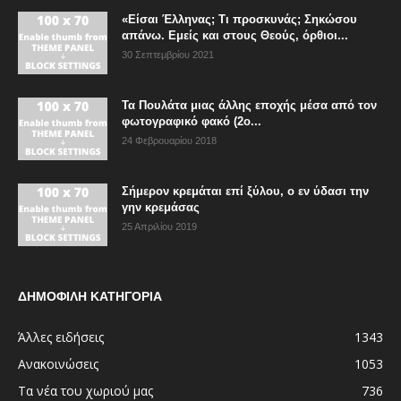
«Είσαι Έλληνας; Τι προσκυνάς; Σηκώσου
απάνω. Εμείς και στους Θεούς, όρθιοι...
30 Σεπτεμβρίου 2021
Τα Πουλάτα μιας άλλης εποχής μέσα από τον
φωτογραφικό φακό (2ο...
24 Φεβρουαρίου 2018
Σήμερον κρεμάται επί ξύλου, ο εν ύδασι την
γην κρεμάσας
25 Απριλίου 2019
ΔΗΜΟΦΙΛΗ ΚΑΤΗΓΟΡΙΑ
Άλλες ειδήσεις
1343
Ανακοινώσεις
1053
Τα νέα του χωριού μας
736