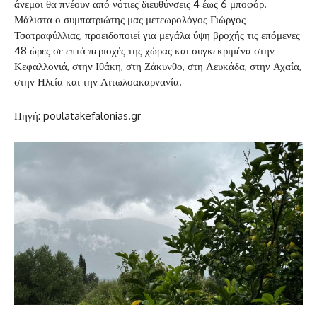
άνεμοι θα πνέουν από νότιες διευθύνσεις 4 έως 6 μποφόρ.
Μάλιστα ο συμπατριώτης μας μετεωρολόγος Γιώργος
Τσατραφύλλιας, προειδοποιεί για μεγάλα ύψη βροχής τις επόμενες
48 ώρες σε επτά περιοχές της χώρας και συγκεκριμένα στην
Κεφαλλονιά, στην Ιθάκη, στη Ζάκυνθο, στη Λευκάδα, στην Αχαΐα,
στην Ηλεία και την Αιτωλοακαρνανία.
Πηγή: poulatakefalonias.gr