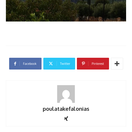
Facebook
Twitter
Pinterest
poulatakefalonias