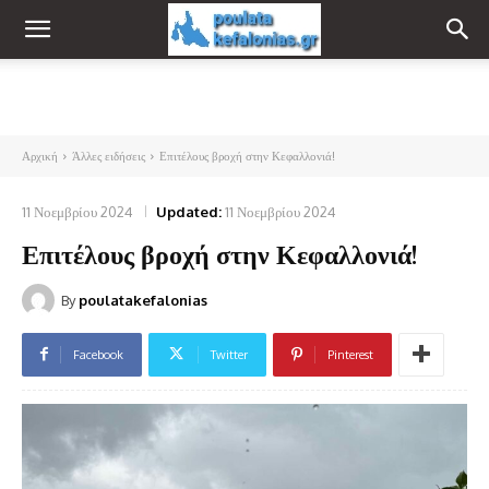
Αρχική
Άλλες ειδήσεις
Επιτέλους βροχή στην Κεφαλλονιά!
11 Νοεμβρίου 2024
Updated:
11 Νοεμβρίου 2024
Επιτέλους βροχή στην Κεφαλλονιά!
By
poulatakefalonias
Facebook
Twitter
Pinterest