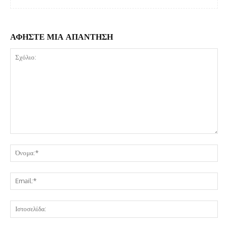
ΑΦΗΣΤΕ ΜΙΑ ΑΠΑΝΤΗΣΗ
Σχόλιο:
Όν
Ema
Ισ