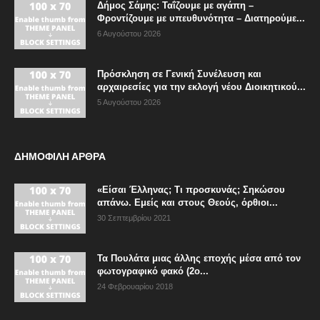
Δήμος Σάμης: Ταΐζουμε με αγάπη –
Φροντίζουμε με υπευθυνότητα – Διατηρούμε...
6 Αυγούστου 2026
Πρόσκληση σε Γενική Συνέλευση και
αρχαιρεσίες για την εκλογή νέου Διοικητικού...
5 Αυγούστου 2026
ΔΗΜΟΦΙΛΗ ΑΡΘΡΑ
«Είσαι Έλληνας; Τι προσκυνάς; Σηκώσου
απάνω. Εμείς και στους Θεούς, όρθιοι...
30 Σεπτεμβρίου 2021
Τα Πουλάτα μιας άλλης εποχής μέσα από τον
φωτογραφικό φακό (2ο...
24 Φεβρουαρίου 2018