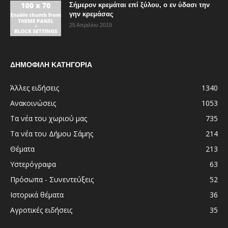
Σήμερον κρεμάται επί ξύλου, ο εν ύδασι την
γην κρεμάσας
25 Απριλίου 2019
ΔΗΜΟΦΙΛΗ ΚΑΤΗΓΟΡΙΑ
Άλλες ειδήσεις
1340
Ανακοινώσεις
1053
Τα νέα του χωριού μας
735
Τα νέα του Δήμου Σάμης
214
Θέματα
213
Υστερόγραφα
63
Πρόσωπα - Συνεντεύξεις
52
Ιστορικά θέματα
36
Αγροτικές ειδήσεις
35