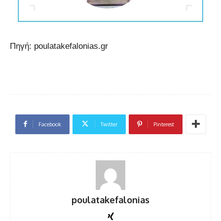
Πηγή: poulatakefalonias.gr
Facebook
Twitter
Pinterest
poulatakefalonias