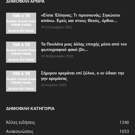
ΔΗΜΟΦΙΛΗ ΑΡΘΡΑ
«Είσαι Έλληνας; Τι προσκυνάς; Σηκώσου
απάνω. Εμείς και στους Θεούς, όρθιοι...
30 Σεπτεμβρίου 2021
Τα Πουλάτα μιας άλλης εποχής μέσα από τον
φωτογραφικό φακό (2ο...
24 Φεβρουαρίου 2018
Σήμερον κρεμάται επί ξύλου, ο εν ύδασι την
γην κρεμάσας
25 Απριλίου 2019
ΔΗΜΟΦΙΛΗ ΚΑΤΗΓΟΡΙΑ
Άλλες ειδήσεις
1340
Ανακοινώσεις
1053