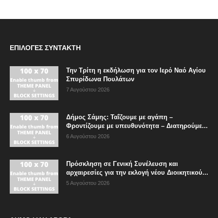
ΕΠΙΛΟΓΈΣ ΣΥΝΤΆΚΤΗ
Την Τρίτη η εκδήλωση για τον Ιερό Ναό Αγίου
Σπυρίδωνα Πουλάτων
7 Αυγούστου 2026
Δήμος Σάμης: Ταΐζουμε με αγάπη –
Φροντίζουμε με υπευθυνότητα – Διατηρούμε...
6 Αυγούστου 2026
Πρόσκληση σε Γενική Συνέλευση και
αρχαιρεσίες για την εκλογή νέου Διοικητικού...
5 Αυγούστου 2026