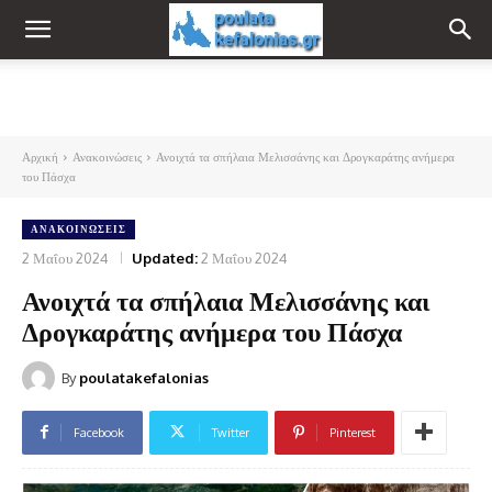
Αρχική
Ανακοινώσεις
Ανοιχτά τα σπήλαια Μελισσάνης και Δρογκαράτης ανήμερα
του Πάσχα
ΑΝΑΚΟΙΝΏΣΕΙΣ
2 Μαΐου 2024
Updated:
2 Μαΐου 2024
Ανοιχτά τα σπήλαια Μελισσάνης και
Δρογκαράτης ανήμερα του Πάσχα
By
poulatakefalonias
Facebook
Twitter
Pinterest