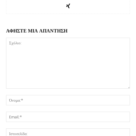
ΑΦΗΣΤΕ ΜΙΑ ΑΠΑΝΤΗΣΗ
Σχόλιο:
Όν
Ema
Ισ