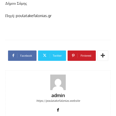
Δήμου Σάμης
Πηγή: poulatakefalonias.gr
Facebook
Twitter
Pinterest
admin
https://poulatakefalonias.website