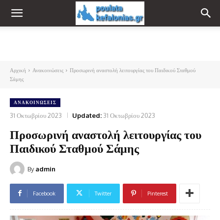
Αρχική
Ανακοινώσεις
Προσωρινή αναστολή λειτουργίας του Παιδικού Σταθμού
Σάμης
ΑΝΑΚΟΙΝΏΣΕΙΣ
31 Οκτωβρίου 2023
Updated:
31 Οκτωβρίου 2023
Προσωρινή αναστολή λειτουργίας του
Παιδικού Σταθμού Σάμης
By
admin
Facebook
Twitter
Pinterest