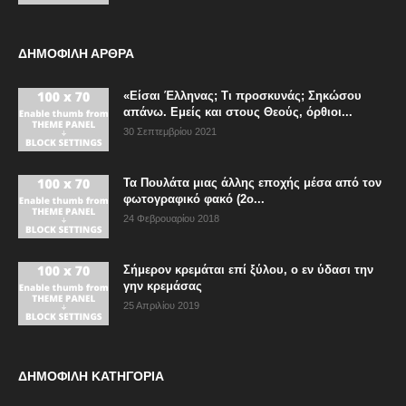
ΔΗΜΟΦΙΛΗ ΑΡΘΡΑ
«Είσαι Έλληνας; Τι προσκυνάς; Σηκώσου
απάνω. Εμείς και στους Θεούς, όρθιοι...
30 Σεπτεμβρίου 2021
Τα Πουλάτα μιας άλλης εποχής μέσα από τον
φωτογραφικό φακό (2ο...
24 Φεβρουαρίου 2018
Σήμερον κρεμάται επί ξύλου, ο εν ύδασι την
γην κρεμάσας
25 Απριλίου 2019
ΔΗΜΟΦΙΛΗ ΚΑΤΗΓΟΡΙΑ