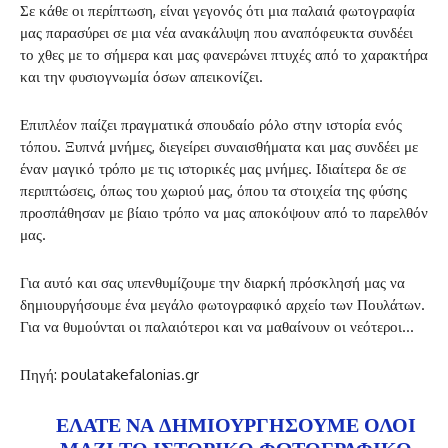
Σε κάθε οι περίπτωση, είναι γεγονός ότι μια παλαιά φωτογραφία
μας παρασύρει σε μια νέα ανακάλυψη που αναπόφευκτα συνδέει
το χθες με το σήμερα και μας φανερώνει πτυχές από το χαρακτήρα
και την φυσιογνωμία όσων απεικονίζει.
Επιπλέον παίζει πραγματικά σπουδαίο ρόλο στην ιστορία ενός
τόπου. Ξυπνά μνήμες, διεγείρει συναισθήματα και μας συνδέει με
έναν μαγικό τρόπο με τις ιστορικές μας μνήμες. Ιδιαίτερα δε σε
περιπτώσεις, όπως του χωριού μας, όπου τα στοιχεία της φύσης
προσπάθησαν με βίαιο τρόπο να μας αποκόψουν από το παρελθόν
μας.
Για αυτό και σας υπενθυμίζουμε την διαρκή πρόσκλησή μας να
δημιουργήσουμε ένα μεγάλο φωτογραφικό αρχείο των Πουλάτων.
Για να θυμούνται οι παλαιότεροι και να μαθαίνουν οι νεότεροι…
Πηγή: poulatakefalonias.gr
ΕΛΆΤΕ ΝΑ ΔΗΜΙΟΥΡΓΉΣΟΥΜΕ ΌΛΟΙ
ΜΑΖΊ ΤΟ ΙΣΤΟΡΙΚΌ ΦΩΤΟΓΡΑΦΙΚΌ