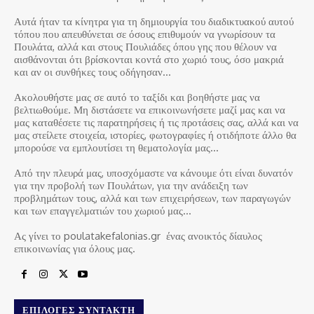
Αυτά ήταν τα κίνητρα για τη δημιουργία του διαδικτυακού αυτού
τόπου που απευθύνεται σε όσους επιθυμούν να γνωρίσουν τα
Πουλάτα, αλλά και στους Πουλιάδες όπου γης που θέλουν να
αισθάνονται ότι βρίσκονται κοντά στο χωριό τους, όσο μακριά
και αν οι συνθήκες τους οδήγησαν…
Ακολουθήστε μας σε αυτό το ταξίδι και βοηθήστε μας να
βελτιωθούμε. Μη διστάσετε να επικοινωνήσετε μαζί μας και να
μας καταθέσετε τις παρατηρήσεις ή τις προτάσεις σας, αλλά και να
μας στείλετε στοιχεία, ιστορίες, φωτογραφίες ή οτιδήποτε άλλο θα
μπορούσε να εμπλουτίσει τη θεματολογία μας…
Από την πλευρά μας, υποσχόμαστε να κάνουμε ότι είναι δυνατόν
για την προβολή των Πουλάτων, για την ανάδειξη των
προβλημάτων τους, αλλά και των επιχειρήσεων, των παραγωγών
και των επαγγελματιών του χωριού μας…
Ας γίνει το poulatakefalonias.gr ένας ανοικτός δίαυλος
επικοινωνίας για όλους μας.
ΕΠΙΛΟΓΈΣ ΣΥΝΤΆΚΤΗ