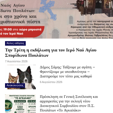
Άλλες ειδήσεις
Την Τρίτη η εκδήλωση για τον Ιερό Ναό Αγίου
Σπυρίδωνα Πουλάτων
7 Αυγούστου 2026
Δήμος Σάμης: Ταΐζουμε με αγάπη –
Φροντίζουμε με υπευθυνότητα –
Διατηρούμε τον τόπο μας καθαρό
6 Αυγούστου 2026
Ανακοινώσεις
Πρόσκληση σε Γενική Συνέλευση και
αρχαιρεσίες για την εκλογή νέου
Διοικητικού Συμβουλίου στον Π.Σ.
Πουλάτων «Το Αγκαλάκι»