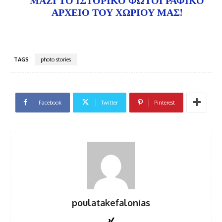
ΑΡΧΕΊΟ ΤΟΥ ΧΩΡΙΟΎ ΜΑΣ!
TAGS
photo stories
Facebook
Twitter
Pinterest
poulatakefalonias