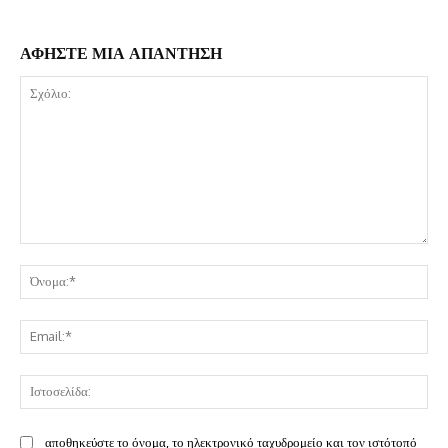
ΑΦΗΣΤΕ ΜΙΑ ΑΠΑΝΤΗΣΗ
Σχόλιο:
Όν
Ema
Ισ
αποθηκεύστε το όνομα, το ηλεκτρονικό ταχυδρομείο και τον ιστότοπό