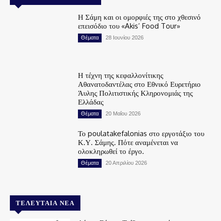
Η Σάμη και οι ομορφιές της στο χθεσινό
επεισόδιο του «Akis’ Food Tour»
Θέματα
28 Ιουνίου 2026
Η τέχνη της κεφαλλονίτικης
Αθανατοδαντέλας στο Εθνικό Ευρετήριο
Άυλης Πολιτιστικής Κληρονομιάς της
Ελλάδας
Θέματα
20 Μαΐου 2026
Το poulatakefalonias στο εργοτάξιο του
Κ.Υ. Σάμης. Πότε αναμένεται να
ολοκληρωθεί το έργο.
Θέματα
20 Απριλίου 2026
ΤΕΛΕΥΤΑΊΑ ΝΈΑ