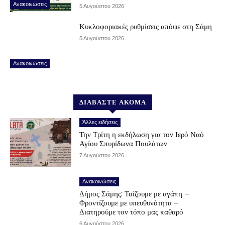
Ανακοινώσεις
5 Αυγούστου 2026
Κυκλοφοριακές ρυθμίσεις απόψε στη Σάμη
5 Αυγούστου 2026
Ανακοινώσεις
ΔΙΑΒΑΣΤΕ ΑΚΟΜΑ
Άλλες ειδήσεις
Την Τρίτη η εκδήλωση για τον Ιερό Ναό
Αγίου Σπυρίδωνα Πουλάτων
7 Αυγούστου 2026
Ανακοινώσεις
Δήμος Σάμης: Ταΐζουμε με αγάπη –
Φροντίζουμε με υπευθυνότητα –
Διατηρούμε τον τόπο μας καθαρό
6 Αυγούστου 2026