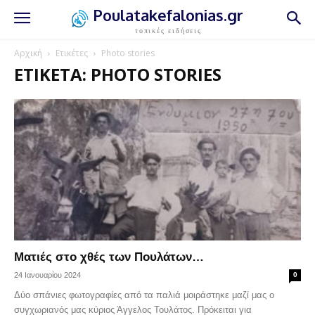
Poulatakefalonias.gr
τοπικές ειδήσεις
Αρχική
Ετικέτες
Photo stories
ΕΤΙΚΈΤΑ: PHOTO STORIES
Ματιές στο χθές των Πουλάτων…
24 Ιανουαρίου 2024
0
Δύο σπάνιες φωτογραφίες από τα παλιά μοιράστηκε μαζί μας ο
συγχωριανός μας κύριος Άγγελος Τουλάτος. Πρόκειται για