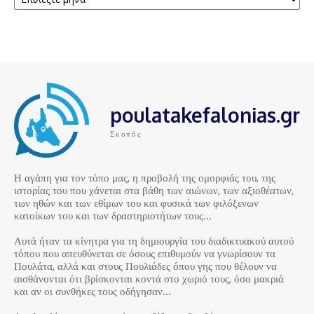
poulatakefalonias.gr
Σκοπός
Η αγάπη για τον τόπο μας, η προβολή της ομορφιάς του, της
ιστορίας του που χάνεται στα βάθη των αιώνων, των αξιοθέατων,
των ηθών και των εθίμων του και φυσικά των φιλόξενων
κατοίκων του και των δραστηριοτήτων τους…
Αυτά ήταν τα κίνητρα για τη δημιουργία του διαδικτυακού αυτού
τόπου που απευθύνεται σε όσους επιθυμούν να γνωρίσουν τα
Πουλάτα, αλλά και στους Πουλιάδες όπου γης που θέλουν να
αισθάνονται ότι βρίσκονται κοντά στο χωριό τους, όσο μακριά
και αν οι συνθήκες τους οδήγησαν…