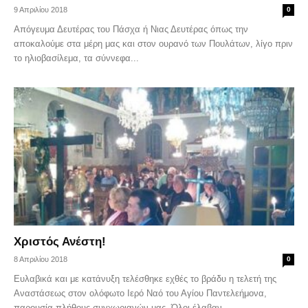
9 Απριλίου 2018
0
Απόγευμα Δευτέρας του Πάσχα ή Νιας Δευτέρας όπως την
αποκαλούμε στα μέρη μας και στον ουρανό των Πουλάτων, λίγο πριν
το ηλιοβασίλεμα, τα σύννεφα...
Χριστός Ανέστη!
8 Απριλίου 2018
0
Ευλαβικά και με κατάνυξη τελέσθηκε εχθές το βράδυ η τελετή της
Αναστάσεως στον ολόφωτο Ιερό Ναό του Αγίου Παντελεήμονα,
παρουσία πλήθους συγχωριανών μας. Όλοι έλαβαν...