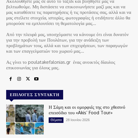
Ακολουθήστε μας σε αυτό το ταξίδι και βοηθήστε μας να
βελτιωθούμε. Μη διστάσετε να επικοινωνήσετε μαζί μας και να
μας καταθέσετε τις παρατηρήσεις ή τις προτάσεις σας, αλλά και να
μας στείλετε στοιχεία, ιστορίες, φωτογραφίες ή οτιδήποτε άλλο θα
μπορούσε να εμπλουτίσει τη θεματολογία μας…
Από την πλευρά μας, υποσχόμαστε να κάνουμε ότι είναι δυνατόν
για την προβολή των Πουλάτων, για την ανάδειξη των
προβλημάτων τους, αλλά και των επιχειρήσεων, των παραγωγών
και των επαγγελματιών του χωριού μας…
Ας γίνει το poulatakefalonias.gr ένας ανοικτός δίαυλος
επικοινωνίας για όλους μας.
ΕΠΙΛΟΓΈΣ ΣΥΝΤΆΚΤΗ
Η Σάμη και οι ομορφιές της στο χθεσινό
επεισόδιο του «Akis’ Food Tour»
Θέματα
28 Ιουνίου 2026