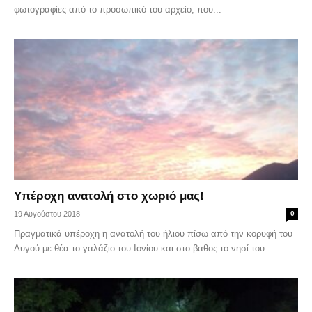
φωτογραφίες από το προσωπικό του αρχείο, που...
Υπέροχη ανατολή στο χωριό μας!
19 Αυγούστου 2018
0
Πραγματικά υπέροχη η ανατολή του ήλιου πίσω από την κορυφή του
Αυγού με θέα το γαλάζιο του Ιονίου και στο βαθος το νησί του...