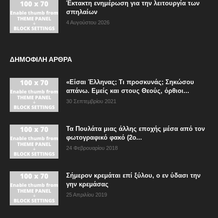
Έκτακτη ενημέρωση για την λειτουργία των
σπηλαίων
4 Αυγούστου 2026
ΔΗΜΟΦΙΛΗ ΑΡΘΡΑ
«Είσαι Έλληνας; Τι προσκυνάς; Σηκώσου
απάνω. Εμείς και στους Θεούς, όρθιοι...
30 Σεπτεμβρίου 2021
Τα Πουλάτα μιας άλλης εποχής μέσα από τον
φωτογραφικό φακό (2ο...
24 Φεβρουαρίου 2018
Σήμερον κρεμάται επί ξύλου, ο εν ύδασι την
γην κρεμάσας
25 Απριλίου 2019