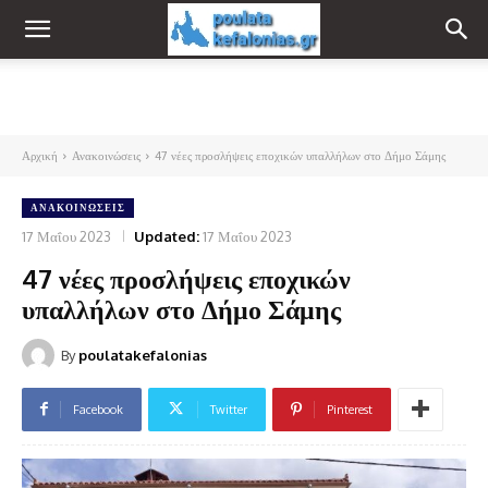
Αρχική
Ανακοινώσεις
47 νέες προσλήψεις εποχικών υπαλλήλων στο Δήμο Σάμης
ΑΝΑΚΟΙΝΏΣΕΙΣ
17 Μαΐου 2023
Updated:
17 Μαΐου 2023
47 νέες προσλήψεις εποχικών
υπαλλήλων στο Δήμο Σάμης
By
poulatakefalonias
Facebook
Twitter
Pinterest