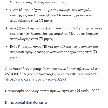
διάρκεια απασχόλησης επτά (7) μήνες.
Οχτώ (8) λεμβούχων ΥΕ για την κάλυψη των αναγκών
λειτουργίας του λιμνοσπηλαίου Μελισσάνης με διάρκεια
απασχόλησης επτά (7) μήνες.
Δύο (2) υπαλλήλων αναψυκτηρίου ή μπαρ ΥΕ για την κάλυψη
των αναγκών λειτουργίας της παραλίας Μύρτου με διάρκεια
απασχόλησης επτά (7) μήνες.
Ενός (1) αρχαιολόγου ΠΕ για την κάλυψη των αναγκών του
σπηλαίου Δρογκαράτης με διάρκεια απασχόλησης επτά (7)
μήνες.
Οι ενδιαφερόμενοι μπορούν να επικοινωνήσουν τηλεφωνικά στο
2674360506 (κος Βαλιανάτος) ή να επισκεφθούν το σύνδεσμο
https://www.sami.gov.gr/sox-2022-3
Η προθεσμία υποβολής των αιτήσεων λήγει στις 21 Μαΐου 2023.
Πηγή:
poulatakefalonias.gr