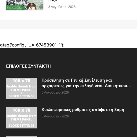
ΕΠΙΛΟΓΈΣ ΣΥΝΤΆΚΤΗ
Πρόσκληση σε Γενική Συνέλευση και
αρχαιρεσίες για την εκλογή νέου Διοικητικού...
5 Αυγούστου 2026
Κυκλοφοριακές ρυθμίσεις απόψε στη Σάμη
5 Αυγούστου 2026