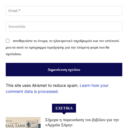
Ema
Ισ
αποθηκεύστε το όνομα, το ηλεκτρονικό ταχυδρομείο και τον ιστότοπό
μου σε αυτό το πρόγραμμα περιήγησης για την επόμενη φορά που θα
σχολιάσω.
This site uses Akismet to reduce spam.
Learn how your
comment data is processed.
ΣΧΕΤΙΚΆ
Σήμερα η παρουσίαση του βιβλίου για την
«Αρχαία Σάμη»