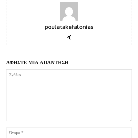
poulatakefalonias
ΑΦΗΣΤΕ ΜΙΑ ΑΠΑΝΤΗΣΗ
Σχόλιο:
Όν