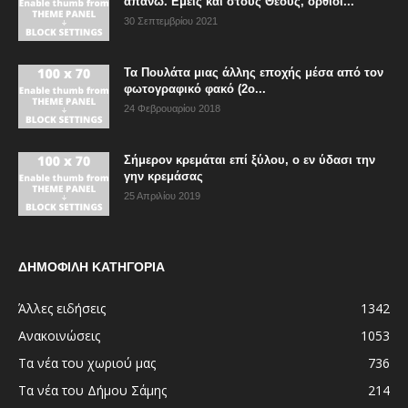
απάνω. Εμείς και στους Θεούς, όρθιοι...
30 Σεπτεμβρίου 2021
Τα Πουλάτα μιας άλλης εποχής μέσα από τον
φωτογραφικό φακό (2ο...
24 Φεβρουαρίου 2018
Σήμερον κρεμάται επί ξύλου, ο εν ύδασι την
γην κρεμάσας
25 Απριλίου 2019
ΔΗΜΟΦΙΛΗ ΚΑΤΗΓΟΡΙΑ
Άλλες ειδήσεις
1342
Ανακοινώσεις
1053
Τα νέα του χωριού μας
736
Τα νέα του Δήμου Σάμης
214