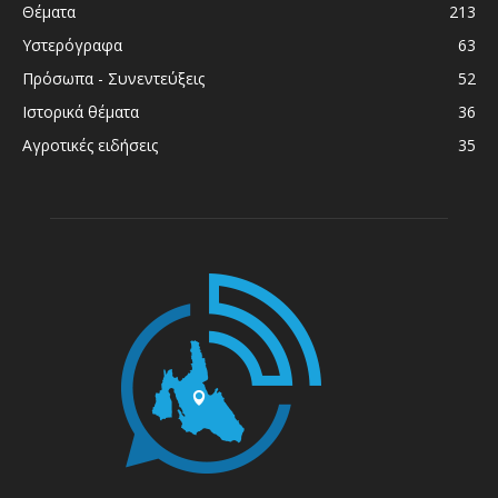
Θέματα
213
Υστερόγραφα
63
Πρόσωπα - Συνεντεύξεις
52
Ιστορικά θέματα
36
Αγροτικές ειδήσεις
35