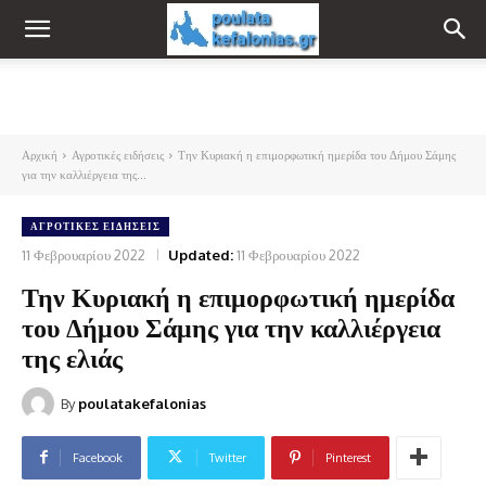
Αρχική
Αγροτικές ειδήσεις
Την Κυριακή η επιμορφωτική ημερίδα του Δήμου Σάμης
για την καλλιέργεια της...
ΑΓΡΟΤΙΚΈΣ ΕΙΔΉΣΕΙΣ
11 Φεβρουαρίου 2022
Updated:
11 Φεβρουαρίου 2022
Την Κυριακή η επιμορφωτική ημερίδα
του Δήμου Σάμης για την καλλιέργεια
της ελιάς
By
poulatakefalonias
Facebook
Twitter
Pinterest