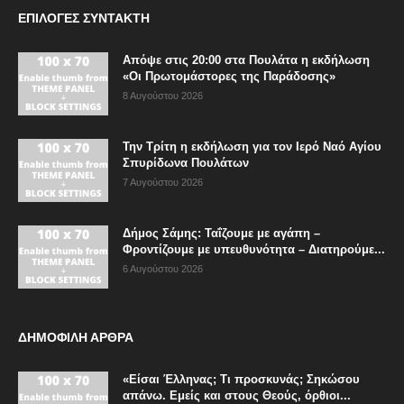
ΕΠΙΛΟΓΈΣ ΣΥΝΤΆΚΤΗ
Απόψε στις 20:00 στα Πουλάτα η εκδήλωση
«Οι Πρωτομάστορες της Παράδοσης»
8 Αυγούστου 2026
Την Τρίτη η εκδήλωση για τον Ιερό Ναό Αγίου
Σπυρίδωνα Πουλάτων
7 Αυγούστου 2026
Δήμος Σάμης: Ταΐζουμε με αγάπη –
Φροντίζουμε με υπευθυνότητα – Διατηρούμε...
6 Αυγούστου 2026
ΔΗΜΟΦΙΛΗ ΑΡΘΡΑ
«Είσαι Έλληνας; Τι προσκυνάς; Σηκώσου
απάνω. Εμείς και στους Θεούς, όρθιοι...