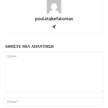
poulatakefalonias
ΑΦΗΣΤΕ ΜΙΑ ΑΠΑΝΤΗΣΗ
Σχόλιο:
Όν