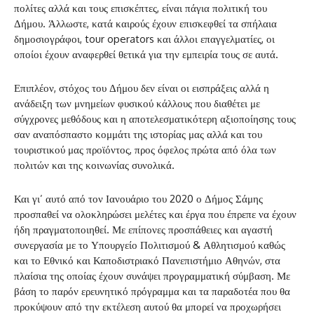
πολίτες αλλά και τους επισκέπτες, είναι πάγια πολιτική του
Δήμου. Άλλωστε, κατά καιρούς έχουν επισκεφθεί τα σπήλαια
δημοσιογράφοι, tour operators και άλλοι επαγγελματίες, οι
οποίοι έχουν αναφερθεί θετικά για την εμπειρία τους σε αυτά.
Επιπλέον, στόχος του Δήμου δεν είναι οι εισπράξεις αλλά η
ανάδειξη των μνημείων φυσικού κάλλους που διαθέτει με
σύγχρονες μεθόδους και η αποτελεσματικότερη αξιοποίησης τους
σαν αναπόσπαστο κομμάτι της ιστορίας μας αλλά και του
τουριστικού μας προϊόντος, προς όφελος πρώτα από όλα των
πολιτών και της κοινωνίας συνολικά.
Και γι’ αυτό από τον Ιανουάριο του 2020 ο Δήμος Σάμης
προσπαθεί να ολοκληρώσει μελέτες και έργα που έπρεπε να έχουν
ήδη πραγματοποιηθεί. Με επίπονες προσπάθειες και αγαστή
συνεργασία με το Υπουργείο Πολιτισμού & Αθλητισμού καθώς
και το Εθνικό και Καποδιστριακό Πανεπιστήμιο Αθηνών, στα
πλαίσια της οποίας έχουν συνάψει προγραμματική σύμβαση. Με
βάση το παρόν ερευνητικό πρόγραμμα και τα παραδοτέα που θα
προκύψουν από την εκτέλεση αυτού θα μπορεί να προχωρήσει