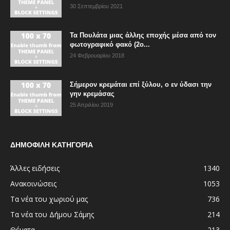
30 Σεπτεμβρίου 2021
Τα Πουλάτα μιας άλλης εποχής μέσα από τον
φωτογραφικό φακό (2ο...
24 Φεβρουαρίου 2018
Σήμερον κρεμάται επί ξύλου, ο εν ύδασι την
γην κρεμάσας
25 Απριλίου 2019
ΔΗΜΟΦΙΛΗ ΚΑΤΗΓΟΡΙΑ
Άλλες ειδήσεις
1340
Ανακοινώσεις
1053
Τα νέα του χωριού μας
736
Τα νέα του Δήμου Σάμης
214
Θέματα
213