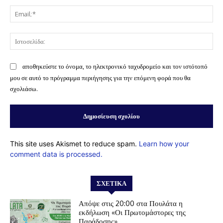
Ema
Ισ
αποθηκεύστε το όνομα, το ηλεκτρονικό ταχυδρομείο και τον ιστότοπό
μου σε αυτό το πρόγραμμα περιήγησης για την επόμενη φορά που θα
σχολιάσω.
This site uses Akismet to reduce spam.
Learn how your
comment data is processed.
ΣΧΕΤΙΚΆ
Απόψε στις 20:00 στα Πουλάτα η
εκδήλωση «Οι Πρωτομάστορες της
Παράδοσης»