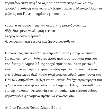
περαιτέρω στην αειφόρο αξιοποίηση των σπηλαίων και την
ασφαλή ανάδειξή τους ως επισκέψιμων χώρων. Μεταξύ άλλων οι
μελέτες του Πανεπιστημίου αφορούν σε:
▪︎Έρευνα σεισμικότητας και σεισμικής επικινδυνότητας
▪︎Εξειδικευμένη γεωλογική έρευνα
▪︎Υδρογεωλογική έρευνα
▪︎Βραχομηχανική έρευνα και έρευνα ευστάθειας
Παράλληλα, στο πλαίσιο των προσπαθειών για την καλύτερη
διαχείριση των σπηλαίων με εκσυγχρονισμό του παρεχόμενου
προϊόντος, ο Δήμος Σάμης προχώρησε σε σύμβαση με ειδικό
επιστήμονα για την πραγματοποίηση αρχιτεκτονικών μελετών,
ενώ βρίσκεται σε διαδικασία ανάθεσης σε ειδικό επιστήμονα των
ΗΜ των σπηλαίων. Αξίζει να σημειωθεί ότι έχει προχωρήσει και
η διαδικασία του ηλεκτρονικού εισιτηρίου. Τέλος, προσπαθούμε
για την καλύτερη λειτουργία των σπηλαίων και τέτοιου είδους
μεμονωμένα φαινόμενα πρέπει να εξαλειφθούν.
Από το Γραφείο Τύπου Δήμου Σάμης