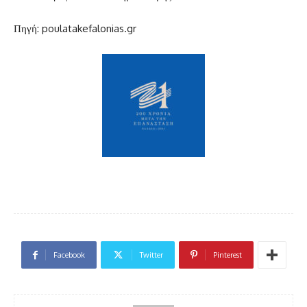
Πηγή: poulatakefalonias.gr
Facebook
Twitter
Pinterest