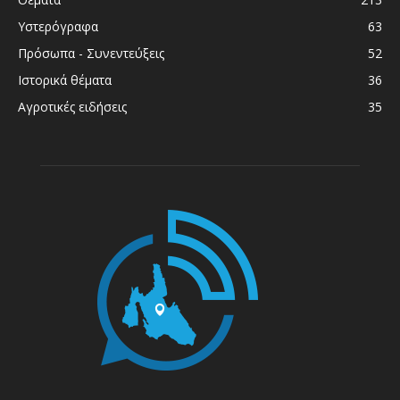
Υστερόγραφα
63
Πρόσωπα - Συνεντεύξεις
52
Ιστορικά θέματα
36
Αγροτικές ειδήσεις
35