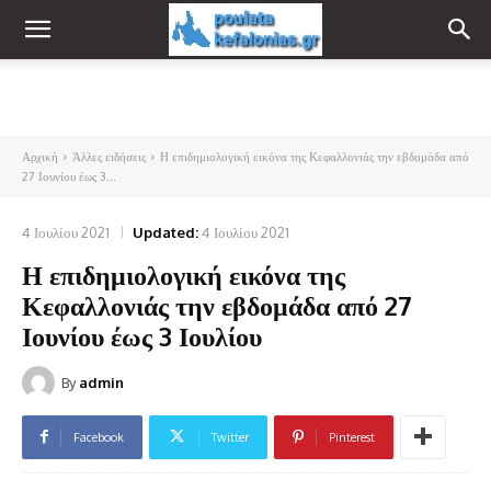
Αρχική
Άλλες ειδήσεις
Η επιδημιολογική εικόνα της Κεφαλλονιάς την εβδομάδα από
27 Ιουνίου έως 3...
4 Ιουλίου 2021
Updated:
4 Ιουλίου 2021
Η επιδημιολογική εικόνα της
Κεφαλλονιάς την εβδομάδα από 27
Ιουνίου έως 3 Ιουλίου
By
admin
Facebook
Twitter
Pinterest