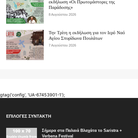
ΕΠΙΛΟΓΈΣ ΣΥΝΤΆΚΤΗ
Σήμερα στα Παλαιά Βλαχάτα το Saristra +
Verbena Festival