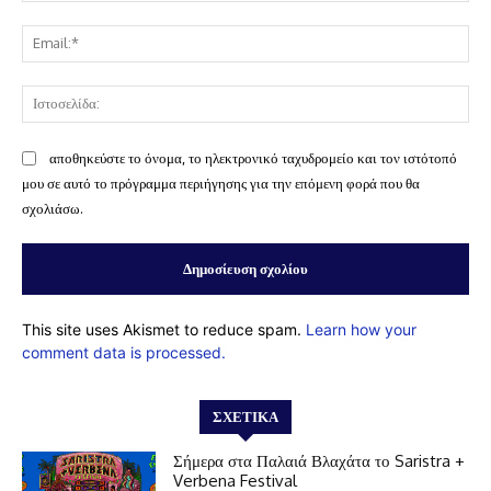
Ema
Ισ
αποθηκεύστε το όνομα, το ηλεκτρονικό ταχυδρομείο και τον ιστότοπό
μου σε αυτό το πρόγραμμα περιήγησης για την επόμενη φορά που θα
σχολιάσω.
This site uses Akismet to reduce spam.
Learn how your
comment data is processed.
ΣΧΕΤΙΚΆ
Σήμερα στα Παλαιά Βλαχάτα το Saristra +
Verbena Festival