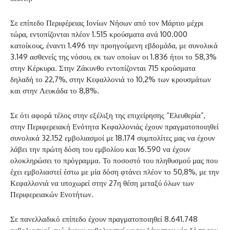
Σε επίπεδο Περιφέρειας Ιονίων Νήσων από τον Μάρτιο μέχρι
τώρα, εντοπίζονται πλέον 1.515 κρούσματα ανά 100.000
κατοίκους, έναντι 1.496 την προηγούμενη εβδομάδα, με συνολικά
3.149 ασθενείς της νόσου, εκ των οποίων οι 1.836 ήτοι το 58,3%
στην Κέρκυρα. Στην Ζάκυνθο εντοπίζονται 715 κρούσματα
δηλαδή το 22,7%, στην Κεφαλλονιά το 10,2% των κρουσμάτων
και στην Λευκάδα το 8,8%.
Σε ότι αφορά τέλος στην εξέλιξη της επιχείρησης “Ελευθερία”,
στην Περιφερειακή Ενότητα Κεφαλλονιάς έχουν πραγματοποιηθεί
συνολικά 32.152 εμβολιασμοί με 18.174 συμπολίτες μας να έχουν
λάβει την πρώτη δόση του εμβολίου και 16.590 να έχουν
ολοκληρώσει το πρόγραμμα. Το ποσοστό του πληθυσμού μας που
έχει εμβολιαστεί έστω με μία δόση φτάνει πλέον το 50,8%, με την
Κεφαλλονιά να υποχωρεί στην 27η θέση μεταξύ όλων των
Περιφερειακών Ενοτήτων.
Σε πανελλαδικό επίπεδο έχουν πραγματοποιηθεί 8.641.748