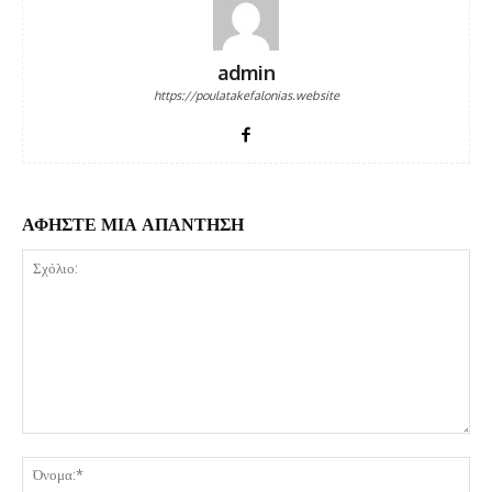
admin
https://poulatakefalonias.website
ΑΦΗΣΤΕ ΜΙΑ ΑΠΑΝΤΗΣΗ
Σχόλιο:
Όν