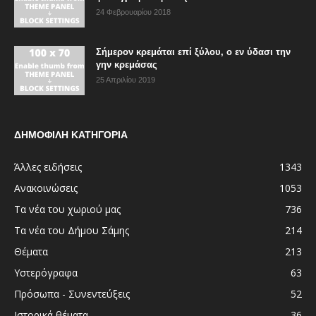
24 Φεβρουαρίου 2018
Σήμερον κρεμάται επί ξύλου, ο εν ύδασι την
γην κρεμάσας
25 Απριλίου 2019
ΔΗΜΟΦΙΛΗ ΚΑΤΗΓΟΡΙΑ
Άλλες ειδήσεις
1343
Ανακοινώσεις
1053
Τα νέα του χωριού μας
736
Τα νέα του Δήμου Σάμης
214
Θέματα
213
Υστερόγραφα
63
Πρόσωπα - Συνεντεύξεις
52
Ιστορικά θέματα
36