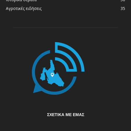
Αγροτικές ειδήσεις
35
ΣΧΕΤΙΚΆ ΜΕ ΕΜΆΣ