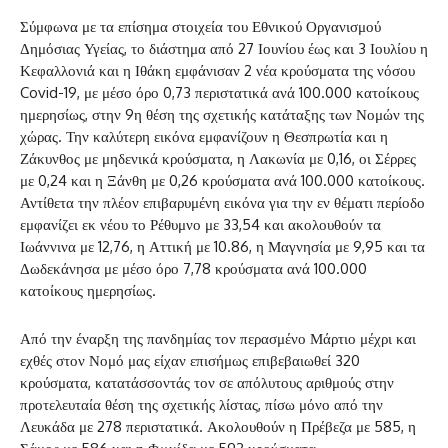
Σύμφωνα με τα επίσημα στοιχεία του Εθνικού Οργανισμού
Δημόσιας Υγείας, το διάστημα από 27 Ιουνίου έως και 3 Ιουλίου η
Κεφαλλονιά και η Ιθάκη εμφάνισαν 2 νέα κρούσματα της νόσου
Covid-19, με μέσο όρο 0,73 περιστατικά ανά 100.000 κατοίκους
ημερησίως, στην 9η θέση της σχετικής κατάταξης των Νομών της
χώρας. Την καλύτερη εικόνα εμφανίζουν η Θεσπρωτία και η
Ζάκυνθος με μηδενικά κρούσματα, η Λακωνία με 0,16, οι Σέρρες
με 0,24 και η Ξάνθη με 0,26 κρούσματα ανά 100.000 κατοίκους.
Αντίθετα την πλέον επιβαρυμένη εικόνα για την εν θέματι περίοδο
εμφανίζει εκ νέου το Ρέθυμνο με 33,54 και ακολουθούν τα
Ιωάννινα με 12,76, η Αττική με 10.86, η Μαγνησία με 9,95 και τα
Δωδεκάνησα με μέσο όρο 7,78 κρούσματα ανά 100.000
κατοίκους ημερησίως.
Από την έναρξη της πανδημίας τον περασμένο Μάρτιο μέχρι και
εχθές στον Νομό μας είχαν επισήμως επιβεβαιωθεί 320
κρούσματα, κατατάσσοντάς τον σε απόλυτους αριθμούς στην
προτελευταία θέση της σχετικής λίστας, πίσω μόνο από την
Λευκάδα με 278 περιστατικά. Ακολουθούν η Πρέβεζα με 585, η