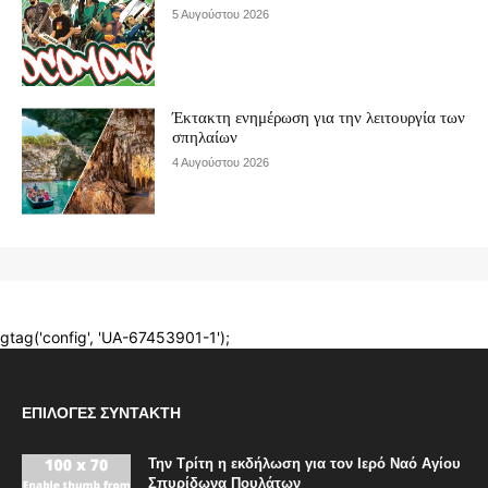
ΕΠΙΛΟΓΈΣ ΣΥΝΤΆΚΤΗ
Την Τρίτη η εκδήλωση για τον Ιερό Ναό Αγίου
Σπυρίδωνα Πουλάτων