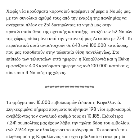
Χωρίς νέα κρούσματα κορονοϊού παρέμεινε σήμερα ο Νομός μας,
με τον συνολικό αριθμό τους από την έναρξη της πανδημίας να
ανέρχεται πλέον σε 251 διατηρώντας τα νησιά μας στην
προτελευταία θέση της σχετικής κατάταξης μεταξύ των 52 Νομών
της χώρας, πίσω μόνο από την γειτονική μας Λευκάδα με 234. Τα
περιστατικά αυτά αντιστοιχούν σε 643 ανά 100.000 κατοίκους,
που μας τοποθετούν στην τελευταία θέση πανελληνίως. Στο
επίπεδο των τελευταίων επτά ημερών, η Κεφαλλονιά και η Ιθάκη
εμφανίζουν 4,03 κρούσματα ημερησίως ανά 100.000 κατοίκους,
πίσω από 4 Νομούς της χώρας.
********************
Το φράγμα των 10.000 εμβολιασμών έσπασε η Κεφαλλονιά.
Συγκεκριμένα σήμερα πραγματοποιήθηκαν 198 νέοι εμβολιασμοί,
ανεβάζοντας τον συνολικό αριθμό τους σε 10.185. Ειδικότερα
7.241 συμπολίτες μας έχουν λάβει την πρώτη δόση του εμβολίου,
ενώ 2.944 έχουν ολοκληρώσει το πρόγραμμα. Το ποσοστό του
πληθυσμού της Κεφαλλονιάς που έχει εμβολιαστεί έστω με μία