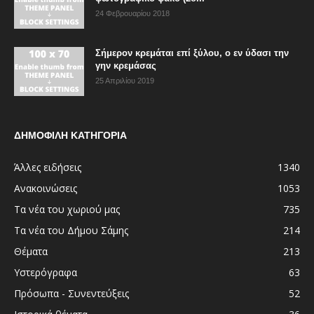
24 Φεβρουαρίου 2018
Σήμερον κρεμάται επί ξύλου, ο εν ύδασι την
γην κρεμάσας
25 Απριλίου 2019
ΔΗΜΟΦΙΛΗ ΚΑΤΗΓΟΡΙΑ
Άλλες ειδήσεις
1340
Ανακοινώσεις
1053
Τα νέα του χωριού μας
735
Τα νέα του Δήμου Σάμης
214
Θέματα
213
Υστερόγραφα
63
Πρόσωπα - Συνεντεύξεις
52