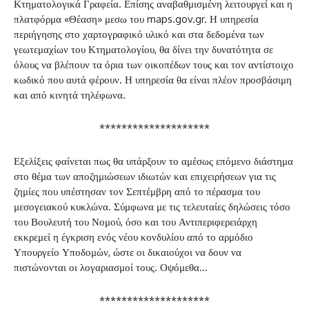
Κτηματολογικά Γραφεία. Επίσης αναβαθμισμένη λειτουργεί και η
πλατφόρμα «Θέαση» μεσω του maps.gov.gr. Η υπηρεσία
περιήγησης στο χαρτογραφικό υλικό και στα δεδομένα των
γεωτεμαχίων του Κτηματολογίου, θα δίνει την δυνατότητα σε
όλους να βλέπουν τα όρια των οικοπέδων τους και τον αντίστοιχο
κωδικό που αυτά φέρουν. Η υπηρεσία θα είναι πλέον προσβάσιμη
και από κινητά τηλέφωνα.
********************
Εξελίξεις φαίνεται πως θα υπάρξουν το αμέσως επόμενο διάστημα
στο θέμα των αποζημιώσεων ιδιωτών και επιχειρήσεων για τις
ζημίες που υπέστησαν τον Σεπτέμβρη από το πέρασμα του
μεσογειακού κυκλώνα. Σύμφωνα με τις τελευταίες δηλώσεις τόσο
του Βουλευτή του Νομού, όσο και του Αντιπεριφερειάρχη
εκκρεμεί η έγκριση ενός νέου κονδυλίου από το αρμόδιο
Υπουργείο Υποδομών, ώστε οι δικαιούχοι να δουν να
πιστώνονται οι λογαριασμοί τους. Οψόμεθα…
********************