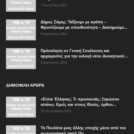
7 Αυγούστου 2026
Δήμος Σάμης: Ταΐζουμε με αγάπη –
Φροντίζουμε με υπευθυνότητα – Διατηρούμε...
6 Αυγούστου 2026
Πρόσκληση σε Γενική Συνέλευση και
αρχαιρεσίες για την εκλογή νέου Διοικητικού...
5 Αυγούστου 2026
ΔΗΜΟΦΙΛΗ ΑΡΘΡΑ
«Είσαι Έλληνας; Τι προσκυνάς; Σηκώσου
απάνω. Εμείς και στους Θεούς, όρθιοι...
30 Σεπτεμβρίου 2021
Τα Πουλάτα μιας άλλης εποχής μέσα από τον
φωτογραφικό φακό (2ο...