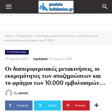
Αρχική
Υστερόγραφα
Οι διαπεριφερειακές μετακινήσεις, οι εκκρεμότητες των
αποζημιώσεων και το φράγμα των 10.000...
ΥΣΤΕΡΌΓΡΑΦΑ
19 Απριλίου 2021
Updated:
19 Απριλίου 2021
Οι διαπεριφερειακές μετακινήσεις, οι
εκκρεμότητες των αποζημιώσεων και
το φράγμα των 10.000 εμβολιασμών…
By
admin
Facebook
Twitter
Pinterest