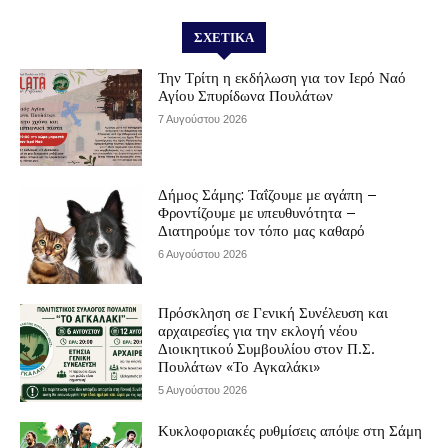
ΣΧΕΤΙΚΆ
Την Τρίτη η εκδήλωση για τον Ιερό Ναό
Αγίου Σπυρίδωνα Πουλάτων
7 Αυγούστου 2026
Δήμος Σάμης: Ταΐζουμε με αγάπη –
Φροντίζουμε με υπευθυνότητα –
Διατηρούμε τον τόπο μας καθαρό
6 Αυγούστου 2026
Πρόσκληση σε Γενική Συνέλευση και
αρχαιρεσίες για την εκλογή νέου
Διοικητικού Συμβουλίου στον Π.Σ.
Πουλάτων «Το Αγκαλάκι»
5 Αυγούστου 2026
Κυκλοφοριακές ρυθμίσεις απόψε στη Σάμη