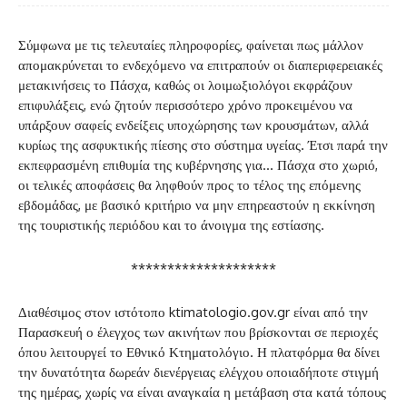
Σύμφωνα με τις τελευταίες πληροφορίες, φαίνεται πως μάλλον
απομακρύνεται το ενδεχόμενο να επιτραπούν οι διαπεριφερειακές
μετακινήσεις το Πάσχα, καθώς οι λοιμωξιολόγοι εκφράζουν
επιφυλάξεις, ενώ ζητούν περισσότερο χρόνο προκειμένου να
υπάρξουν σαφείς ενδείξεις υποχώρησης των κρουσμάτων, αλλά
κυρίως της ασφυκτικής πίεσης στο σύστημα υγείας. Έτσι παρά την
εκπεφρασμένη επιθυμία της κυβέρνησης για… Πάσχα στο χωριό,
οι τελικές αποφάσεις θα ληφθούν προς το τέλος της επόμενης
εβδομάδας, με βασικό κριτήριο να μην επηρεαστούν η εκκίνηση
της τουριστικής περιόδου και το άνοιγμα της εστίασης.
********************
Διαθέσιμος στον ιστότοπο ktimatologio.gov.gr είναι από την
Παρασκευή ο έλεγχος των ακινήτων που βρίσκονται σε περιοχές
όπου λειτουργεί το Εθνικό Κτηματολόγιο. Η πλατφόρμα θα δίνει
την δυνατότητα δωρεάν διενέργειας ελέγχου οποιαδήποτε στιγμή
της ημέρας, χωρίς να είναι αναγκαία η μετάβαση στα κατά τόπους