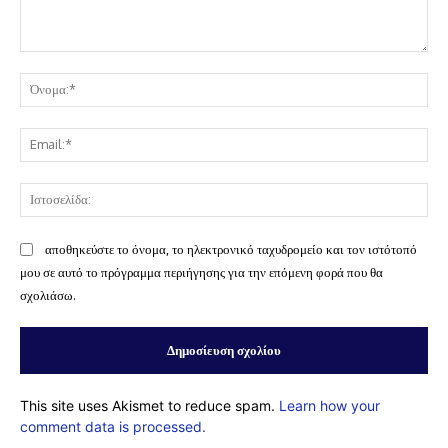
Σχόλιο:
Όν
Ema
Ισ
αποθηκεύστε το όνομα, το ηλεκτρονικό ταχυδρομείο και τον ιστότοπό
μου σε αυτό το πρόγραμμα περιήγησης για την επόμενη φορά που θα
σχολιάσω.
This site uses Akismet to reduce spam.
Learn how your
comment data is processed.