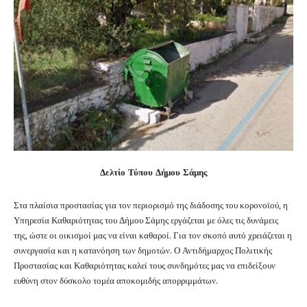
Δελτίο Τύπου Δήμου Σάμης
Στα πλαίσια προστασίας για τον περιορισμό της διάδοσης του κορονοϊού, η
Υπηρεσία Καθαριότητας του Δήμου Σάμης εργάζεται με όλες τις δυνάμεις
της, ώστε οι οικισμοί μας να είναι καθαροί. Για τον σκοπό αυτό χρειάζεται η
συνεργασία και η κατανόηση των δημοτών.
Ο Αντιδήμαρχος Πολιτικής
Προστασίας και Καθαριότητας καλεί τους συνδημότες μας να επιδείξουν
ευθύνη στον δύσκολο τομέα αποκομιδής απορριμμάτων.