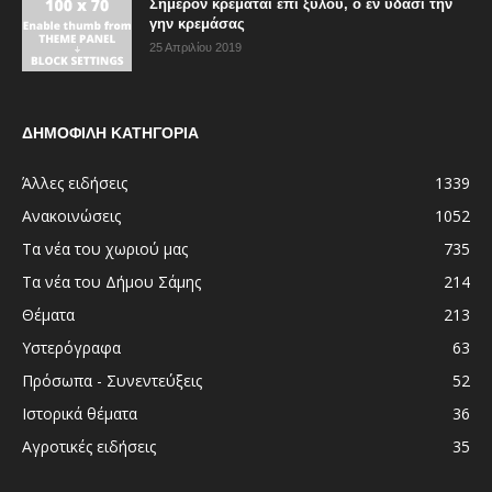
Σήμερον κρεμάται επί ξύλου, ο εν ύδασι την
γην κρεμάσας
25 Απριλίου 2019
ΔΗΜΟΦΙΛΗ ΚΑΤΗΓΟΡΙΑ
Άλλες ειδήσεις
1339
Ανακοινώσεις
1052
Τα νέα του χωριού μας
735
Τα νέα του Δήμου Σάμης
214
Θέματα
213
Υστερόγραφα
63
Πρόσωπα - Συνεντεύξεις
52
Ιστορικά θέματα
36
Αγροτικές ειδήσεις
35