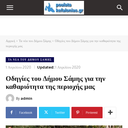
Αρχική
Τα νέα του Δήμου Σάμης
Οδηγίες του Δήμου Σάμης για την καθαριότητα της
περιοχής μας
ΤΑ ΝΈΑ ΤΟΥ ΔΉΜΟΥ ΣΆΜΗΣ
1 Απριλίου 2020
Updated:
1 Απριλίου 2020
Οδηγίες του Δήμου Σάμης για την
καθαριότητα της περιοχής μας
By
admin
Facebook
Twitter
Pinterest