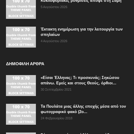
Κυκλοφοριακές ρυθμίσεις απόψε στη Σάμη
5 Αυγούστου 2026
Έκτακτη ενημέρωση για την λειτουργία των
σπηλαίων
4 Αυγούστου 2026
ΔΗΜΟΦΙΛΗ ΑΡΘΡΑ
«Είσαι Έλληνας; Τι προσκυνάς; Σηκώσου
απάνω. Εμείς και στους Θεούς, όρθιοι...
30 Σεπτεμβρίου 2021
Τα Πουλάτα μιας άλλης εποχής μέσα από τον
φωτογραφικό φακό (2ο...
24 Φεβρουαρίου 2018