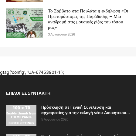
ΕΠΙΛΟΓΈΣ ΣΥΝΤΆΚΤΗ
Πρόσκληση σε Γενική Συνέλευση και
αρχαιρεσίες για την εκλογή νέου Διοικητικού...
5 Αυγούστου 2026