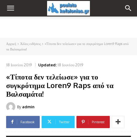
Αρχική
Άλλες ειδήσεις
«Τίποτα δεν τελείωσε» για το συγκρότημα Loren9 Raps από
τα Βαλσαμάτα!
18 Ιουνίου 2019
Updated:
18 Ιουνίου 2019
«Τίποτα δεν τελείωσε» για το
συγκρότημα Loren9 Raps από τα
Βαλσαμάτα!
By
admin
Facebook
Twitter
Pinterest