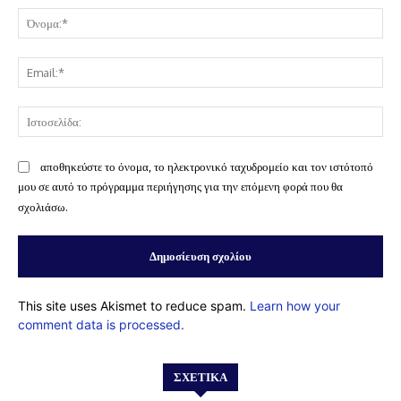
Όν
Ema
Ισ
αποθηκεύστε το όνομα, το ηλεκτρονικό ταχυδρομείο και τον ιστότοπό
μου σε αυτό το πρόγραμμα περιήγησης για την επόμενη φορά που θα
σχολιάσω.
This site uses Akismet to reduce spam.
Learn how your
comment data is processed.
ΣΧΕΤΙΚΆ