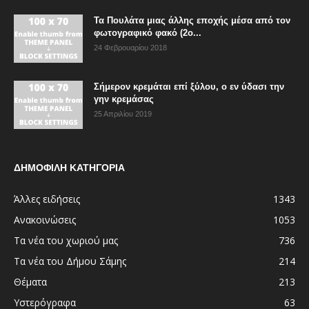
Τα Πουλάτα μιας άλλης εποχής μέσα από τον
φωτογραφικό φακό (2ο...
24 Φεβρουαρίου 2018
Σήμερον κρεμάται επί ξύλου, ο εν ύδασι την
γην κρεμάσας
25 Απριλίου 2019
ΔΗΜΟΦΙΛΗ ΚΑΤΗΓΟΡΙΑ
Άλλες ειδήσεις
1343
Ανακοινώσεις
1053
Τα νέα του χωριού μας
736
Τα νέα του Δήμου Σάμης
214
Θέματα
213
Υστερόγραφα
63