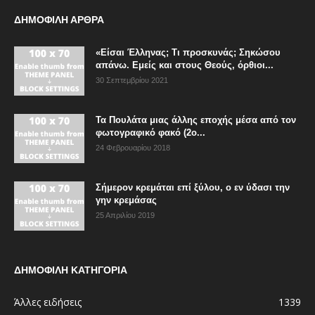
ΔΗΜΟΦΙΛΗ ΑΡΘΡΑ
«Είσαι Έλληνας; Τι προσκυνάς; Σηκώσου
απάνω. Εμείς και στους Θεούς, όρθιοι...
30 Σεπτεμβρίου 2021
Τα Πουλάτα μιας άλλης εποχής μέσα από τον
φωτογραφικό φακό (2ο...
24 Φεβρουαρίου 2018
Σήμερον κρεμάται επί ξύλου, ο εν ύδασι την
γην κρεμάσας
25 Απριλίου 2019
ΔΗΜΟΦΙΛΗ ΚΑΤΗΓΟΡΙΑ
Άλλες ειδήσεις
1339