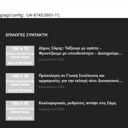
ΕΠΙΛΟΓΈΣ ΣΥΝΤΆΚΤΗ
Δήμος Σάμης: Ταΐζουμε με αγάπη –
Φροντίζουμε με υπευθυνότητα – Διατηρούμε...
6 Αυγούστου 2026
Πρόσκληση σε Γενική Συνέλευση και
αρχαιρεσίες για την εκλογή νέου Διοικητικού...
5 Αυγούστου 2026
Κυκλοφοριακές ρυθμίσεις απόψε στη Σάμη
5 Αυγούστου 2026