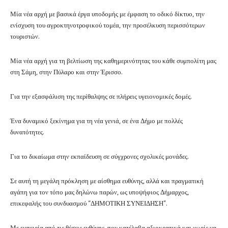
Μία νέα αρχή με βασικά έργα υποδομής με έμφαση το οδικό δίκτυο, την
ενίσχυση του αγροκτηνοτροφικού τομέα, την προσέλκυση περισσότερων
τουριστών.
Μία νέα αρχή για τη βελτίωση της καθημερινότητας του κάθε συμπολίτη μας
στη Σάμη, στην Πύλαρο και στην Έρισσο.
Για την εξασφάλιση της περίθαλψης σε πλήρεις υγειονομικές δομές.
Ένα δυναμικό ξεκίνημα για τη νέα γενιά, σε ένα Δήμο με πολλές
δυνατότητες.
Για το δικαίωμα στην εκπαίδευση σε σύγχρονες σχολικές μονάδες.
Σε αυτή τη μεγάλη πρόκληση με αίσθημα ευθύνης, αλλά και πραγματική
αγάπη για τον τόπο μας δηλώνω παρών, ως υποψήφιος Δήμαρχος,
επικεφαλής του συνδυασμού “ΔΗΜΟΤΙΚΗ ΣΥΝΕΙΔΗΣΗ”.
Με εμπειρία από τις θέσεις ευθύνης, που κατέλαβα αξιοκρατικά και χωρίς να