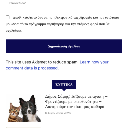
Ισ
αποθηκεύστε το όνομα, το ηλεκτρονικό ταχυδρομείο και τον ιστότοπό
μου σε αυτό το πρόγραμμα περιήγησης για την επόμενη φορά που θα
σχολιάσω.
This site uses Akismet to reduce spam.
Learn how your
comment data is processed.
ΣΧΕΤΙΚΆ
Δήμος Σάμης: Ταΐζουμε με αγάπη –
Φροντίζουμε με υπευθυνότητα –
Διατηρούμε τον τόπο μας καθαρό
6 Αυγούστου 2026