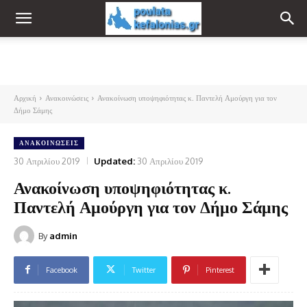
Αρχική
Ανακοινώσεις
Ανακοίνωση υποψηφιότητας κ. Παντελή Αμούργη για τον
Δήμο Σάμης
ΑΝΑΚΟΙΝΏΣΕΙΣ
30 Απριλίου 2019
Updated:
30 Απριλίου 2019
Ανακοίνωση υποψηφιότητας κ.
Παντελή Αμούργη για τον Δήμο Σάμης
By
admin
Facebook
Twitter
Pinterest