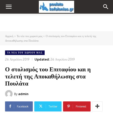
Αρχική
Τα νέα του χωριού μας
Ο στολισμός του Επιταφίου και η τελετή της
Αποκαθήλωσης στα Πουλάτα
ΤΑ ΝΈΑ ΤΟΥ ΧΩΡΙΟΎ ΜΑΣ
26 Απριλίου 2019
Updated:
26 Απριλίου 2019
Ο στολισμός του Επιταφίου και η
τελετή της Αποκαθήλωσης στα
Πουλάτα
By
admin
Facebook
Twitter
Pinterest