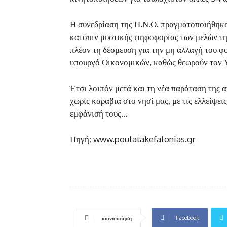
Η συνεδρίαση της Π.Ν.Ο. πραγματοποιήθηκε
κατόπιν μυστικής ψηφοφορίας των μελών της
πλέον τη δέσμευση για την μη αλλαγή του φο
υπουργό Οικονομικών, καθώς θεωρούν τον Υ
Έτσι λοιπόν μετά και τη νέα παράταση της 
χωρίς καράβια στο νησί μας, με τις ελλείψει
εμφάνισή τους…
Πηγή: www.poulatakefalonias.gr
Facebook
κοινοποίηση