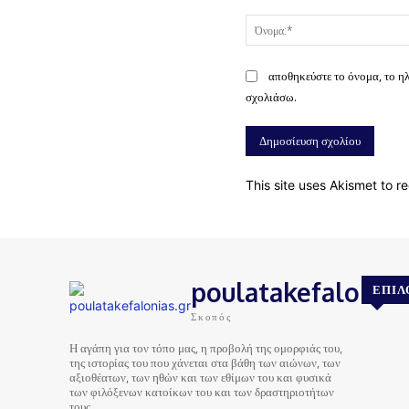
Σχόλιο:
αποθηκεύστε το όνομα, το η
σχολιάσω.
This site uses Akismet to 
poulatakefalonias
ΕΠΙΛ
Σκοπός
Η αγάπη για τον τόπο μας, η προβολή της ομορφιάς του,
της ιστορίας του που χάνεται στα βάθη των αιώνων, των
αξιοθέατων, των ηθών και των εθίμων του και φυσικά
των φιλόξενων κατοίκων του και των δραστηριοτήτων
τους…