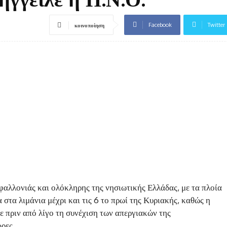
Facebook
Twitter
κοινοποίηση
φαλλονιάς και ολόκληρης της νησιωτικής Ελλάδας, με τα πλοία
στα λιμάνια μέχρι και τις 6 το πρωί της Κυριακής, καθώς η
πριν από λίγο τη συνέχιση των απεργιακών της
ρες.