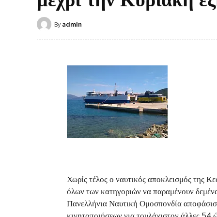
By
admin
Χωρίς τέλος ο ναυτικός αποκλεισμός της Κε
όλων των κατηγοριών να παραμένουν δεμένα 
Πανελλήνια Ναυτική Ομοσπονδία αποφάσισε 
κινητοποιήσεων για τουλάχιστον άλλες 54 ώ