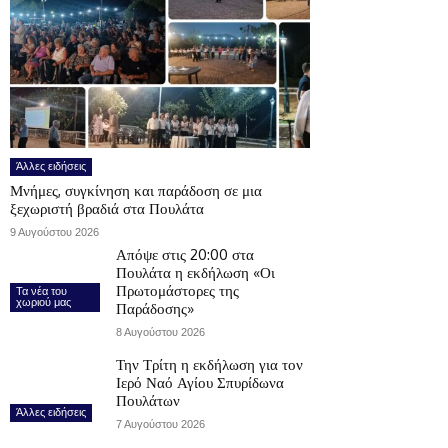
Άλλες ειδήσεις
Μνήμες, συγκίνηση και παράδοση σε μια
ξεχωριστή βραδιά στα Πουλάτα
9 Αυγούστου 2026
Απόψε στις 20:00 στα
Πουλάτα η εκδήλωση «Οι
Πρωτομάστορες της
Τα νέα του
χωριού μας
Παράδοσης»
8 Αυγούστου 2026
Την Τρίτη η εκδήλωση για τον
Ιερό Ναό Αγίου Σπυρίδωνα
Πουλάτων
Άλλες ειδήσεις
7 Αυγούστου 2026