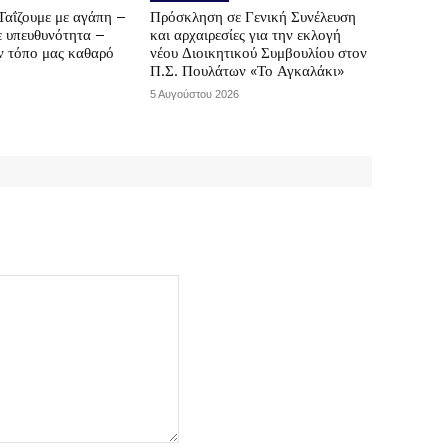
Ταΐζουμε με αγάπη –
Πρόσκληση σε Γενική Συνέλευση
ε υπευθυνότητα –
και αρχαιρεσίες για την εκλογή
ν τόπο μας καθαρό
νέου Διοικητικού Συμβουλίου στον
Π.Σ. Πουλάτων «Το Αγκαλάκι»
5 Αυγούστου 2026