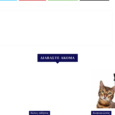
ΔΙΑΒΑΣΤΕ ΑΚΟΜΑ
Άλλες ειδήσεις
Ανακοινώσεις