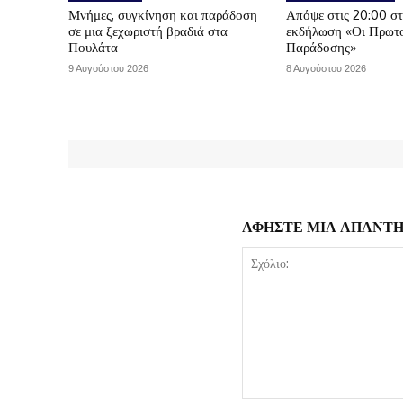
Μνήμες, συγκίνηση και παράδοση
Απόψε στις 20:00 σ
σε μια ξεχωριστή βραδιά στα
εκδήλωση «Οι Πρωτο
Πουλάτα
Παράδοσης»
9 Αυγούστου 2026
8 Αυγούστου 2026
ΑΦΗΣΤΕ ΜΙΑ ΑΠΑΝΤ