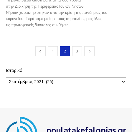
Το μεγαλύτερο διάστημα από τα δυο χρόνια
στην Διοίκηση της Περιφέρειας Ιονίων Νήσων
Νήσων χαρακτηρίστηκαν από την κρίση της πανδημίας του
κορονοϊου. Περάσαμε μαζί με τους συμπολίτες μας όλες
τις πρωτοφανείς δύσκολες συνθήκες,...
1
2
3
Ιστορικό
poulatakefalonias.gr