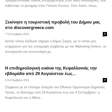
πραγματοποιηθεί λαϊκός αποχαιρετισμός στον Μίκη Θεοδωράκη, που
κηδεύτηκε το μεσημέρι στον Γαλατά Χανίων. Στον λαϊκό, όπως...
Ξεκίνησε η τουριστική προβολή του Δήμου μας
στο discovergreece.com
7 Σεπτεμβρίου 2021
0
Δελτίο τύπου εξέδωσε σήμερα ο Δήμος Σάμης, με το οποίο μας
ενημερώνει για την υπογραφή σύμβασης με την Marketing Greece, σε
συνεργασία και συνεννόηση με...
Η επιδημιολογική εικόνα της Κεφαλλονιάς την
εβδομάδα από 29 Αυγούστου έως...
5 Σεπτεμβρίου 2021
0
Σύμφωνα με τα επίσημα στοιχεία του Εθνικού Οργανισμού Δημόσιας
Υγείας, το διάστημα από 29 Αυγούστου έως και 4 Σεπτεμβρίου, η
Κεφαλλονιά και η Ιθάκη...