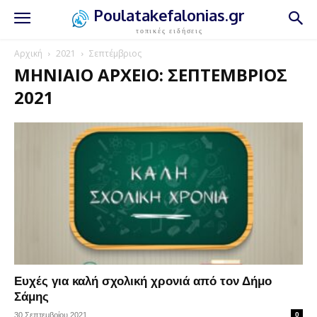
Poulatakefalonias.gr
τοπικές ειδήσεις
Αρχική
2021
Σεπτέμβριος
ΜΗΝΙΑΊΟ ΑΡΧΕΊΟ: ΣΕΠΤΈΜΒΡΙΟΣ
2021
Ευχές για καλή σχολική χρονιά από τον Δήμο
Σάμης
30 Σεπτεμβρίου 2021
0