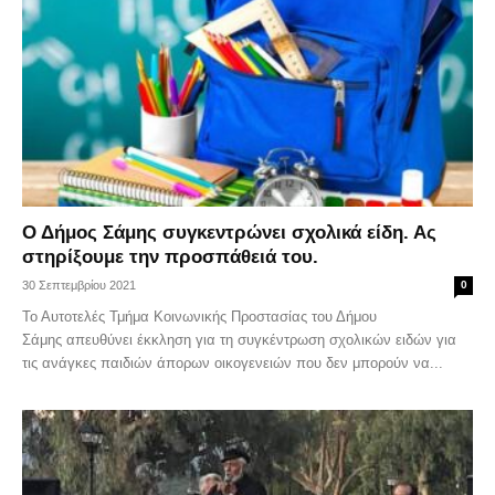
Ο Δήμος Σάμης συγκεντρώνει σχολικά είδη. Ας
στηρίξουμε την προσπάθειά του.
30 Σεπτεμβρίου 2021
0
Το Αυτοτελές Τμήμα Κοινωνικής Προστασίας του Δήμου
Σάμης απευθύνει έκκληση για τη συγκέντρωση σχολικών ειδών για
τις ανάγκες παιδιών άπορων οικογενειών που δεν μπορούν να...