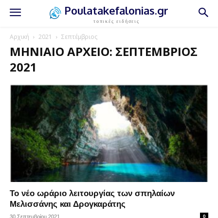
Poulatakefalonias.gr
τοπικές ειδήσεις
Αρχική
2021
Σεπτέμβριος
ΜΗΝΙΑΊΟ ΑΡΧΕΊΟ: ΣΕΠΤΈΜΒΡΙΟΣ
2021
Το νέο ωράριο λειτουργίας των σπηλαίων
Μελισσάνης και Δρογκαράτης
30 Σεπτεμβρίου 2021
0