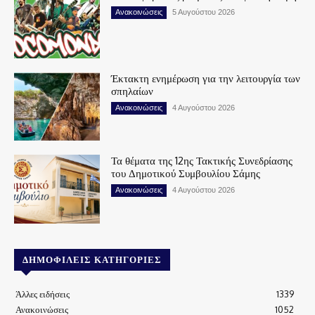
Ανακοινώσεις
5 Αυγούστου 2026
Έκτακτη ενημέρωση για την λειτουργία των
σπηλαίων
Ανακοινώσεις
4 Αυγούστου 2026
Τα θέματα της 12ης Τακτικής Συνεδρίασης
του Δημοτικού Συμβουλίου Σάμης
Ανακοινώσεις
4 Αυγούστου 2026
ΔΗΜΟΦΙΛΕΊΣ ΚΑΤΗΓΟΡΊΕΣ
Άλλες ειδήσεις
1339
Ανακοινώσεις
1052