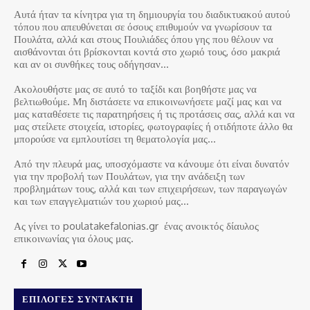
Αυτά ήταν τα κίνητρα για τη δημιουργία του διαδικτυακού αυτού
τόπου που απευθύνεται σε όσους επιθυμούν να γνωρίσουν τα
Πουλάτα, αλλά και στους Πουλιάδες όπου γης που θέλουν να
αισθάνονται ότι βρίσκονται κοντά στο χωριό τους, όσο μακριά
και αν οι συνθήκες τους οδήγησαν…
Ακολουθήστε μας σε αυτό το ταξίδι και βοηθήστε μας να
βελτιωθούμε. Μη διστάσετε να επικοινωνήσετε μαζί μας και να
μας καταθέσετε τις παρατηρήσεις ή τις προτάσεις σας, αλλά και να
μας στείλετε στοιχεία, ιστορίες, φωτογραφίες ή οτιδήποτε άλλο θα
μπορούσε να εμπλουτίσει τη θεματολογία μας…
Από την πλευρά μας, υποσχόμαστε να κάνουμε ότι είναι δυνατόν
για την προβολή των Πουλάτων, για την ανάδειξη των
προβλημάτων τους, αλλά και των επιχειρήσεων, των παραγωγών
και των επαγγελματιών του χωριού μας…
Ας γίνει το poulatakefalonias.gr ένας ανοικτός δίαυλος
επικοινωνίας για όλους μας.
ΕΠΙΛΟΓΈΣ ΣΥΝΤΆΚΤΗ