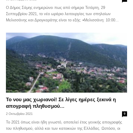
Ο Δήμος Σάμης ενημερώνει πως από σήμερα Τετάρτη, 29
Σεπτεμβρίου 2021, το νέο ωράριο λειτουργίας των σπηλαίων
Μελισσάνης και Δρογκαράτης είναι το εξής: ▪︎Μελισσάνη: 10:00...
Το νου μας χωριανοί! Σε λίγες ημέρες ξεκινά η
απογραφή πληθυσμού...
2 Οκτωβρίου 2021
0
To 2021 όπως είναι ήδη γνωστό, αποτελεί έτος γενικής απογραφής
του πληθυσμού, αλλά και των κατοικιών της Ελλάδας. Ωστόσο, οι