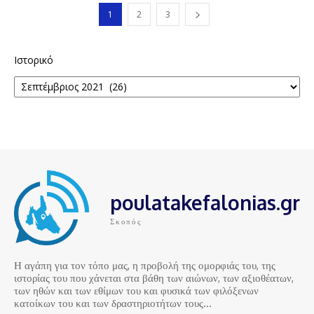
1
2
3
Ιστορικό
poulatakefalonias.gr
Σκοπός
Η αγάπη για τον τόπο μας, η προβολή της ομορφιάς του, της
ιστορίας του που χάνεται στα βάθη των αιώνων, των αξιοθέατων,
των ηθών και των εθίμων του και φυσικά των φιλόξενων
κατοίκων του και των δραστηριοτήτων τους…