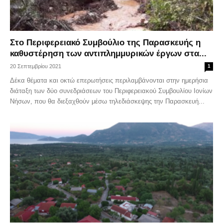
Στο Περιφερειακό Συμβούλιο της Παρασκευής η
καθυστέρηση των αντιπλημμυρικών έργων στα...
20 Σεπτεμβρίου 2021
1
Δέκα θέματα και οκτώ επερωτήσεις περιλαμβάνονται στην ημερήσια
διάταξη των δύο συνεδριάσεων του Περιφερειακού Συμβουλίου Ιονίων
Νήσων, που θα διεξαχθούν μέσω τηλεδιάσκεψης την Παρασκευή...