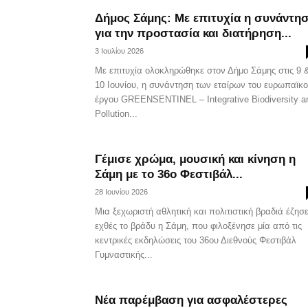
Δήμος Σάμης: Με επιτυχία η συνάντη
για την προστασία και διατήρηση...
3 Ιουλίου 2026
Με επιτυχία ολοκληρώθηκε στον Δήμο Σάμης στις 9 
10 Ιουνίου, η συνάντηση των εταίρων του ευρωπαϊκ
έργου GREENSENTINEL – Integrative Biodiversity a
Pollution...
Γέμισε χρώμα, μουσική και κίνηση η
Σάμη με το 36ο Φεστιβάλ...
28 Ιουνίου 2026
Μια ξεχωριστή αθλητική και πολιτιστική βραδιά έζησ
εχθές το βράδυ η Σάμη, που φιλοξένησε μία από τις
κεντρικές εκδηλώσεις του 36ου Διεθνούς Φεστιβάλ
Γυμναστικής...
Νέα παρέμβαση για ασφαλέστερες