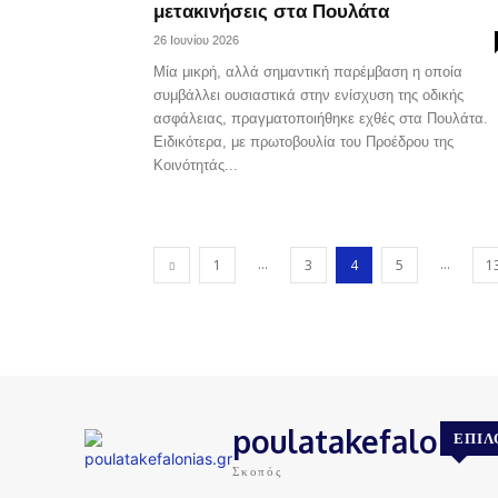
μετακινήσεις στα Πουλάτα
26 Ιουνίου 2026
Μία μικρή, αλλά σημαντική παρέμβαση η οποία
συμβάλλει ουσιαστικά στην ενίσχυση της οδικής
ασφάλειας, πραγματοποιήθηκε εχθές στα Πουλάτα.
Ειδικότερα, με πρωτοβουλία του Προέδρου της
Κοινότητάς...
...
...
1
3
4
5
1
poulatakefalonias
ΕΠΙΛ
Σκοπός