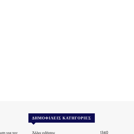
ΔΗΜΟΦΙΛΕΊΣ ΚΑΤΗΓΟΡΊΕΣ
ωση για τον
Άλλες ειδήσεις
1340