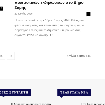
πολιτιστικών εκδηλώσεων στο Δήμο
Σάμης
0
20 Ιουνίου 2026
0
Πολιτιστικό καλοκαίρι Δήμου Σάμης 2026 Φίλες και
φίλοι συνδημότες και επισκέπτες του νησιού μας, ο
Δήμαρχος Σάμης και το Δημοτικό Συμβούλιο σας
εύχονται καλό καλοκαίρι. Ο...
34
Σελίδα 4 από 134
.gr
ΟΓΈΣ ΣΥΝΤΆΚΤΗ
ΤΕΛΕΥΤΑΊΑ ΝΈΑ
Η Σάμη και οι ομορφιές της στο
Την Τρίτη η εκδήλ