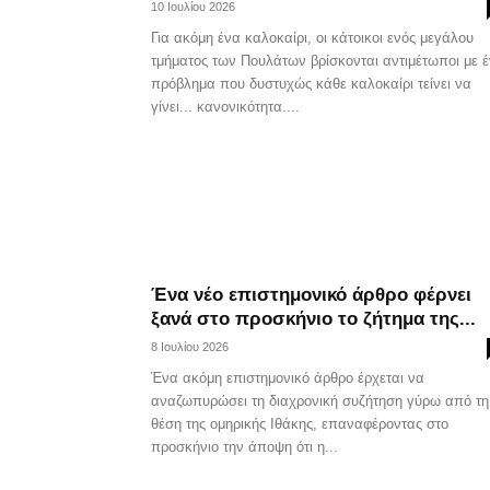
10 Ιουλίου 2026
Για ακόμη ένα καλοκαίρι, οι κάτοικοι ενός μεγάλου
τμήματος των Πουλάτων βρίσκονται αντιμέτωποι με 
πρόβλημα που δυστυχώς κάθε καλοκαίρι τείνει να
γίνει... κανονικότητα....
Ένα νέο επιστημονικό άρθρο φέρνει
ξανά στο προσκήνιο το ζήτημα της...
8 Ιουλίου 2026
Ένα ακόμη επιστημονικό άρθρο έρχεται να
αναζωπυρώσει τη διαχρονική συζήτηση γύρω από τη
θέση της ομηρικής Ιθάκης, επαναφέροντας στο
προσκήνιο την άποψη ότι η...