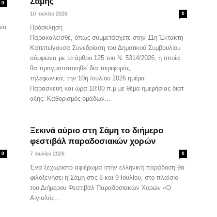
Σάμης
0
10 Ιουλίου 2026
0
ένα
Πρόσκληση
Παρακαλείσθε, όπως συμμετάσχετε στην 11η Έκτακτη
Κατεπείγουσα Συνεδρίαση του Δημοτικού Συμβουλίου
σύμφωνα με το άρθρο 125 του Ν. 5314/2026, η οποία
θα πραγματοποιηθεί δια περιφοράς,
τηλεφωνικά, την 10η Ιουλίου 2026 ημέρα
Παρασκευή και ώρα 10:00 π.μ με θέμα ημερήσιας διάτ
αξης: Καθορισμός ομάδων...
Ξεκινά αύριο στη Σάμη το διήμερο
φεστιβάλ παραδοσιακών χορών
0
7 Ιουλίου 2026
0
Ένα ξεχωριστό αφιέρωμα στην ελληνική παράδοση θα
φιλοξενήσει η Σάμη στις 8 και 9 Ιουλίου, στο πλαίσιο
του Διήμερου Φεστιβάλ Παραδοσιακών Χορών «Ο
Αιγιαλός...