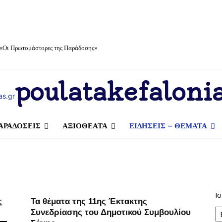
 «Οι Πρωτομάστορες της Παράδοσης»
poulatakefalonia
ΑΡΑΔΟΣΕΙΣ
ΑΞΙΟΘΕΑΤΑ
ΕΙΔΗΣΕΙΣ – ΘΕΜΑΤΑ
Ισ
ς
Τα θέματα της 11ης Έκτακτης
Συνεδρίασης του Δημοτικού Συμβουλίου