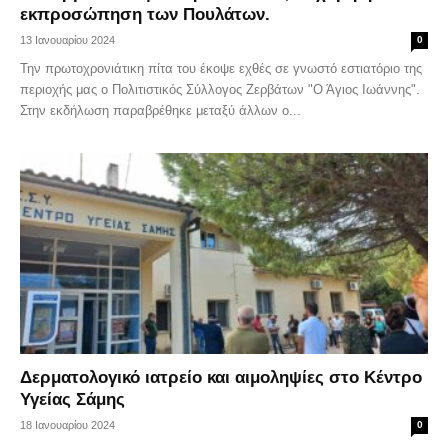
εκπροσώπηση των Πουλάτων.
13 Ιανουαρίου 2024
0
Την πρωτοχρονιάτικη πίτα του έκοψε εχθές σε γνωστό εστιατόριο της
περιοχής μας ο Πολιτιστικός Σύλλογος Ζερβάτων "Ο Άγιος Ιωάννης".
Στην εκδήλωση παραβρέθηκε μεταξύ άλλων ο...
Δερματολογικό ιατρείο και αιμοληψίες στο Κέντρο
Υγείας Σάμης
18 Ιανουαρίου 2024
0