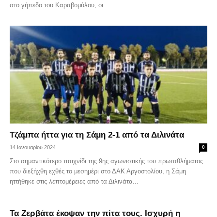
στο γήπεδο του Καραβομύλου, οι...
Τζάμπα ήττα για τη Σάμη 2-1 από τα Διλινάτα
14 Ιανουαρίου 2024
0
Στο σημαντικότερο παιχνίδι της 9ης αγωνιστικής του πρωταθλήματος
που διεξήχθη εχθές το μεσημέρι στο ΔΑΚ Αργοστολίου, η Σάμη
ηττήθηκε στις λεπτομέρειες από τα Διλινάτα...
Τα Ζερβάτα έκοψαν την πίτα τους. Ισχυρή η