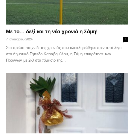
Με το… δεξί και τη νέα χρονιά η Σάμη!
7 Ιανουαρίου 2024
0
Στο πρώτο παιχνίδι της χρονιάς που ολοκληρώθηκε πριν από λίγο
στο Δημοτικό Γήπεδο Καραβομύλου, η Σάμη επικράτησε των
Πρόννων με 2-0 στο πλαίσιο της...