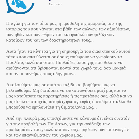
Σκοπός
Η αγάπη για τον τόπο μας, η προβολή της ομορφιάς του, της
ιστορίας του που χάνεται στα βάθη των αιώνων, των αξιοθέατων,
των ηθών και των εθίμων του και φυσικά των φιλόξενων
κατοίκων του και των δραστηριοτήτων τους…
Αυτά ήταν τα κίνητρα για τη δημιουργία του διαδικτυακού αυτού
τόπου που απευθύνεται σε όσους επιθυμούν να γνωρίσουν τα
Πουλάτα, αλλά και στους Πουλιάδες όπου γης που θέλουν να
αισθάνονται ότι βρίσκονται κοντά στο χωριό τους, όσο μακριά
και αν οι συνθήκες τους οδήγησαν…
Ακολουθήστε μας σε αυτό το ταξίδι και βοηθήστε μας να
βελτιωθούμε. Μη διστάσετε να επικοινωνήσετε μαζί μας και να
μας καταθέσετε τις παρατηρήσεις ή τις προτάσεις σας, αλλά και να
μας στείλετε στοιχεία, ιστορίες, φωτογραφίες ή οτιδήποτε άλλο θα
μπορούσε να εμπλουτίσει τη θεματολογία μας…
Από την πλευρά μας, υποσχόμαστε να κάνουμε ότι είναι δυνατόν
για την προβολή των Πουλάτων, για την ανάδειξη των
προβλημάτων τους, αλλά και των επιχειρήσεων, των παραγωγών
και των επαγγελματιών του χωριού μας…