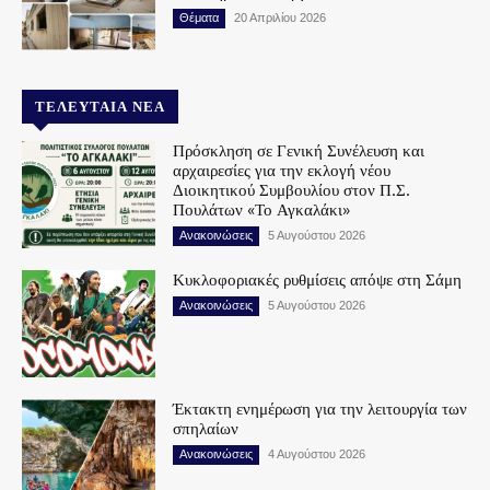
Θέματα
20 Απριλίου 2026
ΤΕΛΕΥΤΑΊΑ ΝΈΑ
Πρόσκληση σε Γενική Συνέλευση και
αρχαιρεσίες για την εκλογή νέου
Διοικητικού Συμβουλίου στον Π.Σ.
Πουλάτων «Το Αγκαλάκι»
Ανακοινώσεις
5 Αυγούστου 2026
Κυκλοφοριακές ρυθμίσεις απόψε στη Σάμη
Ανακοινώσεις
5 Αυγούστου 2026
Έκτακτη ενημέρωση για την λειτουργία των
σπηλαίων
Ανακοινώσεις
4 Αυγούστου 2026