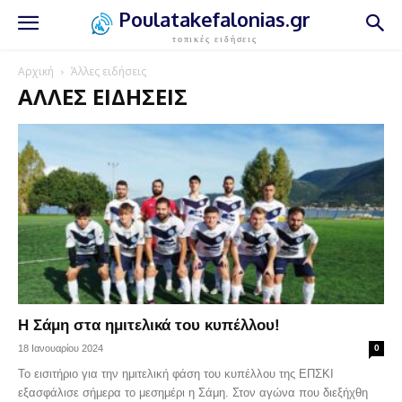
Poulatakefalonias.gr
τοπικές ειδήσεις
Αρχική
Άλλες ειδήσεις
ΆΛΛΕΣ ΕΙΔΉΣΕΙΣ
Η Σάμη στα ημιτελικά του κυπέλλου!
18 Ιανουαρίου 2024
0
Το εισιτήριο για την ημιτελική φάση του κυπέλλου της ΕΠΣΚΙ
εξασφάλισε σήμερα το μεσημέρι η Σάμη. Στον αγώνα που διεξήχθη