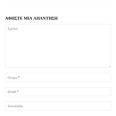
ΑΦΗΣΤΕ ΜΙΑ ΑΠΑΝΤΗΣΗ
Σχόλιο:
Όν
Ema
Ισ