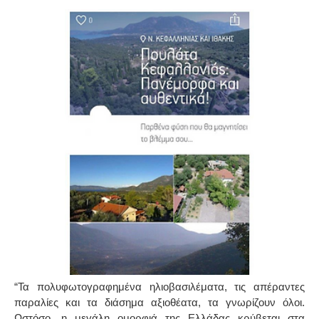
“Τα πολυφωτογραφημένα ηλιοβασιλέματα, τις απέραντες
παραλίες και τα διάσημα αξιοθέατα, τα γνωρίζουν όλοι.
Ωστόσο, η μεγάλη ομορφιά της Ελλάδας κρύβεται στα