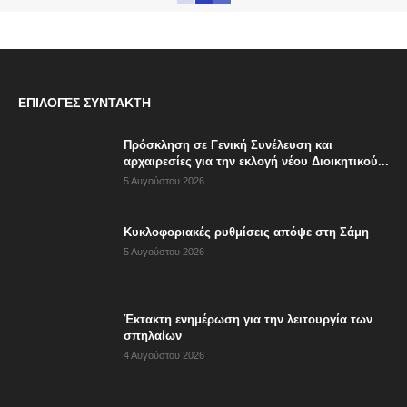
ΕΠΙΛΟΓΈΣ ΣΥΝΤΆΚΤΗ
Πρόσκληση σε Γενική Συνέλευση και
αρχαιρεσίες για την εκλογή νέου Διοικητικού...
5 Αυγούστου 2026
Κυκλοφοριακές ρυθμίσεις απόψε στη Σάμη
5 Αυγούστου 2026
Έκτακτη ενημέρωση για την λειτουργία των
σπηλαίων
4 Αυγούστου 2026