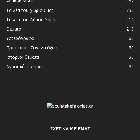
Ανακοινώσεις
1052
Τα νέα του χωριού μας
735
Τα νέα του Δήμου Σάμης
214
Θέματα
213
Υστερόγραφα
63
Πρόσωπα - Συνεντεύξεις
52
Ιστορικά θέματα
36
Αγροτικές ειδήσεις
35
ΣΧΕΤΙΚΆ ΜΕ ΕΜΆΣ