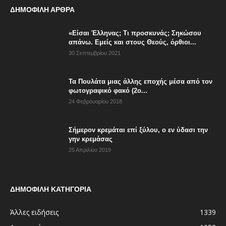
ΔΗΜΟΦΙΛΗ ΑΡΘΡΑ
«Είσαι Έλληνας; Τι προσκυνάς; Σηκώσου
απάνω. Εμείς και στους Θεούς, όρθιοι...
30 Σεπτεμβρίου 2021
Τα Πουλάτα μιας άλλης εποχής μέσα από τον
φωτογραφικό φακό (2ο...
24 Φεβρουαρίου 2018
Σήμερον κρεμάται επί ξύλου, ο εν ύδασι την
γην κρεμάσας
25 Απριλίου 2019
ΔΗΜΟΦΙΛΗ ΚΑΤΗΓΟΡΙΑ
Άλλες ειδήσεις
1339