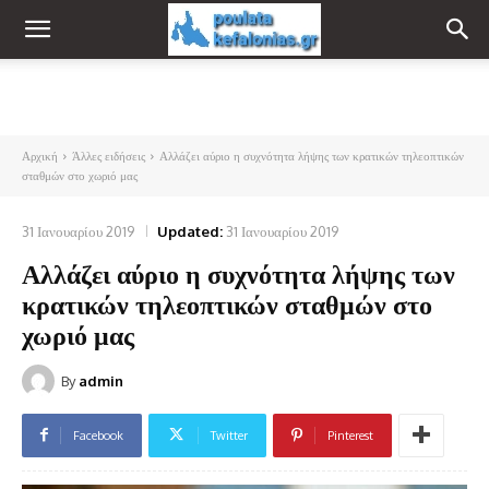
Αρχική
Άλλες ειδήσεις
Αλλάζει αύριο η συχνότητα λήψης των κρατικών τηλεοπτικών
σταθμών στο χωριό μας
31 Ιανουαρίου 2019
Updated:
31 Ιανουαρίου 2019
Αλλάζει αύριο η συχνότητα λήψης των
κρατικών τηλεοπτικών σταθμών στο
χωριό μας
By
admin
Facebook
Twitter
Pinterest