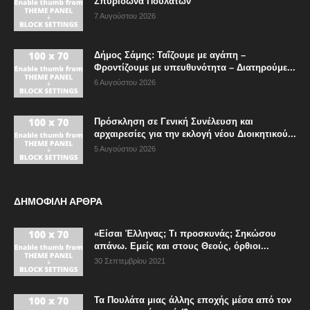
Σπυρίδωνα Πουλάτων
7 Αυγούστου 2026
Δήμος Σάμης: Ταΐζουμε με αγάπη –
Φροντίζουμε με υπευθυνότητα – Διατηρούμε...
6 Αυγούστου 2026
Πρόσκληση σε Γενική Συνέλευση και
αρχαιρεσίες για την εκλογή νέου Διοικητικού...
5 Αυγούστου 2026
ΔΗΜΟΦΙΛΗ ΑΡΘΡΑ
«Είσαι Έλληνας; Τι προσκυνάς; Σηκώσου
απάνω. Εμείς και στους Θεούς, όρθιοι...
30 Σεπτεμβρίου 2021
Τα Πουλάτα μιας άλλης εποχής μέσα από τον