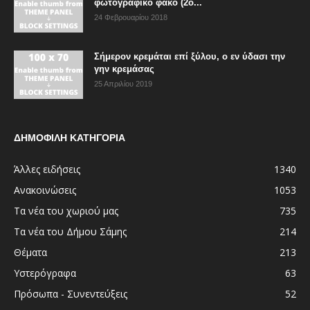
φωτογραφικό φακό (2ο...
24 Φεβρουαρίου 2018
Σήμερον κρεμάται επί ξύλου, ο εν ύδασι την
γην κρεμάσας
25 Απριλίου 2019
ΔΗΜΟΦΙΛΗ ΚΑΤΗΓΟΡΙΑ
Άλλες ειδήσεις
1340
Ανακοινώσεις
1053
Τα νέα του χωριού μας
735
Τα νέα του Δήμου Σάμης
214
Θέματα
213
Υστερόγραφα
63
Πρόσωπα - Συνεντεύξεις
52