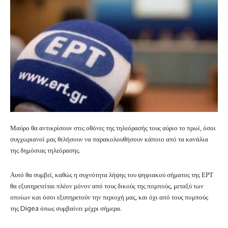
Μαύρο θα αντικρίσουν στις οθόνες της τηλεόρασής τους αύριο το πρωί, όσοι
συγχωριανοί μας θελήσουν να παρακολουθήσουν κάποιο από τα κανάλια
της δημόσιας τηλεόρασης.
Αυτό θα συμβεί, καθώς η συχνότητα λήψης του ψηφιακού σήματος της ΕΡΤ
θα εξυπηρετείται πλέον μόνον από τους δικούς της πομπούς, μεταξύ των
οποίων και όσοι εξυπηρετούν την περιοχή μας, και όχι από τους πομπούς
της Digea όπως συμβαίνει μέχρι σήμερα.