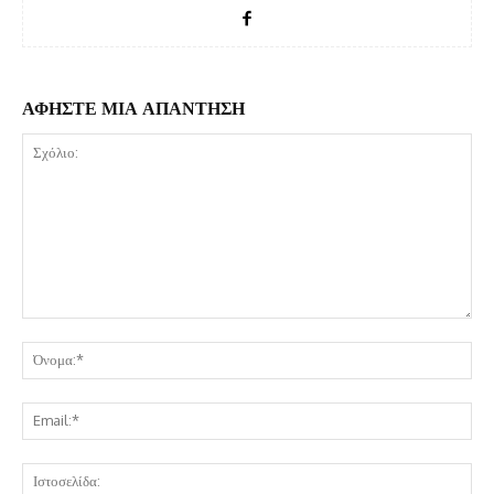
ΑΦΗΣΤΕ ΜΙΑ ΑΠΑΝΤΗΣΗ
Σχόλιο:
Όν
Ema
Ισ