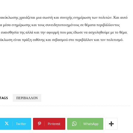
ανακύκλωσης χρειάζεται μια σωστή και συνεχής ενημέρωση των πολιτών. Και αυτό
 τα μέσα ενημέρωσης και τους συνειδητοποιημένους σε θέματα περιβάλλοντος
ην ευαισθησία της αλλά και την αφορμή που μας έδωσε να ασχοληθούμε με το θέμα.
κύκλωση είναι πράξη ευθύνης και σεβασμού στο περιβάλλον και τον πολιτισμό.
TAGS
ΠΕΡΙΒΑΛΛΟΝ
Twitter
Pinterest
WhatsApp