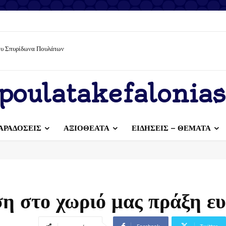
ίου Σπυρίδωνα Πουλάτων
poulatakefalonias
ΑΡΑΔΟΣΕΙΣ
ΑΞΙΟΘΕΑΤΑ
ΕΙΔΗΣΕΙΣ – ΘΕΜΑΤΑ
ση στο χωριό μας πράξη ε