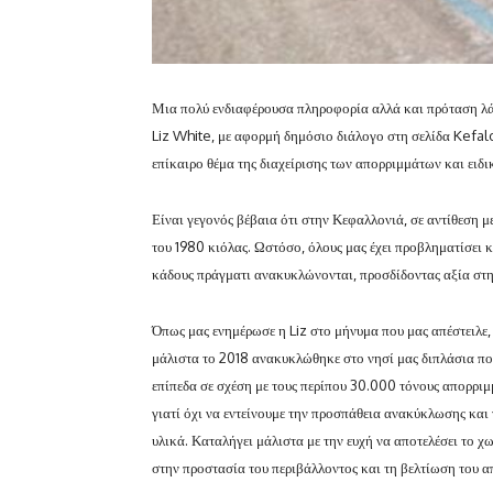
Μια πολύ ενδιαφέρουσα πληροφορία αλλά και πρόταση λά
Liz White, με αφορμή δημόσιο διάλογο στη σελίδα Kefalo
επίκαιρο θέμα της διαχείρισης των απορριμμάτων και ειδ
Είναι γεγονός βέβαια ότι στην Κεφαλλονιά, σε αντίθεση μ
του 1980 κιόλας. Ωστόσο, όλους μας έχει προβληματίσει 
κάδους πράγματι ανακυκλώνονται, προσδίδοντας αξία στη
Όπως μας ενημέρωσε η Liz στο μήνυμα που μας απέστειλε
μάλιστα το 2018 ανακυκλώθηκε στο νησί μας διπλάσια π
επίπεδα σε σχέση με τους περίπου 30.000 τόνους απορριμ
γιατί όχι να εντείνουμε την προσπάθεια ανακύκλωσης και
υλικά. Καταλήγει μάλιστα με την ευχή να αποτελέσει το χ
στην προστασία του περιβάλλοντος και τη βελτίωση του 