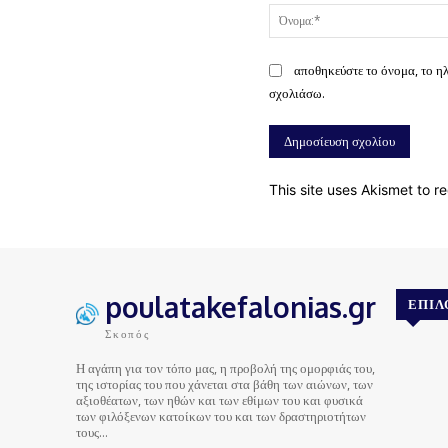
αποθηκεύστε το όνομα, το η
σχολιάσω.
This site uses Akismet to 
poulatakefalonias.gr
ΕΠΙΛ
Σκοπός
Η αγάπη για τον τόπο μας, η προβολή της ομορφιάς του,
της ιστορίας του που χάνεται στα βάθη των αιώνων, των
αξιοθέατων, των ηθών και των εθίμων του και φυσικά
των φιλόξενων κατοίκων του και των δραστηριοτήτων
τους…