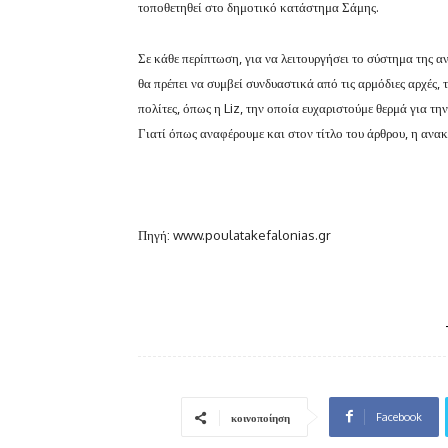
τοποθετηθεί στο δημοτικό κατάστημα Σάμης.
Σε κάθε περίπτωση, για να λειτουργήσει το σύστημα της 
θα πρέπει να συμβεί συνδυαστικά από τις αρμόδιες αρχές,
πολίτες, όπως η Liz, την οποία ευχαριστούμε θερμά για τ
Γιατί όπως αναφέρουμε και στον τίτλο του άρθρου, η ανα
Πηγή: www.poulatakefalonias.gr
Facebook
κοινοποίηση