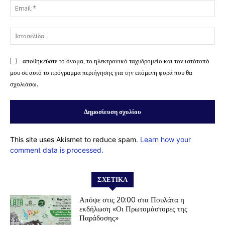
Ema
Ισ
αποθηκεύστε το όνομα, το ηλεκτρονικό ταχυδρομείο και τον ιστότοπό
μου σε αυτό το πρόγραμμα περιήγησης για την επόμενη φορά που θα
σχολιάσω.
This site uses Akismet to reduce spam.
Learn how your
comment data is processed.
ΣΧΕΤΙΚΆ
Απόψε στις 20:00 στα Πουλάτα η
εκδήλωση «Οι Πρωτομάστορες της
Παράδοσης»