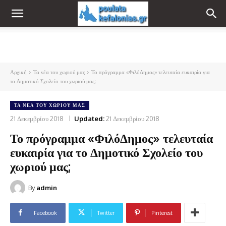
Αρχική
Τα νέα του χωριού μας
Το πρόγραμμα «ΦιλόΔημος» τελευταία ευκαιρία για
το Δημοτικό Σχολείο του χωριού μας;
ΤΑ ΝΈΑ ΤΟΥ ΧΩΡΙΟΎ ΜΑΣ
21 Δεκεμβρίου 2018
Updated:
21 Δεκεμβρίου 2018
Το πρόγραμμα «ΦιλόΔημος» τελευταία
ευκαιρία για το Δημοτικό Σχολείο του
χωριού μας;
By
admin
Facebook
Twitter
Pinterest