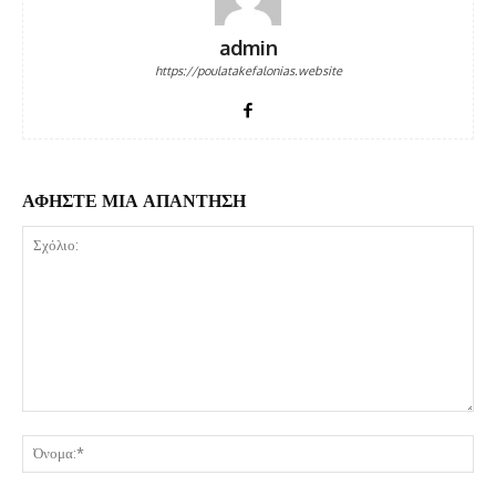
admin
https://poulatakefalonias.website
ΑΦΗΣΤΕ ΜΙΑ ΑΠΑΝΤΗΣΗ
Σχόλιο:
Όν