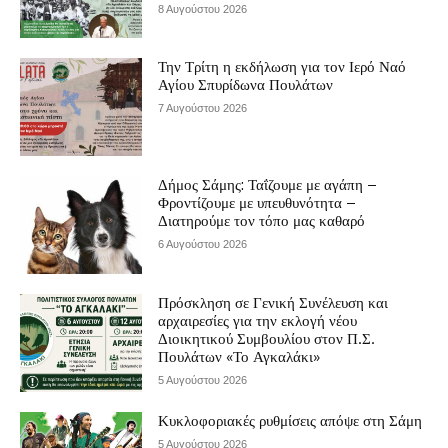
8 Αυγούστου 2026
Την Τρίτη η εκδήλωση για τον Ιερό Ναό
Αγίου Σπυρίδωνα Πουλάτων
7 Αυγούστου 2026
Δήμος Σάμης: Ταΐζουμε με αγάπη –
Φροντίζουμε με υπευθυνότητα –
Διατηρούμε τον τόπο μας καθαρό
6 Αυγούστου 2026
Πρόσκληση σε Γενική Συνέλευση και
αρχαιρεσίες για την εκλογή νέου
Διοικητικού Συμβουλίου στον Π.Σ.
Πουλάτων «Το Αγκαλάκι»
5 Αυγούστου 2026
Κυκλοφοριακές ρυθμίσεις απόψε στη Σάμη
5 Αυγούστου 2026