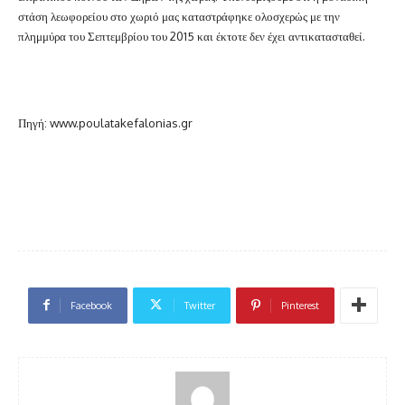
στάση λεωφορείου στο χωριό μας καταστράφηκε ολοσχερώς με την
πλημμύρα του Σεπτεμβρίου του 2015 και έκτοτε δεν έχει αντικατασταθεί.
Πηγή: www.poulatakefalonias.gr
Facebook
Twitter
Pinterest