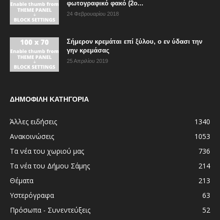
φωτογραφικό φακό (2ο...
24 Φεβρουαρίου 2018
Σήμερον κρεμάται επί ξύλου, ο εν ύδασι την
γην κρεμάσας
25 Απριλίου 2019
ΔΗΜΟΦΙΛΗ ΚΑΤΗΓΟΡΙΑ
Άλλες ειδήσεις
1340
Ανακοινώσεις
1053
Τα νέα του χωριού μας
736
Τα νέα του Δήμου Σάμης
214
Θέματα
213
Υστερόγραφα
63
Πρόσωπα - Συνεντεύξεις
52