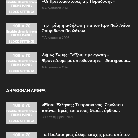
«Οι Πρωτομάστορες της Παράδοσης»
8 Αυγούστου 2026
Την Τρίτη η εκδήλωση για τον Ιερό Ναό Αγίου
Σπυρίδωνα Πουλάτων
7 Αυγούστου 2026
Δήμος Σάμης: Ταΐζουμε με αγάπη –
Φροντίζουμε με υπευθυνότητα – Διατηρούμε...
6 Αυγούστου 2026
ΔΗΜΟΦΙΛΗ ΑΡΘΡΑ
«Είσαι Έλληνας; Τι προσκυνάς; Σηκώσου
απάνω. Εμείς και στους Θεούς, όρθιοι...
30 Σεπτεμβρίου 2021
Τα Πουλάτα μιας άλλης εποχής μέσα από τον