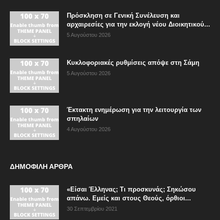
Πρόσκληση σε Γενική Συνέλευση και
αρχαιρεσίες για την εκλογή νέου Διοικητικού...
5 Αυγούστου 2026
Κυκλοφοριακές ρυθμίσεις απόψε στη Σάμη
5 Αυγούστου 2026
Έκτακτη ενημέρωση για την λειτουργία των
σπηλαίων
4 Αυγούστου 2026
ΔΗΜΟΦΙΛΗ ΑΡΘΡΑ
«Είσαι Έλληνας; Τι προσκυνάς; Σηκώσου
απάνω. Εμείς και στους Θεούς, όρθιοι...
30 Σεπτεμβρίου 2021