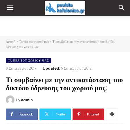
Αρχική
Τα νέα του χωριού μας
Τι συμβαίνει με την αντικατάσταση του δικτύου
ύδρευσης του χωριού μας;
ΤΑ ΝΈΑ ΤΟΥ ΧΩΡΙΟΎ ΜΑΣ
9 Σεπτεμβρίου 2017
Updated:
9 Σεπτεμβρίου 2017
Τι συμβαίνει με την αντικατάσταση του
δικτύου ύδρευσης του χωριού μας;
By
admin
Facebook
Twitter
Pinterest