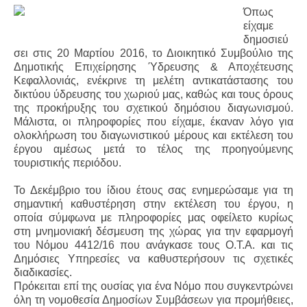
Όπως
είχαμε
δημοσιεύ
σει στις 20 Μαρτίου 2016, το Διοικητικό Συμβούλιο της
Δημοτικής Επιχείρησης Ύδρευσης & Αποχέτευσης
Κεφαλλονιάς, ενέκρινε τη μελέτη αντικατάστασης του
δικτύου ύδρευσης του χωριού μας, καθώς και τους όρους
της προκήρυξης του σχετικού δημόσιου διαγωνισμού.
Μάλιστα, οι πληροφορίες που είχαμε, έκαναν λόγο για
ολοκλήρωση του διαγωνιστικού μέρους και εκτέλεση του
έργου αμέσως μετά το τέλος της προηγούμενης
τουριστικής περιόδου.
Το Δεκέμβριο του ίδιου έτους σας ενημερώσαμε για τη
σημαντική καθυστέρηση στην εκτέλεση του έργου, η
οποία σύμφωνα με πληροφορίες μας οφείλετο κυρίως
στη μνημονιακή δέσμευση της χώρας για την εφαρμογή
του Νόμου 4412/16 που ανάγκασε τους Ο.Τ.Α. και τις
Δημόσιες Υπηρεσίες να καθυστερήσουν τις σχετικές
διαδικασίες.
Πρόκειται επί της ουσίας για ένα Νόμο που συγκεντρώνει
όλη τη νομοθεσία Δημοσίων Συμβάσεων για προμήθειες,