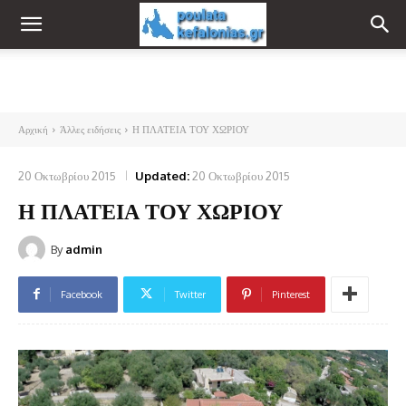
Αρχική
Άλλες ειδήσεις
Η ΠΛΑΤΕΙΑ ΤΟΥ ΧΩΡΙΟΥ
20 Οκτωβρίου 2015
Updated:
20 Οκτωβρίου 2015
Η ΠΛΑΤΕΙΑ ΤΟΥ ΧΩΡΙΟΥ
By
admin
Facebook
Twitter
Pinterest