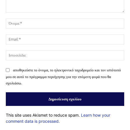
Σχόλιο:
Όν
Ema
Ισ
αποθηκεύστε το όνομα, το ηλεκτρονικό ταχυδρομείο και τον ιστότοπό
μου σε αυτό το πρόγραμμα περιήγησης για την επόμενη φορά που θα
σχολιάσω.
This site uses Akismet to reduce spam.
Learn how your
comment data is processed.