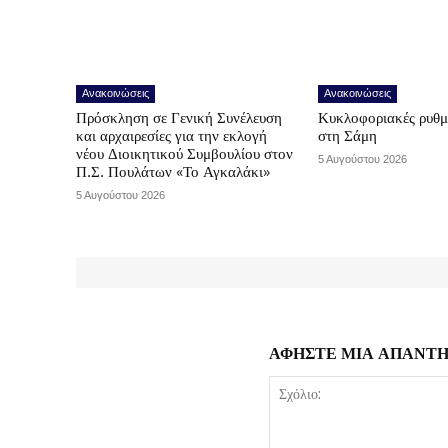
Ανακοινώσεις
Ανακοινώσεις
Πρόσκληση σε Γενική Συνέλευση
Κυκλοφοριακές ρυθμ
και αρχαιρεσίες για την εκλογή
στη Σάμη
νέου Διοικητικού Συμβουλίου στον
5 Αυγούστου 2026
Π.Σ. Πουλάτων «Το Αγκαλάκι»
5 Αυγούστου 2026
ΑΦΗΣΤΕ ΜΙΑ ΑΠΑΝΤ