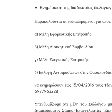
Ενημέρωση της διαδικασίας διεξαγωγ
Παρακαλούνται οι ενδιαφερόμενοι για υποψ
α) Μέλη Εφορευτικής Επιτροπής
β) Μέλη Διοικητικού Συμβουλίου
γ) Μέλη Ελεγκτικής Επιτροπής
δ) Εκλογή Αντιπροσώπων στην Ομοσπονδία
να ενημερώσουν έως 15/04/2016 τους Τζα
6977963228
Υπενθυμίζουμε ότι μέλη του Συλλόγου μπ
Διαμερίσματος Σάμης (Επαγγελματίες, Έμπο