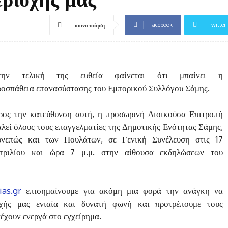
Facebook
Twitter
κοινοποίηση
την τελική της ευθεία φαίνεται ότι μπαίνει η
ροσπάθεια επανασύστασης του Εμπορικού Συλλόγου Σάμης.
ρος την κατεύθυνση αυτή, η προσωρινή Διοικούσα Επιτροπή
αλεί όλους τους επαγγελματίες της Δημοτικής Ενότητας Σάμης,
υνεπώς και των Πουλάτων, σε Γενική Συνέλευση στις 17
πριλίου και ώρα 7 μ.μ. στην αίθουσα εκδηλώσεων του
ias.gr
επισημαίνουμε για ακόμη μια φορά την ανάγκη να
οχής μας ενιαία και δυνατή φωνή και προτρέπουμε τους
έχουν ενεργά στο εγχείρημα.