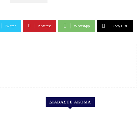
Twitter
Pinterest
WhatsApp
Copy URL
ΔΙΑΒΑΣΤΕ ΑΚΟΜΑ