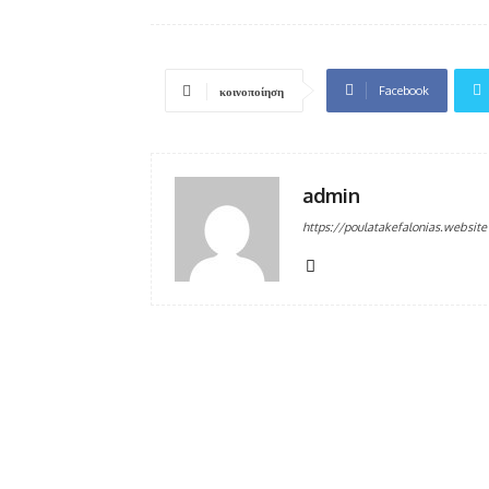
Facebook
κοινοποίηση
admin
https://poulatakefalonias.website