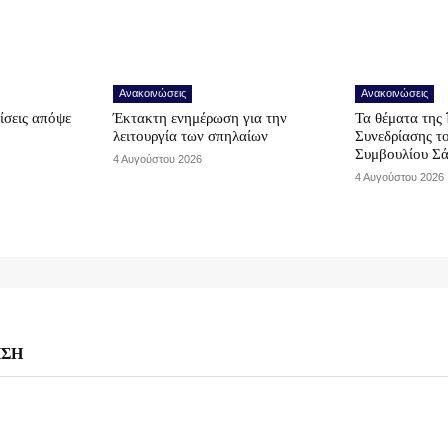
Ανακοινώσεις
Ανακοινώσεις
ίσεις απόψε
Έκτακτη ενημέρωση για την
Τα θέματα της 
λειτουργία των σπηλαίων
Συνεδρίασης τ
Συμβουλίου Σ
4 Αυγούστου 2026
4 Αυγούστου 2026
ΗΣΗ