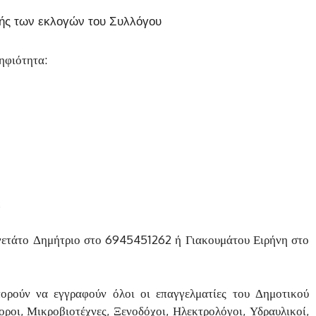
ής των εκλογών του Συλλόγου
ηφιότητα:
,
νετάτο Δημήτριο στο 6945451262 ή Γιακουμάτου Ειρήνη στο
ορούν να εγγραφούν όλοι οι επαγγελματίες του Δημοτικού
ροι, Μικροβιοτέχνες, Ξενοδόχοι, Ηλεκτρολόγοι, Υδραυλικοί,