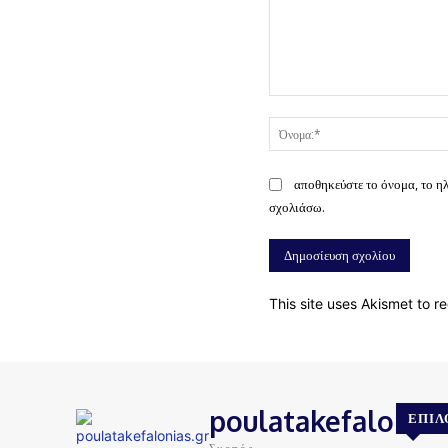
Σχόλιο:
αποθηκεύστε το όνομα, το η
σχολιάσω.
This site uses Akismet to 
poulatakefalonias
ΕΠΙΛ
Σκοπός