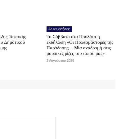
Άλλες ειδήσεις
12ης Τακτικής
Το Σάββατο στα Πουλάτα η
ου Δημοτικού
εκδήλωση «Οι Πρωτομάστορες της
άμης
Παράδοσης – Μία αναδρομή στις
μουσικές ρίζες του τόπου μας»
3 Αυγούστου 2026