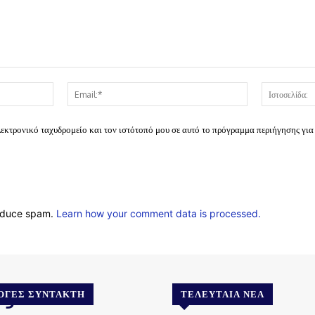
Όνομα:*
Email:*
λεκτρονικό ταχυδρομείο και τον ιστότοπό μου σε αυτό το πρόγραμμα περιήγησης για
reduce spam.
Learn how your comment data is processed.
.gr
ΟΓΈΣ ΣΥΝΤΆΚΤΗ
ΤΕΛΕΥΤΑΊΑ ΝΈΑ