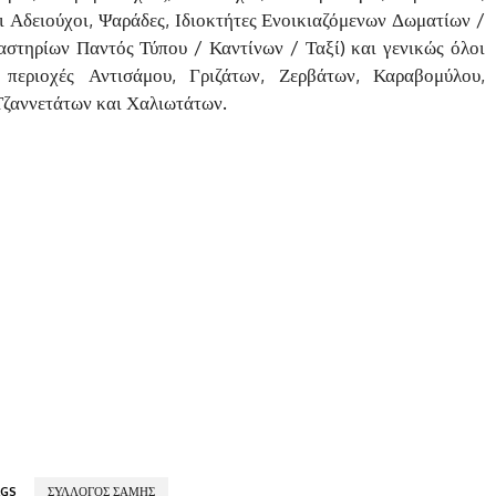
 Αδειούχοι, Ψαράδες, Ιδιοκτήτες Ενοικιαζόμενων Δωματίων /
αστηρίων Παντός Τύπου / Καντίνων / Ταξί) και γενικώς όλοι
 περιοχές Αντισάμου, Γριζάτων, Ζερβάτων, Καραβομύλου,
Τζαννετάτων και Χαλιωτάτων.
GS
ΣΥΛΛΟΓΟΣ ΣΑΜΗΣ