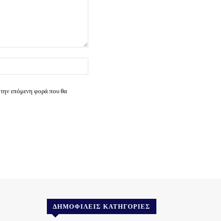
Ιστοσελίδα:
 την επόμενη φορά που θα
ΔΗΜΟΦΙΛΕΊΣ ΚΑΤΗΓΟΡΊΕΣ