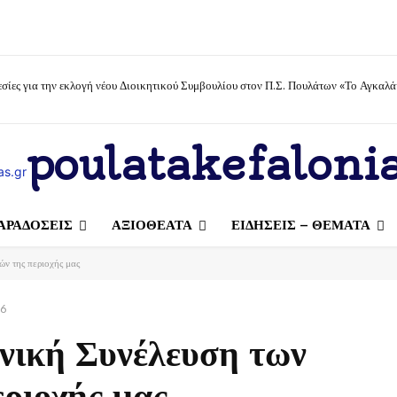
σίες για την εκλογή νέου Διοικητικού Συμβουλίου στον Π.Σ. Πουλάτων «Το Αγκαλά
poulatakefalonia
ΑΡΑΔΟΣΕΙΣ
ΑΞΙΟΘΕΑΤΑ
ΕΙΔΗΣΕΙΣ – ΘΕΜΑΤΑ
ών της περιοχής μας
16
ενική Συνέλευση των
εριοχής μας