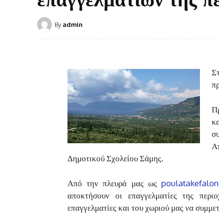
By
admin
Σ
π
Π
κ
σ
Α
Δημοτικού Σχολείου Σάμης.
Από την πλευρά μας ως
poulatakefalon
αποκτήσουν οι επαγγελματίες της περι
επαγγελματίες και του χωριού μας να συμμετ